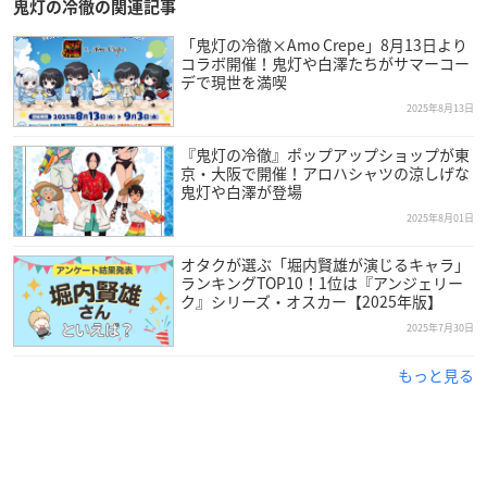
鬼灯の冷徹の関連記事
「鬼灯の冷徹×Amo Crepe」8月13日より
コラボ開催！鬼灯や白澤たちがサマーコー
デで現世を満喫
2025年8月13日
『鬼灯の冷徹』ポップアップショップが東
京・大阪で開催！アロハシャツの涼しげな
鬼灯や白澤が登場
2025年8月01日
オタクが選ぶ「堀内賢雄が演じるキャラ」
ランキングTOP10！1位は『アンジェリー
ク』シリーズ・オスカー【2025年版】
2025年7月30日
もっと見る