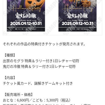
それぞれの作品の特典付きチケットが発売されます。
【種類】
出禁のモグラ 特典＆ラリー付き1日レヂャー切符
鬼灯の冷徹 特典＆ラリー付き1日レヂャー切符
【内容】
チケット風カード、謎解きゲームキット付き
【販売場所・価格】
おとな：6,600円／こども：5,300円（税込）