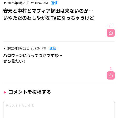
2025年8月23日 at 10:47 AM
返信
安元と中村とマフィア梶田は来ないのか…
いやただのわしやがなTVになっちゃうけど
11
2025年8月23日 at 7:34 PM
返信
ハロウィンにうってつけですな〜
ぜひ見たい！
1
コメントを投稿する