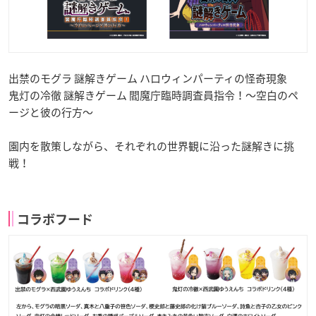
出禁のモグラ 謎解きゲーム ハロウィンパーティの怪奇現象
鬼灯の冷徹 謎解きゲーム 閻魔庁臨時調査員指令！～空白のペ
ージと彼の行方～
園内を散策しながら、それぞれの世界観に沿った謎解きに挑
戦！
コラボフード