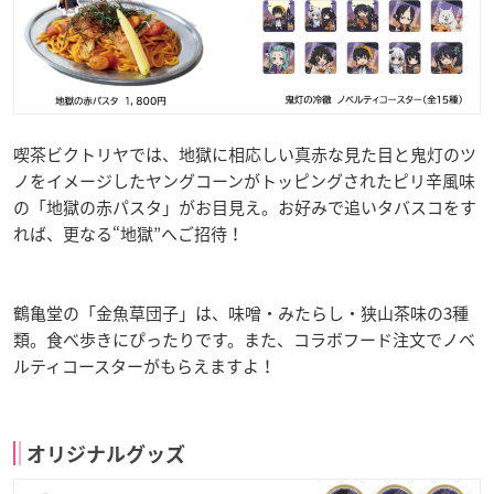
喫茶ビクトリヤでは、地獄に相応しい真赤な見た目と鬼灯のツ
ノをイメージしたヤングコーンがトッピングされたピリ辛風味
の「地獄の赤パスタ」がお目見え。お好みで追いタバスコをす
れば、更なる“地獄”へご招待！
鶴亀堂の「金魚草団子」は、味噌・みたらし・狭山茶味の3種
類。食べ歩きにぴったりです。また、コラボフード注文でノベ
ルティコースターがもらえますよ！
オリジナルグッズ