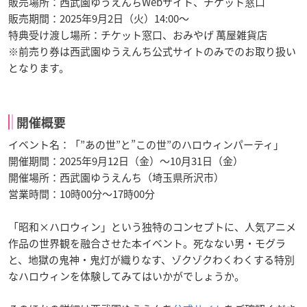
販売場所：西武園ゆうえんちWebサイト、チケット窓口
販売期間：2025年9月2日（火）14:00～
特典受け渡し場所：チケット窓口、おみやげ 萬屋雑貨店
※前売り券は西武園ゆうえんち公式サイトのみでのお取り扱い
となります。
開催概要
イベント名：「”あの世”と”この世”のハロウィンパーティ」
開催期間：2025年9月12日（金）～10月31日（金）
開催場所：西武園ゆうえんち（埼玉県所沢市）
営業時間：10時00分～17時00分
「昭和×ハロウィン」という独特のコンセプトに、人気アニメ
作品の世界観を融合させた本イベント。死なない男・モグラ
と、地獄の鬼神・鬼灯が織りなす、ゾクゾクわくわくする特別
なハロウィンを体験してみてはいかがでしょうか。