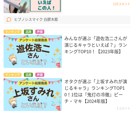
125コメント
ヒプノシスマイク 白膠木簓
ランキング
話題
声優
みんなが選ぶ「遊佐浩二さんが
演じるキャラといえば？」ラン
キングTOP10！【2023年版】
ランキング
話題
声優
オタクが選ぶ「上坂すみれが演
じるキャラ」ランキングTOP1
0！1位は『鬼灯の冷徹』ピー
チ・マキ【2024年版】
1コメント