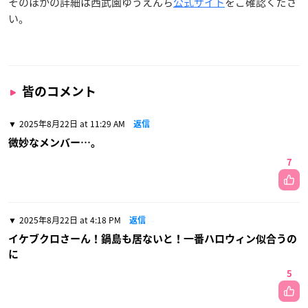
そのほかの詳細は西武園ゆうえんち
公式サイト
をご確認くださ
い。
皆のコメント
2025年8月22日 at 11:29 AM
返信
微妙なメンバー…。
7
2025年8月22日 at 4:18 PM
返信
イケブクロさーん！鍋島も居ないと！一番ハロウィン似合うの
に
5