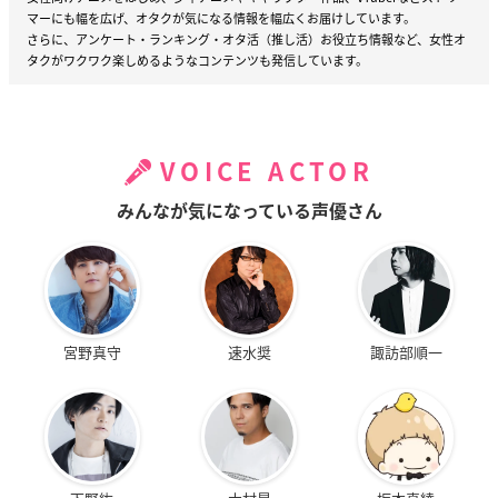
マーにも幅を広げ、オタクが気になる情報を幅広くお届けしています。
さらに、アンケート・ランキング・オタ活（推し活）お役立ち情報など、女性オ
タクがワクワク楽しめるようなコンテンツも発信しています。
VOICE ACTOR
みんなが気になっている声優さん
宮野真守
速水奨
諏訪部順一