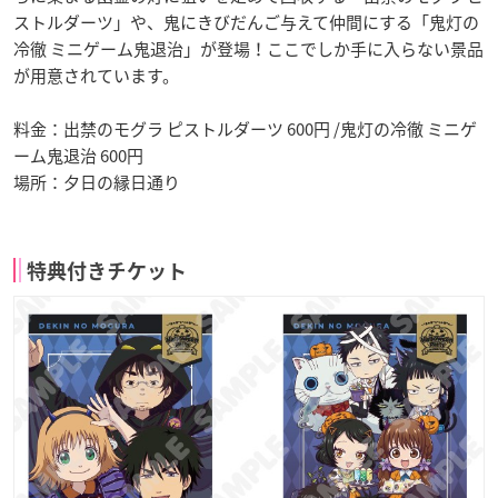
ストルダーツ」や、鬼にきびだんご与えて仲間にする「鬼灯の
冷徹 ミニゲーム鬼退治」が登場！ここでしか手に入らない景品
が用意されています。
料金：出禁のモグラ ピストルダーツ 600円 /鬼灯の冷徹 ミニゲ
ーム鬼退治 600円
場所：夕日の縁日通り
特典付きチケット