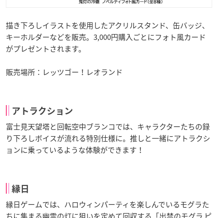
描き下ろしイラストを使用したアクリルスタンド、缶バッジ、
キーホルダーなどを販売。3,000円購入ごとにフォト風カード
がプレゼントされます。
販売場所：レッツゴー！レオランド
アトラクション
富士見天望塔と回転空中ブランコでは、キャラクターたちの録
り下ろしボイスが流れる特別仕様に。推しと一緒にアトラクシ
ョンに乗っているような体験ができます！
縁日
縁日ゲームでは、ハロウィンパーティを楽しんでいるモグラた
ちに集まる幽霊の灯に狙いを定めて回収する「出禁のモグラ ピ