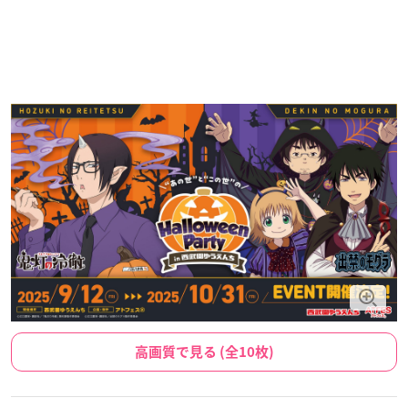
高画質で見る (全10枚)