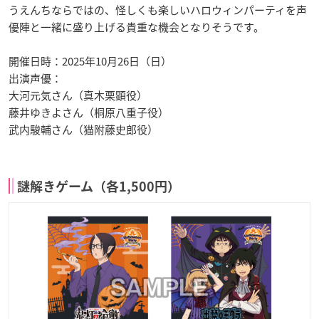
うえんちならではの、怪しくも楽しいハロウィンパーティを声
優陣と一緒に盛り上げる貴重な機会となりそうです。
開催日時：2025年10月26日（日）
出演声優：
大河元気さん（真木栗顕役）
藤井ゆきよさん（桐原八重子役）
武内駿輔さん（猫附藤史郎役）
謎解きゲーム（各1,500円）