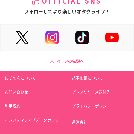
OFFICIAL SNS
フォローしてより楽しいオタクライフ！
ページの先頭へ
にじめんについて
記事掲載について
お問い合わせ
プレスリリース送付先
利用規約
プライバシーポリシー
インフォマティブデータポリシ
運営会社
ー