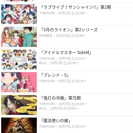
「ラブライブ！サンシャイン!!」第2期
TOKYO MX：10月7日(土)22:30～
「3月のライオン」第2シリーズ
NHK総合：10月14日(土)23:00〜
「アイドルマスター SideM」
TOKYO MX：10月7日(土)23:30～
BS11：10月7日(土)23:30～
「ブレンド・S」
TOKYO MX：10月7日(土)24:30～
「鬼灯の冷徹」第弐期
TOKYO MX：10月7日(土)25:00～
BS11：10月7日(土)25:00～
「魔法使いの嫁」
TOKYO MX：10月7日(土)25:30～