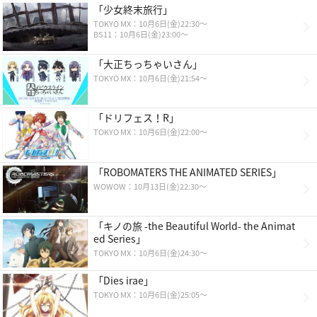
「少女終末旅行」
TOKYO MX：10月6日(金)22:30～
BS11：10月6日(金)23:00～
「大正ちっちゃいさん」
TOKYO MX：10月6日(金)21:54〜
「ドリフェス！R」
TOKYO MX：10月6日(金)22:00～
「ROBOMATERS THE ANIMATED SERIES」
WOWOW：10月13日(金)22:30～
「キノの旅 -the Beautiful World- the Animat
ed Series」
TOKYO MX：10月6日(金)24:30〜
「Dies irae」
TOKYO MX：10月6日(金)25:05～