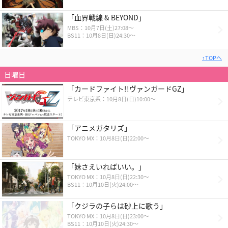
「血界戦線 & BEYOND」
MBS：10月7日(土)27:08〜
BS11：10月8日(日)24:30〜
↑TOPへ
日曜日
「カードファイト!!ヴァンガードGZ」
テレビ東京系：10月8日(日)10:00〜
「アニメガタリズ」
TOKYO MX：10月8日(日)22:00～
「妹さえいればいい。」
TOKYO MX：10月8日(日)22:30〜
BS11：10月10日(火)24:00〜
「クジラの子らは砂上に歌う」
TOKYO MX：10月8日(日)23:00～
BS11：10月10日(火)24:30～