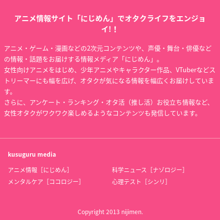
アニメ情報サイト「にじめん」でオタクライフをエンジョ
イ!！
アニメ・ゲーム・漫画などの2次元コンテンツや、声優・舞台・俳優など
の情報・話題をお届けする情報メディア「にじめん」。
女性向けアニメをはじめ、少年アニメやキャラクター作品、VTuberなどス
トリーマーにも幅を広げ、オタクが気になる情報を幅広くお届けしていま
す。
さらに、アンケート・ランキング・オタ活（推し活）お役立ち情報など、
女性オタクがワクワク楽しめるようなコンテンツも発信しています。
kusuguru
media
アニメ情報［にじめん］
科学ニュース［ナゾロジー］
メンタルケア［ココロジー］
心理テスト［シンリ］
Copyright 2013 nijimen.