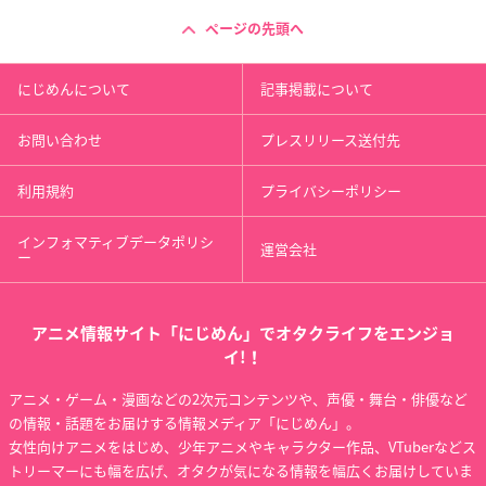
ページの先頭へ
にじめんについて
記事掲載について
お問い合わせ
プレスリリース送付先
利用規約
プライバシーポリシー
インフォマティブデータポリシ
運営会社
ー
アニメ情報サイト「にじめん」でオタクライフをエンジョ
イ!！
アニメ・ゲーム・漫画などの2次元コンテンツや、声優・舞台・俳優など
の情報・話題をお届けする情報メディア「にじめん」。
女性向けアニメをはじめ、少年アニメやキャラクター作品、VTuberなどス
トリーマーにも幅を広げ、オタクが気になる情報を幅広くお届けしていま