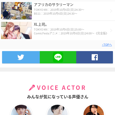
アフリカのサラリーマン
TOKYO MX：2019年10月6日(日)24:30～
BS11：2019年10月6日(日)24:30～
XL上司。
TOKYO MX：2019年10月6日(日)25:00～
ComicFestaアニメ：2019年10月6日(日)24:00～《完全版》
↑TOPへ
VOICE ACTOR
みんなが気になっている声優さん