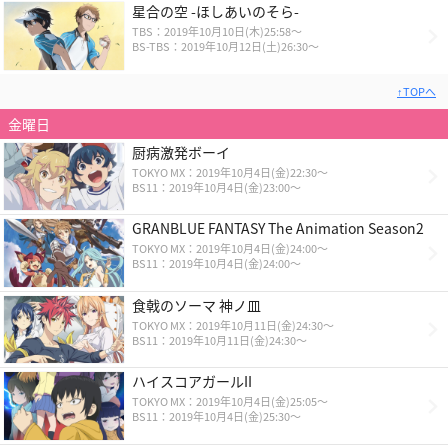
星合の空 -ほしあいのそら-
TBS：2019年10月10日(木)25:58～
BS-TBS：2019年10月12日(土)26:30～
↑TOPへ
金曜日
厨病激発ボーイ
TOKYO MX：2019年10月4日(金)22:30～
BS11：2019年10月4日(金)23:00～
GRANBLUE FANTASY The Animation Season2
TOKYO MX：2019年10月4日(金)24:00～
BS11：2019年10月4日(金)24:00～
食戟のソーマ 神ノ皿
TOKYO MX：2019年10月11日(金)24:30～
BS11：2019年10月11日(金)24:30～
ハイスコアガールII
TOKYO MX：2019年10月4日(金)25:05～
BS11：2019年10月4日(金)25:30～