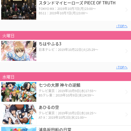
スタンドマイヒーローズ PIECE OF TRUTH
TOKYO MX：2019年10月7日(月)23:00～
BS11：2019年10月7日(月)23:00～
↑TOPへ
火曜日
ちはやふる3
日本テレビ：2019年10月22日(火)25:29～
↑TOPへ
水曜日
七つの大罪 神々の逆鱗
テレビ東京：2019年10月9日(水)17:55～
BSテレ東：2019年10月9日(水)24:59～
あひるの空
テレビ東京：2019年10月2日(水)18:25～
AT-X：2019年10月2日(水)21:00～
浦島坂田船の日常