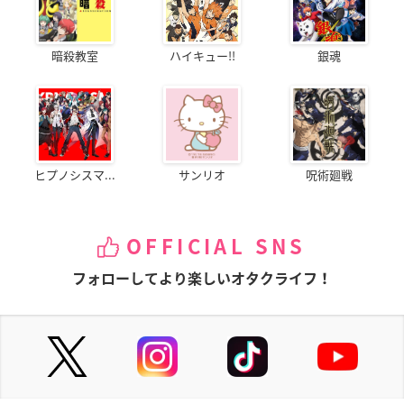
暗殺教室
ハイキュー!!
銀魂
ヒプノシスマ...
サンリオ
呪術廻戦
OFFICIAL SNS
フォローしてより楽しいオタクライフ！