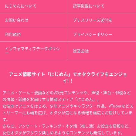
にじめんについて
記事掲載について
お問い合わせ
プレスリリース送付先
利用規約
プライバシーポリシー
インフォマティブデータポリシ
運営会社
ー
アニメ情報サイト「にじめん」でオタクライフをエンジョ
イ!！
アニメ・ゲーム・漫画などの2次元コンテンツや、声優・舞台・俳優など
の情報・話題をお届けする情報メディア「にじめん」。
女性向けアニメをはじめ、少年アニメやキャラクター作品、VTuberなどス
トリーマーにも幅を広げ、オタクが気になる情報を幅広くお届けしていま
す。
さらに、アンケート・ランキング・オタ活（推し活）お役立ち情報など、
女性オタクがワクワク楽しめるようなコンテンツも発信しています。