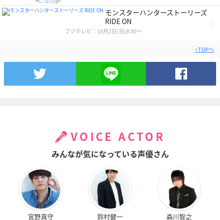
モンスターハンターストーリーズ
RIDE ON
フジテレビ：10月2日(日)8:30～
↑TOPへ
VOICE ACTOR
みんなが気になっている声優さん
宮野真守
鈴村健一
森川智之