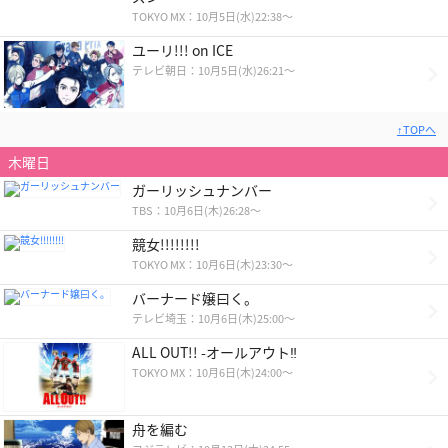
TOKYO MX：10月5日(水)22:38〜
ユーリ!!! on ICE
テレビ朝日：10月5日(水)26:21～
↑TOPへ
木曜日
ガーリッシュナンバー
TBS：10月6日(木)26:28～
競女!!!!!!!!
TOKYO MX：10月6日(木)23:30～
バーナード嬢曰く。
テレビ埼玉：10月6日(木)25:00～
ALL OUT!! -オールアウト‼
TOKYO MX：10月6日(木)24:00～
舟を編む