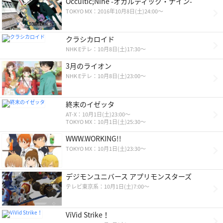
Occultic;Nine -オカルティック・ナイン-
TOKYO MX：2016年10月8日(土)24:00～
クラシカロイド
NHK Eテレ：10月8日(土)17:30～
3月のライオン
NHK Eテレ：10月8日(土)23:00〜
終末のイゼッタ
AT-X：10月1日(土)23:00～
TOKYO MX：10月1日(土)25:30～
WWW.WORKING!!
TOKYO MX：10月1日(土)23:30～
デジモンユニバース アプリモンスターズ
テレビ東京系：10月1日(土)7:00～
ViVid Strike！