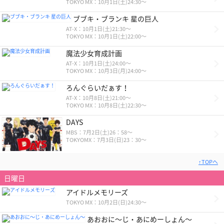
TOKYO MX：10月1日(土)24:30～
ブブキ・ブランキ 星の巨人
AT-X：10月1日(土)21:30～
TOKYO MX：10月1日(土)22:00～
魔法少女育成計画
AT-X：10月1日(土)24:00～
TOKYO MX：10月3日(月)24:00～
ろんぐらいだぁす！
AT-X：10月8日(土)21:00～
TOKYO MX：10月8日(土)22:30～
DAYS
MBS：7月2日(土)26：58〜
TOKYOMX：7月3日(日)23：30〜
↑TOPへ
日曜日
アイドルメモリーズ
TOKYO MX：10月2日(日)24:30～
あおおに～じ・あにめーしょん～