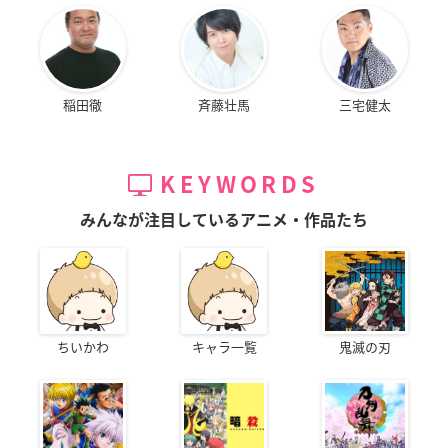
稲田徹
斉藤壮馬
三宅健太
KEYWORDS
みんなが注目しているアニメ・作品たち
ちいかわ
キャラ一覧
鬼滅の刃