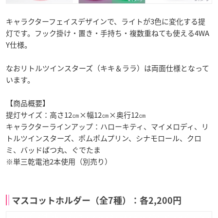
キャラクターフェイスデザインで、ライトが3色に変化する提
灯です。フック掛け・置き・手持ち・複数重ねても使える4WA
Y仕様。
なおリトルツインスターズ（キキ＆ララ）は両面仕様となって
います。
【商品概要】
提灯サイズ：高さ12㎝×幅12㎝×奥行12㎝
キャラクターラインアップ：ハローキティ、マイメロディ、リ
トルツインスターズ、ポムポムプリン、シナモロール、クロ
ミ、バッドばつ丸、ぐでたま
※単三乾電池2本使用（別売り）
マスコットホルダー（全7種）：各2,200円