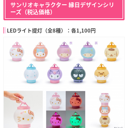
サンリオキャラクター 縁日デザインシリ
ーズ（税込価格）
LEDライト提灯（全8種）：各1,100円