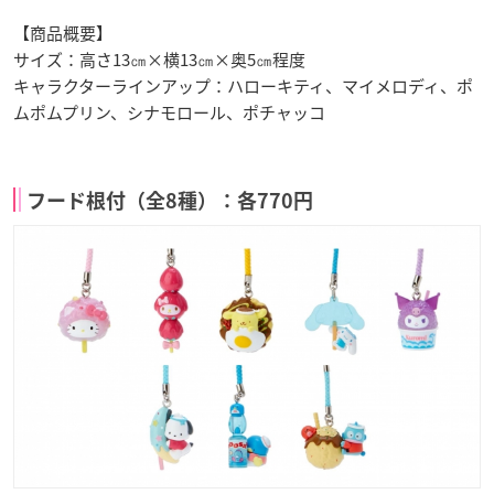
【商品概要】
サイズ：高さ13㎝×横13㎝×奥5㎝程度
キャラクターラインアップ：ハローキティ、マイメロディ、ポ
ムポムプリン、シナモロール、ポチャッコ
フード根付（全8種）：各770円