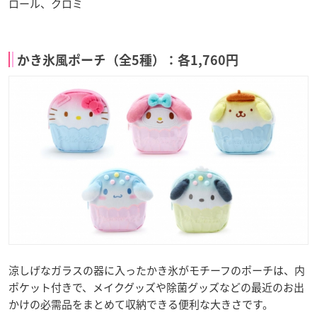
ロール、クロミ
かき氷風ポーチ（全5種）：各1,760円
涼しげなガラスの器に入ったかき氷がモチーフのポーチは、内
ポケット付きで、メイクグッズや除菌グッズなどの最近のお出
かけの必需品をまとめて収納できる便利な大きさです。