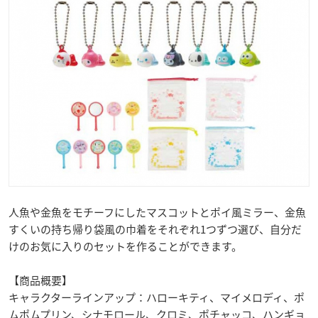
人魚や金魚をモチーフにしたマスコットとポイ風ミラー、金魚
すくいの持ち帰り袋風の巾着をそれぞれ1つずつ選び、自分だ
けのお気に入りのセットを作ることができます。
【商品概要】
キャラクターラインアップ：ハローキティ、マイメロディ、ポ
ムポムプリン、シナモロール、クロミ、ポチャッコ、ハンギョ