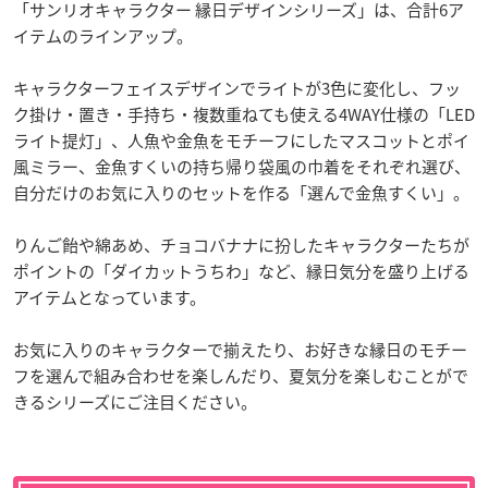
「サンリオキャラクター 縁日デザインシリーズ」は、合計6ア
イテムのラインアップ。
キャラクターフェイスデザインでライトが3色に変化し、フッ
ク掛け・置き・手持ち・複数重ねても使える4WAY仕様の「LED
ライト提灯」、人魚や金魚をモチーフにしたマスコットとポイ
風ミラー、金魚すくいの持ち帰り袋風の巾着をそれぞれ選び、
自分だけのお気に入りのセットを作る「選んで金魚すくい」。
りんご飴や綿あめ、チョコバナナに扮したキャラクターたちが
ポイントの「ダイカットうちわ」など、縁日気分を盛り上げる
アイテムとなっています。
お気に入りのキャラクターで揃えたり、お好きな縁日のモチー
フを選んで組み合わせを楽しんだり、夏気分を楽しむことがで
きるシリーズにご注目ください。