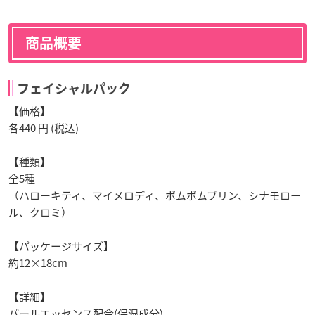
商品概要
フェイシャルパック
【価格】
各440 円 (税込)
【種類】
全5種
（ハローキティ、マイメロディ、ポムポムプリン、シナモロー
ル、クロミ）
【パッケージサイズ】
約12×18cm
【詳細】
パールエッセンス配合(保湿成分)