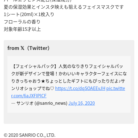
夏の保湿効果とインスタ映えも狙えるフェイスマスクです
1シート(20ml)×1枚入り
フローラルの香り
対象年齢15才以上
【フェイシャルパック】人気のなりきりフェイシャルパッ
クが新デザインで登場！かわいいキャラクターフェイスにな
りきっちゃおう★ちょっとしたギフトにもぴったりだよ♪サ
ンリオショップでね♡
https://t.co/dqSOAEEvJH
pic.twitte
r.com/6aJXFIPlCF
— サンリオ (@sanrio_news)
July 16, 2020
© 2020 SANRIO CO., LTD.