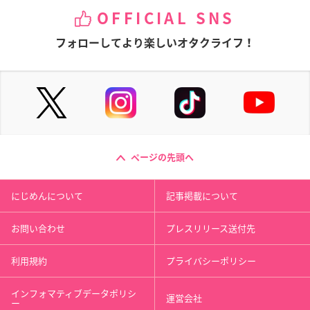
OFFICIAL SNS
フォローしてより楽しいオタクライフ！
ページの先頭へ
にじめんについて
記事掲載について
お問い合わせ
プレスリリース送付先
利用規約
プライバシーポリシー
インフォマティブデータポリシ
運営会社
ー