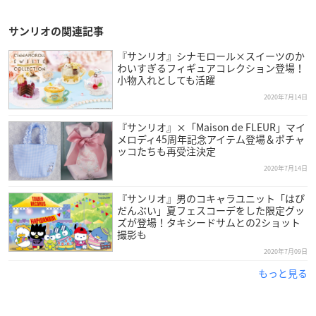
サンリオの関連記事
『サンリオ』シナモロール×スイーツのか
わいすぎるフィギュアコレクション登場！
小物入れとしても活躍
2020年7月14日
『サンリオ』×「Maison de FLEUR」マイ
メロディ45周年記念アイテム登場＆ポチャ
ッコたちも再受注決定
2020年7月14日
『サンリオ』男のコキャラユニット「はぴ
だんぶい」夏フェスコーデをした限定グッ
ズが登場！タキシードサムとの2ショット
撮影も
2020年7月09日
もっと見る