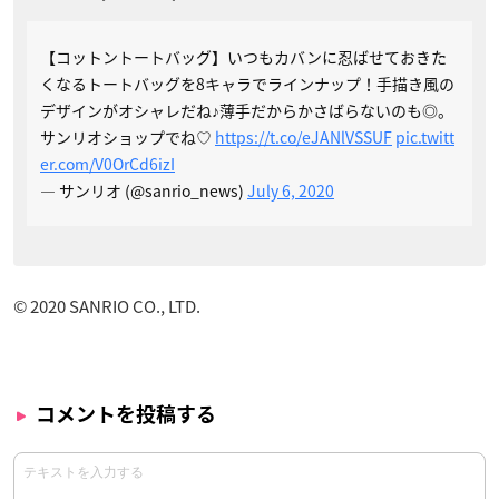
【コットントートバッグ】いつもカバンに忍ばせておきた
くなるトートバッグを8キャラでラインナップ！手描き風の
デザインがオシャレだね♪薄手だからかさばらないのも◎。
サンリオショップでね♡
https://t.co/eJANlVSSUF
pic.twitt
er.com/V0OrCd6izI
— サンリオ (@sanrio_news)
July 6, 2020
© 2020 SANRIO CO., LTD.
コメントを投稿する