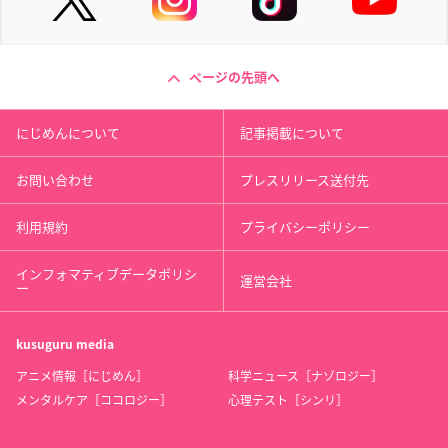
ページの先頭へ
にじめんについて
記事掲載について
お問い合わせ
プレスリリース送付先
利用規約
プライバシーポリシー
インフォマティブデータポリシ
運営会社
ー
kusuguru
media
アニメ情報［にじめん］
科学ニュース［ナゾロジー］
メンタルケア［ココロジー］
心理テスト［シンリ］