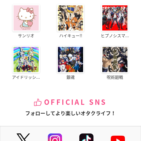
サンリオ
ハイキュー!!
ヒプノシスマ...
アイドリッシ...
銀魂
呪術廻戦
OFFICIAL SNS
フォローしてより楽しいオタクライフ！