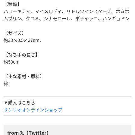
【種類】
ハローキティ、マイメロディ、リトルツインスターズ、ポムポ
ムプリン、クロミ、シナモロール、ポチャッコ、ハンギョドン
【サイズ】
約33×0.5×37cm、
【持ち手の長さ】
約50cm
【主な素材・原料】
綿
▼購入はこちら
サンリオオンラインショップ