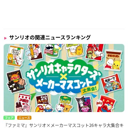
サンリオの関連ニュースランキング
フェア
ニュース
『ファミマ』サンリオ×メーカーマスコット26キャラ大集合キ