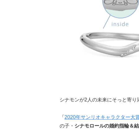
シナモンが2人の未来にそっと寄り
「
2020年サンリオキャラクター大
の子・
シナモロールの婚約指輪＆結