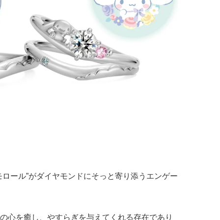
モロール”がダイヤモンドにそっと寄り添うエンゲー
の心を癒し、やすらぎを与えてくれる存在であり