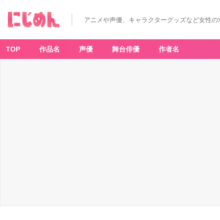
アニメや声優、キャラクターグッズなど女性の
TOP
作品名
声優
舞台俳優
作者名