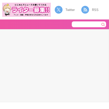
Twitter
RSS