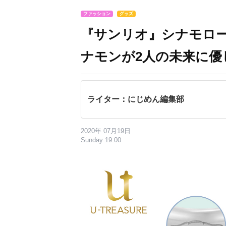
ファッション
グッズ
『サンリオ』シナモロ
ナモンが2人の未来に優
ライター：にじめん編集部
2020年 07月19日
Sunday 19:00