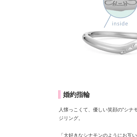
婚約指輪
人懐っこくて、優しい笑顔の“シナ
ジリング。
「大好きなシナモンのようにお互い