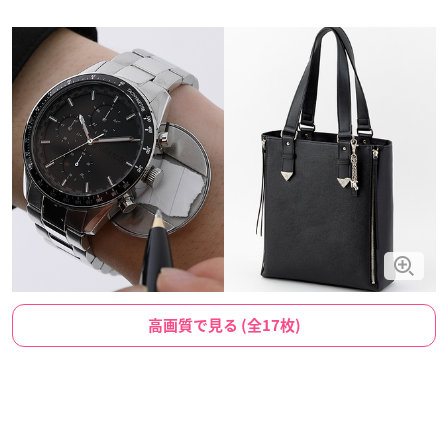
高画質で見る (全17枚)