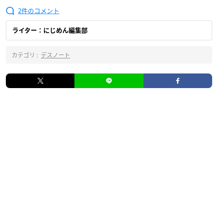
2
ライター：にじめん編集部
カテゴリ :
デスノート