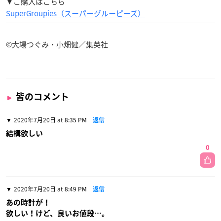
▼ご購入はこちら
SuperGroupies（スーパーグルーピーズ）
©大場つぐみ・小畑健／集英社
皆のコメント
2020年7月20日 at 8:35 PM
返信
結構欲しい
0
2020年7月20日 at 8:49 PM
返信
あの時計が！
欲しい！けど、良いお値段…。