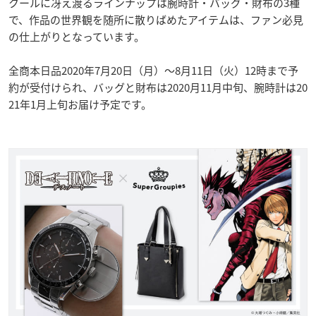
クールに冴え渡るラインナップは腕時計・バッグ・財布の3種
で、作品の世界観を随所に散りばめたアイテムは、ファン必見
の仕上がりとなっています。
全商本日品2020年7月20日（月）～8月11日（火）12時まで予
約が受付けられ、バッグと財布は2020月11月中旬、腕時計は20
21年1月上旬お届け予定です。