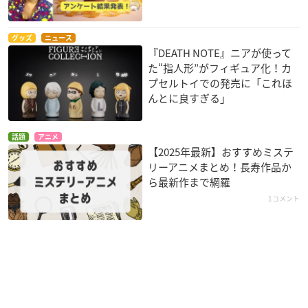
グッズ
ニュース
『DEATH NOTE』ニアが使って
た“指人形”がフィギュア化！カ
プセルトイでの発売に「これほ
んとに良すぎる」
話題
アニメ
【2025年最新】おすすめミステ
リーアニメまとめ！長寿作品か
ら最新作まで網羅
1コメント