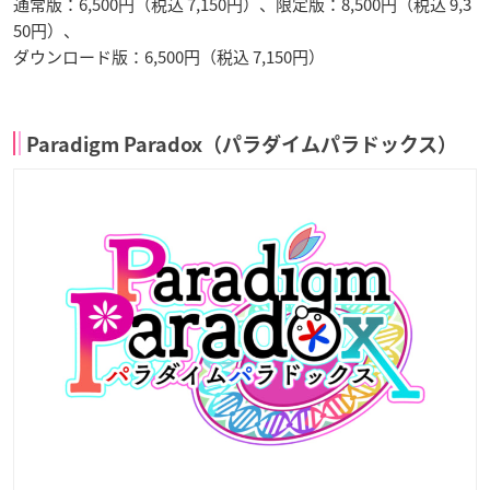
通常版：
6,500
円（税込
7,150
円）、限定版：
8,500
円（税込
9,3
50
円）、
ダウンロード版：
6,500
円（税込
7,150
円）
Paradigm Paradox
（パラダイムパラドックス）