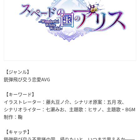
【ジャンル】
銃弾飛び交う恋愛AVG
【キーワード】
イラストレーター：藤丸豆ノ介、シナリオ原案：五月 攻、
シナリオライター：七瀬みお、主題歌：ヒサノ、主題歌・BGM
制作：鞠
【キャッチ】
銃弾飛び交う不思議の国。帰りたいと、いつまで思えるか――