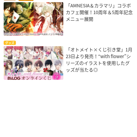
「AMNESIA＆カラマリ」コラボ
カフェ開催！10周年＆5周年記念
メニュー展開
グッズ
「オトメイト×くじ引き堂」1月
23日より発売！“with flower”シ
リーズのイラストを使用したグ
ッズが当たる◎