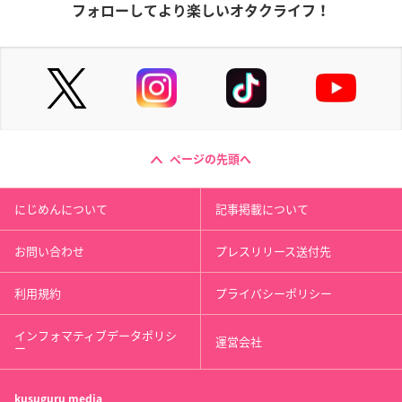
フォローしてより楽しいオタクライフ！
ページの先頭へ
にじめんについて
記事掲載について
お問い合わせ
プレスリリース送付先
利用規約
プライバシーポリシー
インフォマティブデータポリシ
運営会社
ー
kusuguru
media