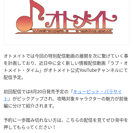
オトメイトでは今回の特別配信動画の展開を次に繋げていく事
を計画しており、近日中に全く新しい情報配信動画「ラブ・オ
トメイト・タイム」がオトメイト公式
YouTube
チャンネルにて
配信予定。
初回配信では
8
月
20
日発売予定の『
キューピット・パラサイ
ト
』がピックアップされ、攻略対象キャラクターの魅力が前後
編に分けて紹介されます。
予約に一歩踏み切れない方は、こちらの配信を見てぜひ背中を
押してもらってください！