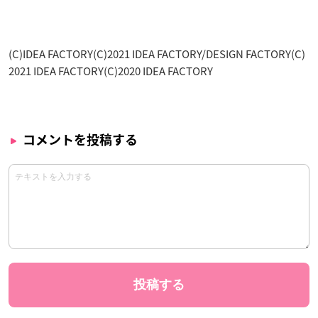
(C)IDEA FACTORY(C)2021 IDEA FACTORY/DESIGN FACTORY(C)
2021 IDEA FACTORY(C)2020 IDEA FACTORY
コメントを投稿する