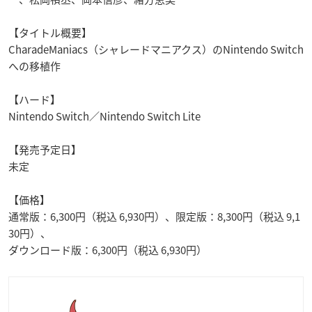
【タイトル概要】
CharadeManiacs
（シャレードマニアクス）の
Nintendo Switch
への移植作
【ハード】
Nintendo Switch
／
Nintendo Switch Lite
【発売予定日】
未定
【価格】
通常版：
6,300
円（税込
6,930
円）、限定版：
8,300
円（税込
9,1
30
円）、
ダウンロード版：
6,300
円（税込
6,930
円）