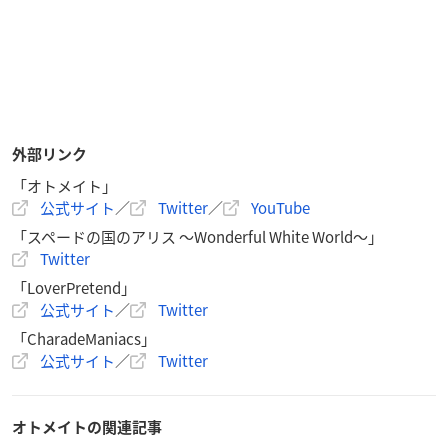
外部リンク
「オトメイト」
公式サイト
／
Twitter
／
YouTube
「スペードの国のアリス ～Wonderful White World～」
Twitter
「LoverPretend」
公式サイト
／
Twitter
「CharadeManiacs」
公式サイト
／
Twitter
オトメイトの関連記事