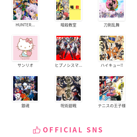
HUNTER...
暗殺教室
刀剣乱舞
サンリオ
ヒプノシスマ...
ハイキュー!!
銀魂
呪術廻戦
テニスの王子様
OFFICIAL SNS