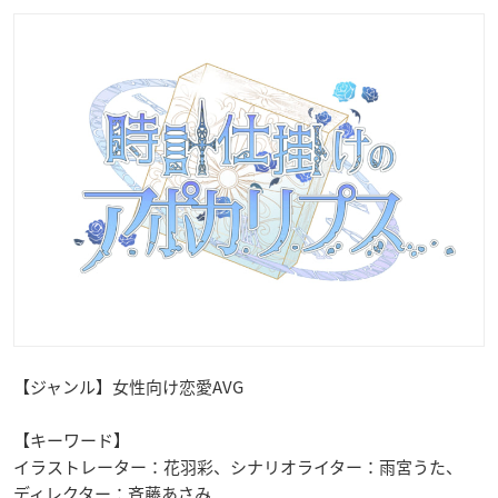
【ジャンル】
女性向け恋愛
AVG
【キーワード】
イラストレーター：花羽彩、シナリオライター：雨宮うた、
ディレクター：斉藤あさみ