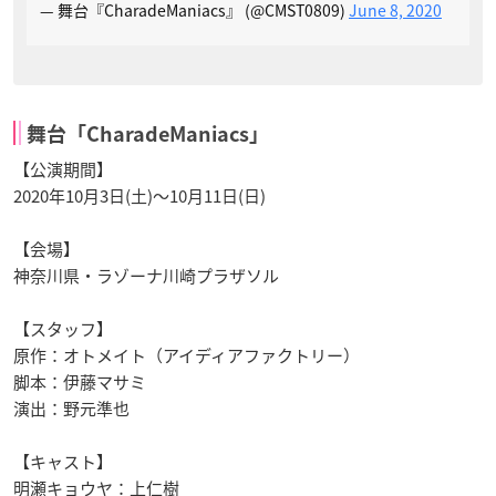
— 舞台『CharadeManiacs』 (@CMST0809)
June 8, 2020
舞台「CharadeManiacs」
【公演期間】
2020年10月3日(土)～10月11日(日)
【会場】
神奈川県・ラゾーナ川崎プラザソル
【スタッフ】
原作：オトメイト（アイディアファクトリー）
脚本：伊藤マサミ
演出：野元準也
【キャスト】
明瀬キョウヤ：上仁樹