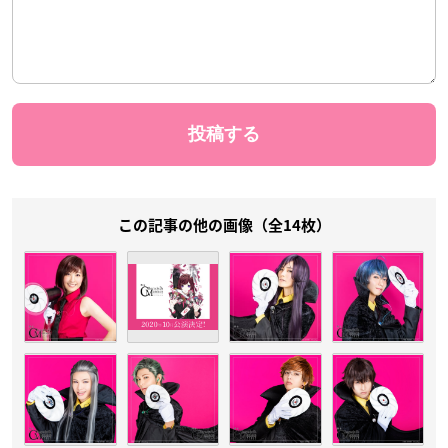
この記事の他の画像（全14枚）