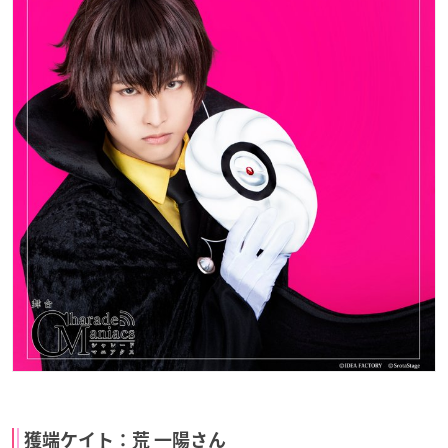
獲端ケイト：荒 一陽さん