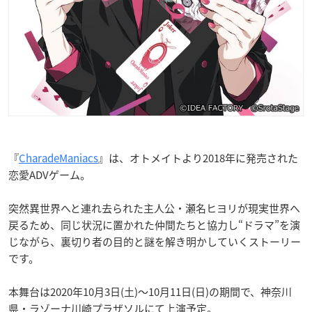
『
CharadeManiacs
』は、オトメイトより2018年に発売された
恋愛ADVゲーム。
突然異世界へと連れ去られた主人公・瀬名ヒヨリが現実世界へ
戻るため、同じ状況に置かれた仲間たちと協力し“ドラマ”を演
じながら、裏切り者の目的と謎を解き明かしていくストーリー
です。
本舞台は2020年10月3日(土)～10月11日(日)の期間で、神奈川
県・ラゾーナ川崎プラザソルにて上演予定。