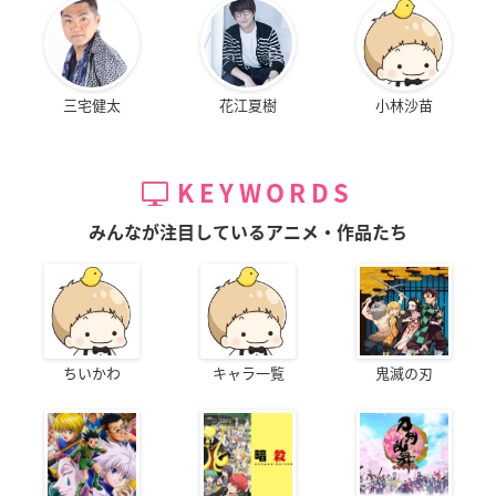
三宅健太
花江夏樹
小林沙苗
KEYWORDS
みんなが注目しているアニメ・作品たち
ちいかわ
キャラ一覧
鬼滅の刃