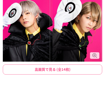
高画質で見る (全14枚)