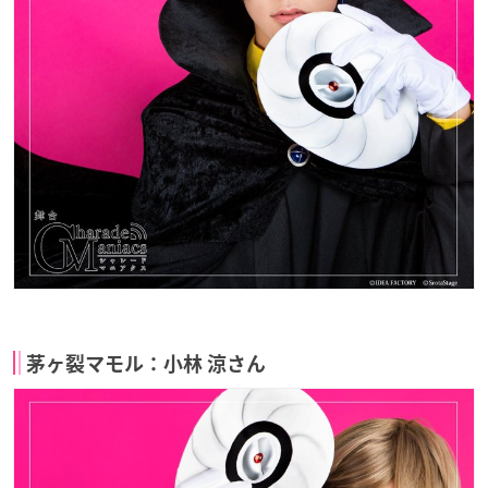
茅ヶ裂マモル：小林 涼さん