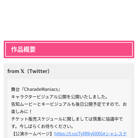
作品概要
舞台『CharadeManiacs』
キャラクタービジュアル公開を公開いたしました。
告知ムービーとキービジュアルも後日公開予定ですので、お
楽しみに！
チケット販売スケジュールに関しましては慎重に協議中で
す。今しばらくお待ちください。
【公演ホームページ】
https://t.co/TyXR6y6XXG
#シャレステ