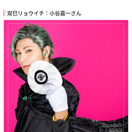
双巳リョウイチ：小谷嘉一さん