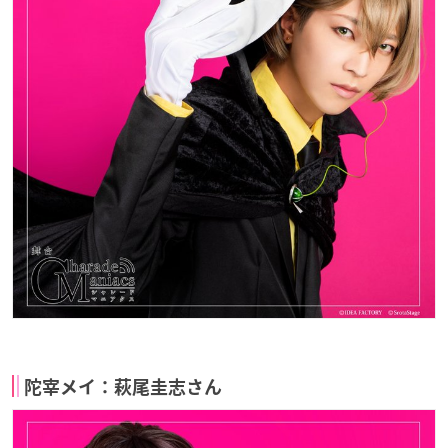
陀宰メイ：萩尾圭志さん