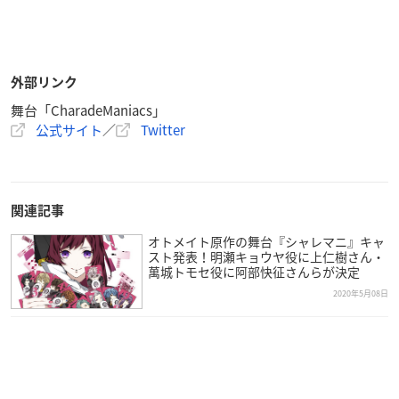
外部リンク
舞台「CharadeManiacs」
公式サイト
／
Twitter
関連記事
オトメイト原作の舞台『シャレマニ』キャ
スト発表！明瀬キョウヤ役に上仁樹さん・
萬城トモセ役に阿部快征さんらが決定
2020年5月08日