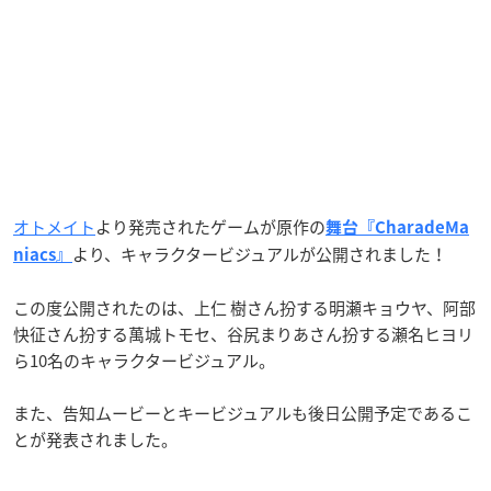
オトメイト
より発売されたゲームが原作の
舞台『CharadeMa
より、キャラクタービジュアルが公開されました！
niacs』
この度公開されたのは、上仁 樹さん扮する明瀬キョウヤ、阿部
快征さん扮する萬城トモセ、谷尻まりあさん扮する瀬名ヒヨリ
ら10名のキャラクタービジュアル。
また、告知ムービーとキービジュアルも後日公開予定であるこ
とが発表されました。