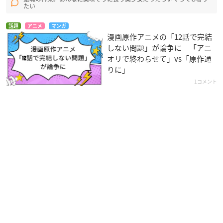
たい
話題
アニメ
マンガ
漫画原作アニメの「12話で完結
しない問題」が論争に 「アニ
オリで終わらせて」vs「原作通
りに」
1コメント