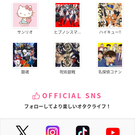
サンリオ
ヒプノシスマ...
ハイキュー!!
銀魂
呪術廻戦
名探偵コナン
OFFICIAL SNS
フォローしてより楽しいオタクライフ！