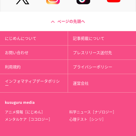
ページの先頭へ
にじめんについて
記事掲載について
お問い合わせ
プレスリリース送付先
利用規約
プライバシーポリシー
インフォマティブデータポリシ
運営会社
ー
kusuguru
media
アニメ情報［にじめん］
科学ニュース［ナゾロジー］
メンタルケア［ココロジー］
心理テスト［シンリ］