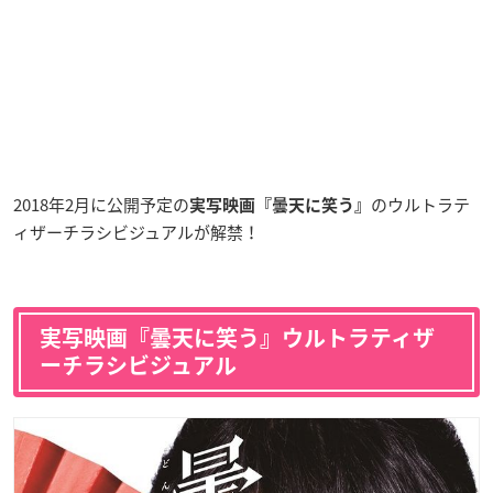
2018年2月に公開予定の
のウルトラテ
実写映画『曇天に笑う』
ィザーチラシビジュアルが解禁！
実写映画『曇天に笑う』ウルトラティザ
ーチラシビジュアル