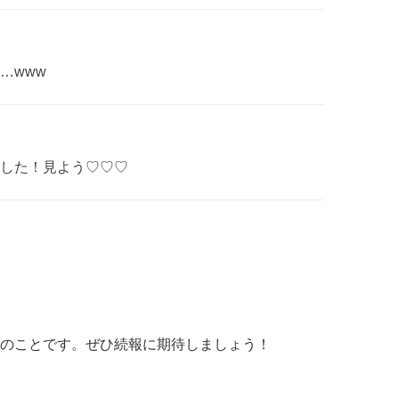
…www
した！見よう♡♡♡
のことです。ぜひ続報に期待しましょう！