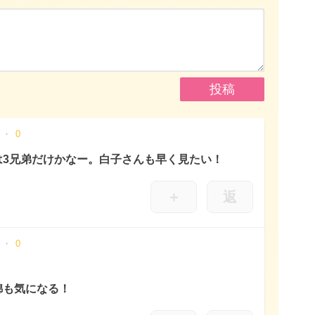
0
は3兄弟だけかなー。白子さんも早く見たい！
＋
返
0
錦も気になる！