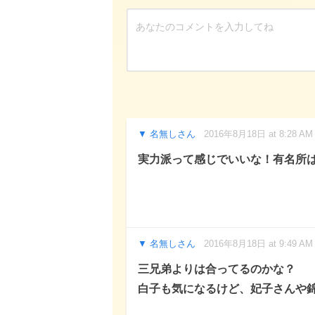
名無しさん
2016年8月18日 at 8:28 AM
実力派って感じでいいな！有名所
名無しさん
2016年8月18日 at 9:49 AM
三兄弟よりは合ってるのかな？
白子も気になるけど、妃子さんや