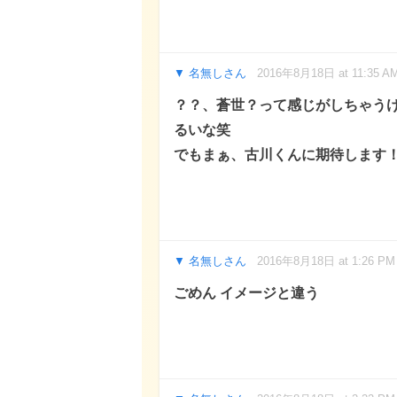
名無しさん
2016年8月18日 at 11:35 A
？？、蒼世？って感じがしちゃう
るいな笑
でもまぁ、古川くんに期待します
名無しさん
2016年8月18日 at 1:26 PM
ごめん イメージと違う