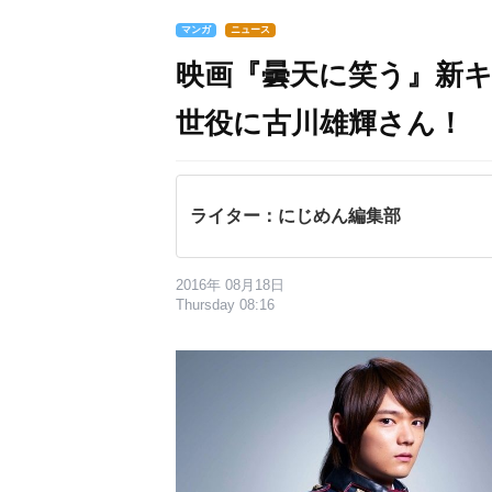
マンガ
ニュース
映画『曇天に笑う』新
世役に古川雄輝さん！
ライター：にじめん編集部
2016年 08月18日
Thursday 08:16