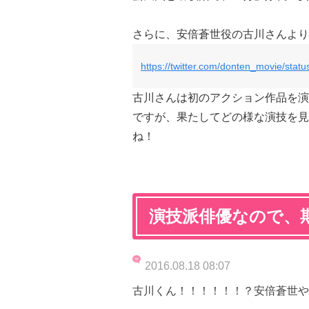
さらに、安倍蒼世役の古川さんより
https://twitter.com/donten_movie/st
古川さんは初のアクション作品を演
ですが、果たしてどの様な演技を見
ね！
演技派俳優なので、
2016.08.18 08:07
古川くん！！！！！！？安倍蒼世や