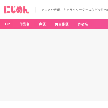
アニメや声優、キャラクターグッズなど女性の
TOP
作品名
声優
舞台俳優
作者名