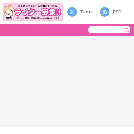
Twitter
RSS