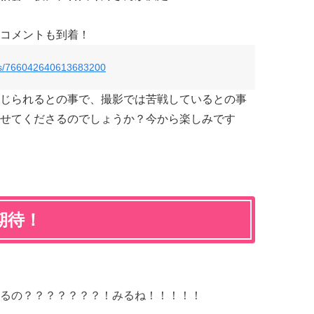
コメントも到着！
atus/766042640613683200
じられるとの事で、撮影では苦戦しているとの事
せてくださるのでしょうか？今から楽しみです
期待！
るの？？？？？？？！みるね！！！！！