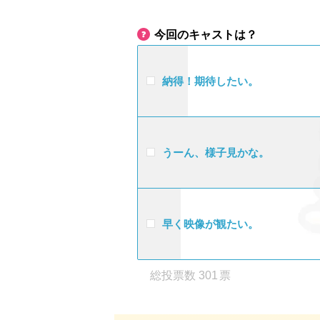
今回のキャストは？
納得！期待したい。
うーん、様子見かな。
早く映像が観たい。
301