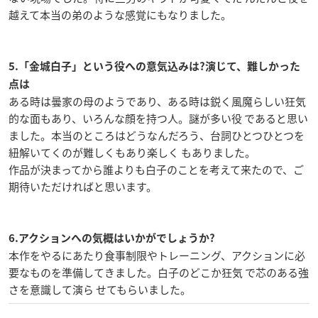
越えて本当の弟のような感覚にもなりました。
5.「金城白子」という役への意気込みは?演じて、難しかった
点は
ある時は曇家の母のようであり、ある時は鋭く風魔らしい狂気
的な面もあり、いろんな顔を持つ人。謎が多い役 であると思い
ました。本当のところはどうなんだろう、台詞ひとつひとつを
紐解いてくのが難しくもあり楽しく もありました。
作品が決まってから誰よりも白子のことを考えて来たので、ご
期待いただければと思います。
6.アクションへの気概はいかがでしょうか?
本作をやるにあたり食事制限やトレーニング、アクションに必
要なものを準備してきました。白子のどこか狂気 で芯のある強
さを意識して演ら せてもらいました。