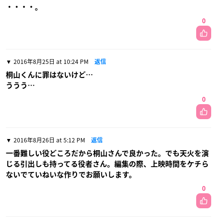
・・・・。
0
2016年8月25日 at 10:24 PM
返信
桐山くんに罪はないけど…
ううう…
0
2016年8月26日 at 5:12 PM
返信
一番難しい役どころだから桐山さんで良かった。でも天火を演
じる引出しも持ってる役者さん。編集の際、上映時間をケチら
ないでていねいな作りでお願いします。
0