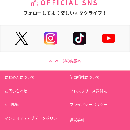
OFFICIAL SNS
フォローしてより楽しいオタクライフ！
ページの先頭へ
にじめんについて
記事掲載について
お問い合わせ
プレスリリース送付先
利用規約
プライバシーポリシー
インフォマティブデータポリシ
運営会社
ー