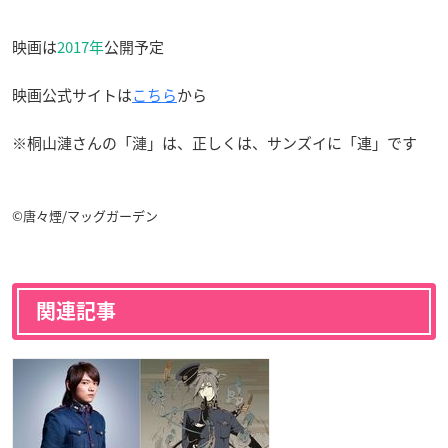
映画は
2017年
公開予定
映画公式サイトは
こちら
から
※桐山漣さんの「漣」は、正しくは、サンズイに「連」です
©唐々煙/マッグガーデン
関連記事