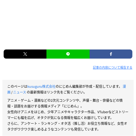
記事の内容について報告する
このページは
kusuguru株式会社
のにじめん編集部が作成・配信しています。
漫
画
/
ニュース
の最新情報はリンク先をご覧ください。
アニメ・ゲーム・漫画などの2次元コンテンツや、声優・舞台・俳優などの情
報・話題をお届けする情報メディア「にじめん」。
女性向けアニメをはじめ、少年アニメやキャラクター作品、VTuberなどストリー
マーにも幅を広げ、オタクが気になる情報を幅広くお届けしています。
さらに、アンケート・ランキング・オタ活（推し活）お役立ち情報など、女性オ
タクがワクワク楽しめるようなコンテンツも発信しています。