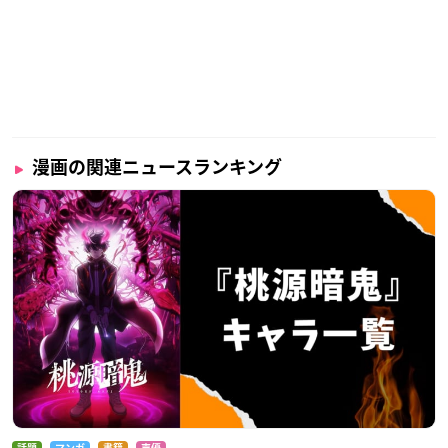
漫画の関連ニュースランキング
話題
マンガ
書籍
声優