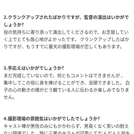
2.クランクアップされたばかりですが、監督の演出はいかがで
しょうか?
役の気持ちに寄り添って演出してくださるので、お芝居してい
く上でとても居心地がよかったです。 クランクアップしたばか
りですが、もうすでに曇天の撮影現場が恋しくもあります。
3.手応えはいかがでしょうか?
まだ完成していないので、何ともコメントはできませんが 、
集中してこの役に身を捧げることができ、没頭できました。 白
子の心の動きの様がどう観ている人に伝わるか楽しみでなりま
せん。
4.撮影現場の雰囲気はいかがでしたでしょうか?
キャスト陣が男性のみにもかかわらず、男臭くなく笑いの耐え
ない現場でした。特に三男のキラトが可愛くてだ んだんと役を