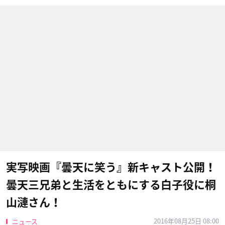
実写映画『曇天に笑う』新キャスト公開！
曇天三兄弟と生活をともにする白子役に桐
山漣さん！
2016年08月25日 08:00
ニュース