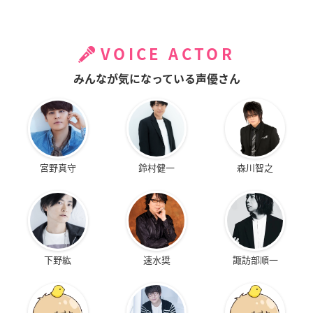
VOICE ACTOR
みんなが気になっている声優さん
宮野真守
鈴村健一
森川智之
下野紘
速水奨
諏訪部順一