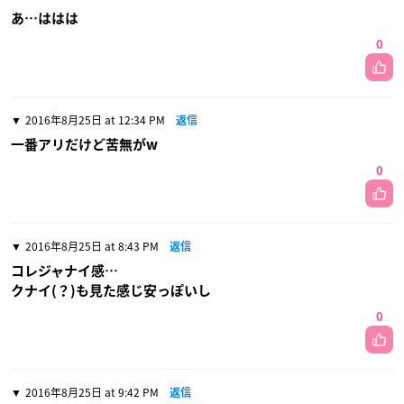
あ…ははは
0
2016年8月25日 at 12:34 PM
返信
一番アリだけど苦無がw
0
2016年8月25日 at 8:43 PM
返信
コレジャナイ感…
クナイ(？)も見た感じ安っぽいし
0
2016年8月25日 at 9:42 PM
返信