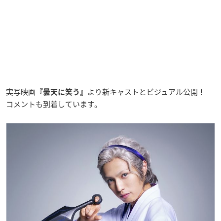
実写映画
より新キャストとビジュアル公開！
『曇天に笑う』
コメントも到着しています。