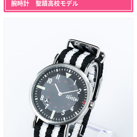
腕時計 聖蹟高校モデル