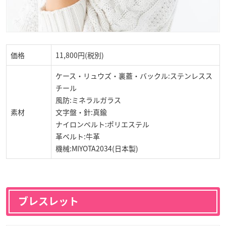
価格
11,800円(税別)
ケース・リュウズ・裏蓋・バックル:ステンレスス
チール
風防:ミネラルガラス
素材
文字盤・針:真鍮
ナイロンベルト:ポリエステル
革ベルト:牛革
機械:MIYOTA2034(日本製)
ブレスレット