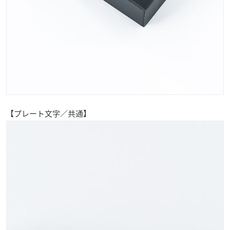
【プレート文字／共通】