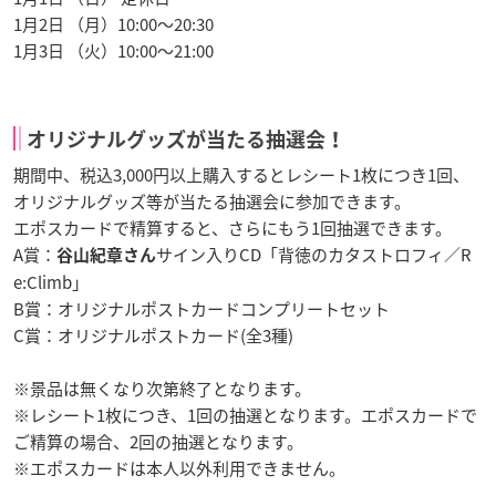
1月2日 （月）10:00～20:30
1月3日 （火）10:00～21:00
オリジナルグッズが当たる抽選会！
期間中、税込3,000円以上購入するとレシート1枚につき1回、
オリジナルグッズ等が当たる抽選会に参加できます。
エポスカードで精算すると、さらにもう1回抽選できます。
A賞：
サイン入りCD「背徳のカタストロフィ／R
谷山紀章さん
e:Climb」
B賞：オリジナルポストカードコンプリートセット
C賞：オリジナルポストカード(全3種)
※景品は無くなり次第終了となります。
※レシート1枚につき、1回の抽選となります。エポスカードで
ご精算の場合、2回の抽選となります。
※エポスカードは本人以外利用できません。