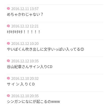
2016.12.11 13:57
めちゃかわじゃない？
2016.12.12 12:21
ｷﾀｷﾀｷﾀｷﾀ！！！！！
2016.12.12 10:20
やいばくん吹き出しに文字いっぱい入ってる😊
2016.12.12 10:35
谷山紀章さんサイン入りCD
2016.12.10 20:32
サ イ ン 入 り C D
2016.12.10 20:35
シンガンになにが起こるのwww