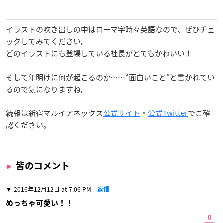
イラストの吹き出しの中はローマ字時々英語なので、ぜひチェ
ックしてみてください。
どのイラストにも登場している社長がとてもかわいい！
そして年明けに何が起こるのか……“面白いこと”と書かれてい
るので気になりますね。
続報は新宿マルイアネックス
公式サイト
・
公式Twitter
でご確
認ください。
皆のコメント
2016年12月12日 at 7:06 PM
返信
めっちゃ可愛い！！
0