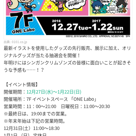
0101.co.jp
最新イラストを使用したグッズの先行販売、展示に加え、オリ
ジナルグッズが当たる抽選会を開催！
年明けにはシンガンクリムゾンズの皆様に面白いことが起きそ
うな予感も……！？
【イベント情報】
開催期間：
12月27日(水)～1月22日(日)
開催場所：7F イベントスペース 「ONE Labo」
営業時間：11：00～21:00 日曜祝日：11:00～20:30
※最終日は、19:00までの営業。
※年末年始は下記の営業時間。
12月31日(土）11:00～18:30
1月1日 （日） 定休日