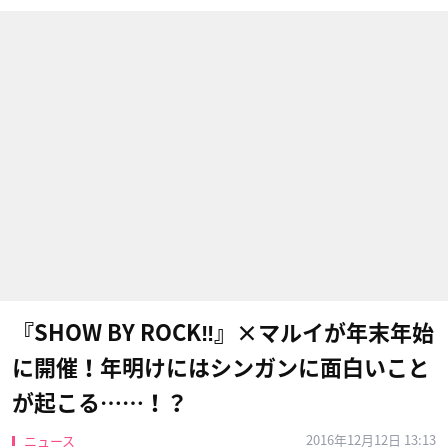
『SHOW BY ROCK‼︎』×マルイが年末年始
に開催！年明けにはシンガンに面白いこと
が起こる……！？
2016年12月12日 13:13
ニュース