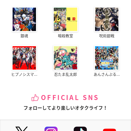
銀魂
暗殺教室
呪術廻戦
ヒプノシスマ...
忍たま乱太郎
あんさんぶる...
OFFICIAL SNS
フォローしてより楽しいオタクライフ！