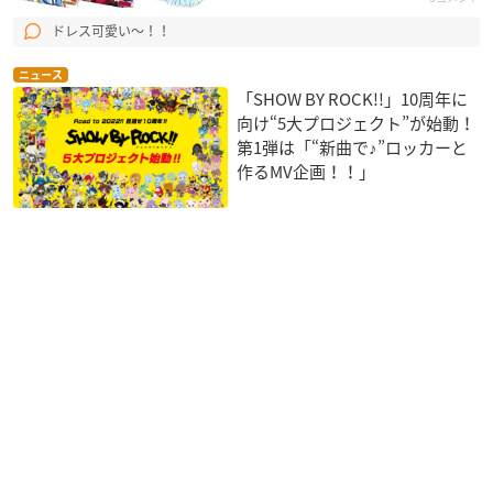
ドレス可愛い〜！！
ニュース
「SHOW BY ROCK!!」10周年に
向け“5大プロジェクト”が始動！
第1弾は「“新曲で♪”ロッカーと
作るMV企画！！」