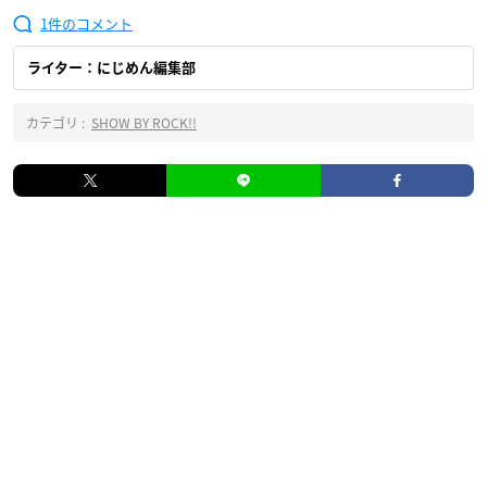
1
ライター：にじめん編集部
カテゴリ :
SHOW BY ROCK!!