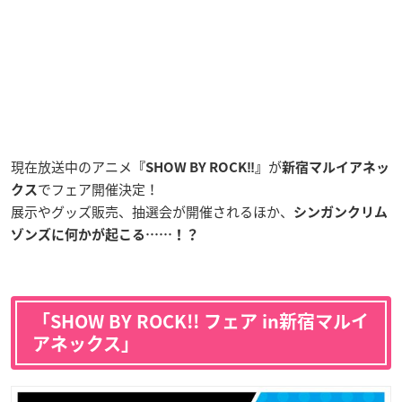
現在放送中のアニメ
が
『SHOW BY ROCK‼︎』
新宿マルイアネッ
でフェア開催決定！
クス
展示やグッズ販売、抽選会が開催されるほか、
シンガンクリム
ゾンズに何かが起こる……！？
「SHOW BY ROCK!! フェア in新宿マルイ
アネックス」