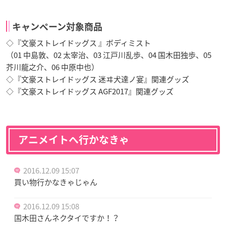
キャンペーン対象商品
◇『文豪ストレイドッグス 』ボディミスト
（01 中島敦、02 太宰治、03 江戸川乱歩、04 国木田独歩、05
芥川龍之介、06 中原中也）
◇『文豪ストレイドッグス 迷ヰ犬達ノ宴』関連グッズ
◇『文豪ストレイドッグス AGF2017』関連グッズ
アニメイトへ行かなきゃ
2016.12.09 15:07
買い物行かなきゃじゃん
2016.12.09 15:08
国木田さんネクタイですか！？