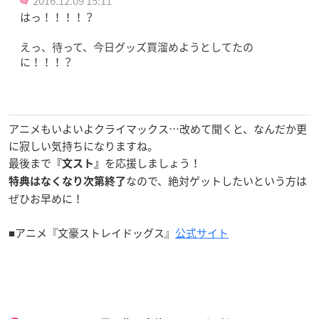
2016.12.09 15:11
はっ！！！！？
えっ、待って、今日グッズ買溜めようとしてたの
に！！！？
アニメもいよいよクライマックス…改めて聞くと、なんだか更
に寂しい気持ちになりますね。
最後まで
を応援しましょう！
『文スト』
なので、絶対ゲットしたいという方は
特典はなくなり次第終了
ぜひお早めに！
■アニメ『文豪ストレイドッグス』
公式サイト