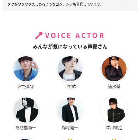
タクがワクワク楽しめるようなコンテンツも発信しています。
VOICE ACTOR
みんなが気になっている声優さん
宮野真守
下野紘
速水奨
諏訪部順一
鈴村健一
森川智之