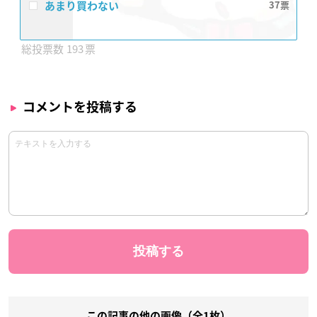
あまり買わない
37
193
コメントを投稿する
この記事の他の画像（全1枚）