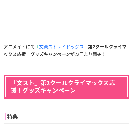
アニメイトにて
『
文豪ストレイドッグス
』
第2クールクライマ
が
22日より
開始！
ックス応援！グッズキャンペーン
『文スト』第2クールクライマックス応
援！グッズキャンペーン
特典