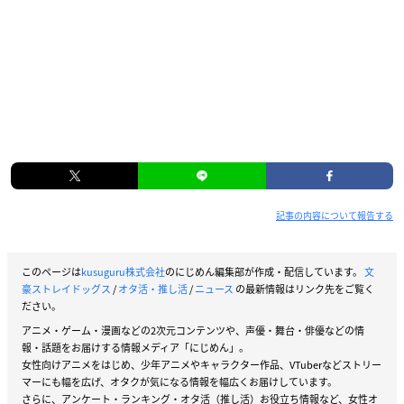
記事の内容について報告する
このページは
kusuguru株式会社
のにじめん編集部が作成・配信しています。
文
豪ストレイドッグス
/
オタ活・推し活
/
ニュース
の最新情報はリンク先をご覧く
ださい。
アニメ・ゲーム・漫画などの2次元コンテンツや、声優・舞台・俳優などの情
報・話題をお届けする情報メディア「にじめん」。
女性向けアニメをはじめ、少年アニメやキャラクター作品、VTuberなどストリー
マーにも幅を広げ、オタクが気になる情報を幅広くお届けしています。
さらに、アンケート・ランキング・オタ活（推し活）お役立ち情報など、女性オ