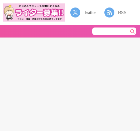
Twitter
RSS