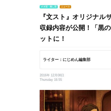
オタ活・推し活
ニュース
『文スト』オリジナル
収録内容が公開！「黒の
ットに！
ライター：にじめん編集部
2016年 12月08日
Thursday 16:55