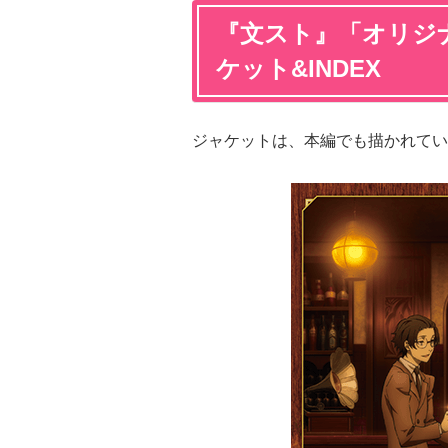
『文スト』「オリジ
ケット&INDEX
ジャケットは、本編でも描かれてい