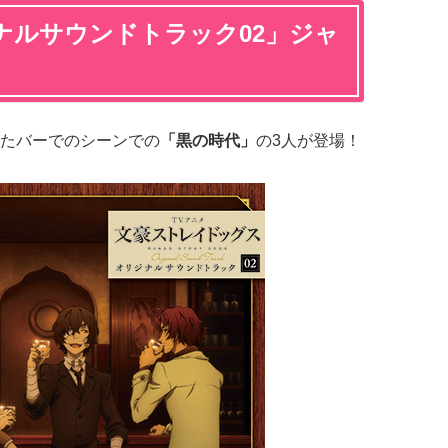
ナルサウンドトラック02」ジャ
たバーでのシーンでの
「黒の時代」
の3人が登場！