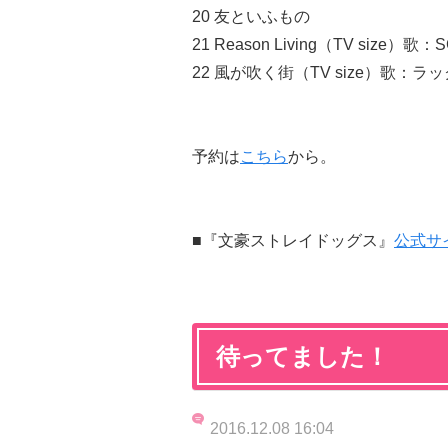
20 友といふもの
21 Reason Living（TV size）歌：
22 風が吹く街（TV size）歌：ラ
予約は
こちら
から。
■『文豪ストレイドッグス』
公式サ
待ってました！
2016.12.08 16:04