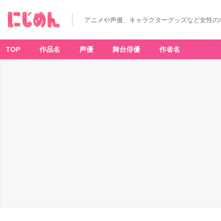
アニメや声優、キャラクターグッズなど女性の
TOP
作品名
声優
舞台俳優
作者名