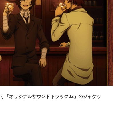
り
「オリジナルサウンドトラック02」
の
ジャケッ