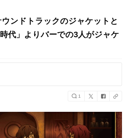
サウンドトラックのジャケットと
時代」よりバーでの3人がジャケ
1