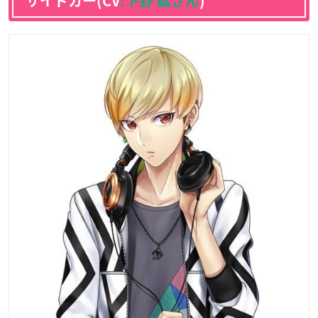
サイドカー(CV
:下野 紘さん
)