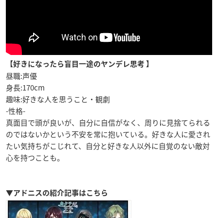
【好きになったら盲目一途のヤンデレ思考
】
昼職:声優
身長:170cm
趣味:好きな人を思うこと・観劇
-性格-
真面目で頭が良いが、自分に自信がなく、周りに見捨てられる
のではないかという不安を常に抱いている。好きな人に愛され
たい気持ちがこじれて、自分と好きな人以外に自覚のない敵対
心を持つことも。
▼アドニスの紹介記事はこちら