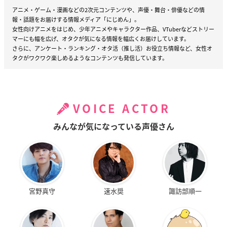
アニメ・ゲーム・漫画などの2次元コンテンツや、声優・舞台・俳優などの情
報・話題をお届けする情報メディア「にじめん」。
女性向けアニメをはじめ、少年アニメやキャラクター作品、VTuberなどストリー
マーにも幅を広げ、オタクが気になる情報を幅広くお届けしています。
さらに、アンケート・ランキング・オタ活（推し活）お役立ち情報など、女性オ
タクがワクワク楽しめるようなコンテンツも発信しています。
VOICE ACTOR
みんなが気になっている声優さん
宮野真守
速水奨
諏訪部順一