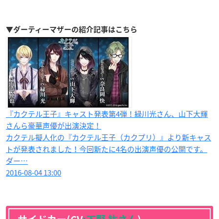
▼ダーティーマザーの紹介記事はこちら
『カクテル王子』キャスト発表第4弾！緑川光さん、山下大輝
さんら豪華声優が出演決定！
カクテル擬人化の『カクテル王子（カクプリ）』より新キャス
トが発表されました！今回新たに4名の出演声優の公開です。
ダー…
2016-08-04 13:00