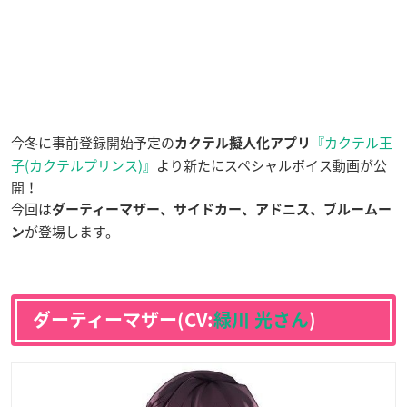
今冬に事前登録開始予定の
『カクテル王
カクテル擬人化アプリ
子(カクテルプリンス)』
より新たにスペシャルボイス動画が公
開！
今回は
ダーティーマザー、サイドカー、アドニス、ブルームー
が登場します。
ン
ダーティーマザー(CV:
緑川 光さん
)