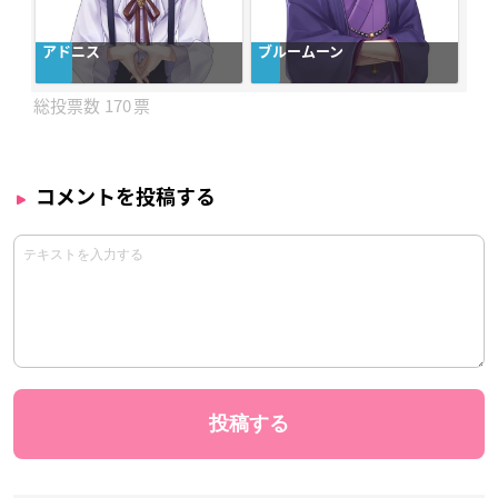
アドニス
ブルームーン
170
コメントを投稿する