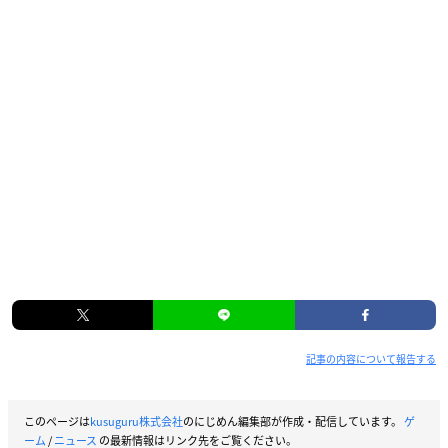
記事の内容について報告する
このページは
kusuguru株式会社
のにじめん編集部が作成・配信しています。
ゲ
ーム
/
ニュース
の最新情報はリンク先をご覧ください。