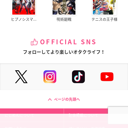
ヒプノシスマ...
呪術廻戦
テニスの王子様
OFFICIAL SNS
フォローしてより楽しいオタクライフ！
ページの先頭へ
にじめんについて
記事掲載について