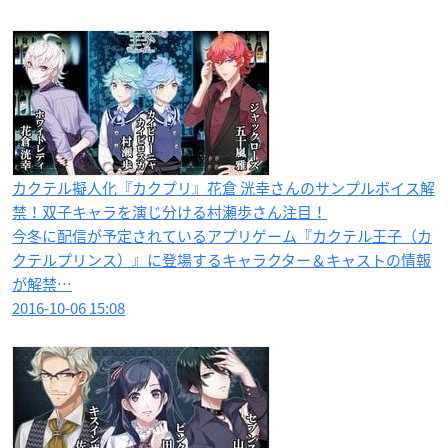
カクテル擬人化『カクプリ』花倉 洸幸さんのサンプルボイス解
禁！双子キャラを演じ分ける村瀬歩さん注目！
今冬に配信が予定されているアプリゲーム『カクテル王子（カ
クテルプリンス）』に登場するキャラクター＆キャストの情報
が解禁…
2016-10-06 15:08