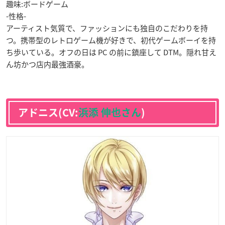
趣味:ボードゲーム
-性格-
アーティスト気質で、ファッションにも独自のこだわりを持
つ。携帯型のレトロゲーム機が好きで、初代ゲームボーイを持
ち歩いている。オフの日は PC の前に鎮座して DTM。隠れ甘え
ん坊かつ店内最強酒豪。
アドニス(CV:
浜添 伸也さん
)