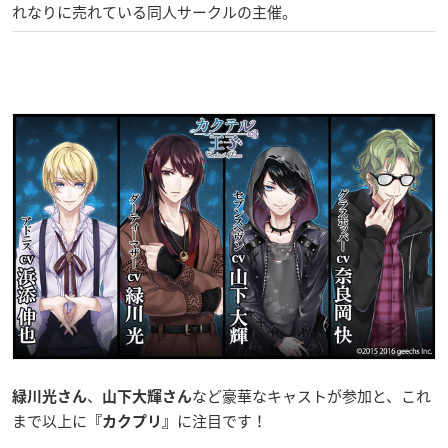
れなりに売れている同人サークルの主催。
、
など豪華なキャストが参加と、これ
緑川光さん
山下大輝さん
まで以上に
に注目です！
『カクプリ』