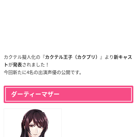
カクテル擬人化の『
』より
カクテル王子（カクプリ）
新キャス
が
されました！
ト
発表
今回新たに4名の出演声優の公開です。
ダーティーマザー