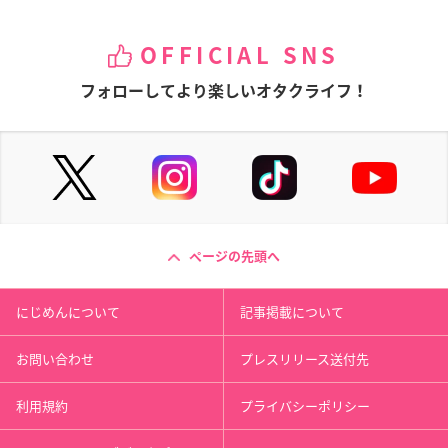
OFFICIAL SNS
フォローしてより楽しいオタクライフ！
ページの先頭へ
にじめんについて
記事掲載について
お問い合わせ
プレスリリース送付先
利用規約
プライバシーポリシー