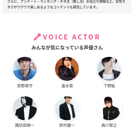
さらに、アンケート・ランキング・オタ活（推し活）お役立ち情報など、女性オ
タクがワクワク楽しめるようなコンテンツも発信しています。
VOICE ACTOR
みんなが気になっている声優さん
宮野真守
速水奨
下野紘
諏訪部順一
鈴村健一
森川智之