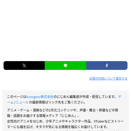
記事の内容について報告する
このページは
kusuguru株式会社
のにじめん編集部が作成・配信しています。
ゲ
ーム
/
ニュース
の最新情報はリンク先をご覧ください。
アニメ・ゲーム・漫画などの2次元コンテンツや、声優・舞台・俳優などの情
報・話題をお届けする情報メディア「にじめん」。
女性向けアニメをはじめ、少年アニメやキャラクター作品、VTuberなどストリー
マーにも幅を広げ、オタクが気になる情報を幅広くお届けしています。