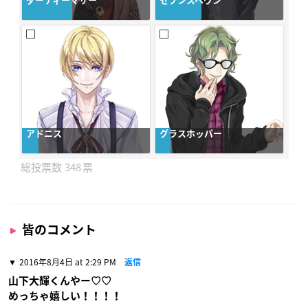
ダーティーマザー
セブンスヘヴン
アドニス
グラスホッパー
348
皆のコメント
2016年8月4日 at 2:29 PM
返信
山下大輝くんやー♡♡
めっちゃ嬉しい！！！！