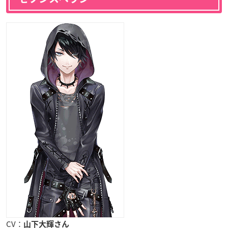
CV：
山下大輝さん