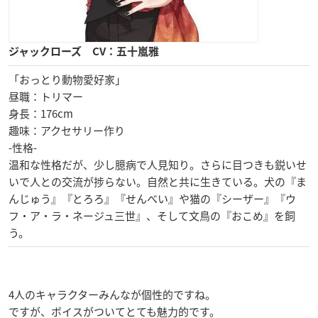
ジャックローズ CV：五十嵐雅
「おっとり動物愛好家」
昼職：トリマー
身長：176cm
趣味：アクセサリー作り
-性格-
温和な性格だが、少し臆病で人見知り。さらに目つきも鋭いせ
いで人との交流が捗らない。自然と共に生きている。犬の『ま
んじゅう』『とろろ』『せんべい』や猫の『シーザー』『ウ
フ・ア・ラ・ネージュ三世』、そして文鳥の『おこめ』を飼
う。
4人のキャラクターみんなが個性的ですね。
ですが、ボイスがついてとても魅力的です。