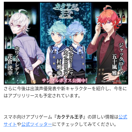
さらに今後は出演声優発表や新キャラクターを紹介し、今冬に
はアプリリリースも予定されています。
スマホ向けアプリゲーム
の詳しい情報は
公式
『カクテル王子』
サイト
や
公式ツイッター
にてチェックしてみてください。