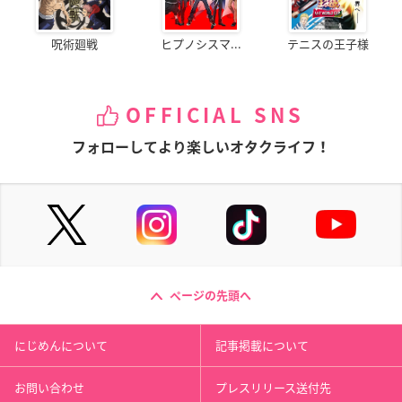
呪術廻戦
ヒプノシスマ...
テニスの王子様
OFFICIAL SNS
フォローしてより楽しいオタクライフ！
ページの先頭へ
にじめんについて
記事掲載について
お問い合わせ
プレスリリース送付先