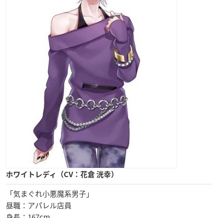
ホワイトレディ（CV：花倉 洸幸）
「気まぐれ小悪魔系男子」
昼職：アパレル店員
身長：167cm