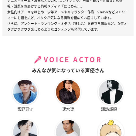
アニメ・ゲーム・漫画などの2次元コンテンツや、声優・舞台・俳優などの情
報・話題をお届けする情報メディア「にじめん」。
女性向けアニメをはじめ、少年アニメやキャラクター作品、VTuberなどストリー
マーにも幅を広げ、オタクが気になる情報を幅広くお届けしています。
さらに、アンケート・ランキング・オタ活（推し活）お役立ち情報など、女性オ
タクがワクワク楽しめるようなコンテンツも発信しています。
VOICE ACTOR
みんなが気になっている声優さん
宮野真守
速水奨
諏訪部順一