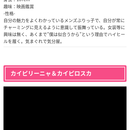
趣味：映画鑑賞
-性格-
自分の魅力をよくわかっているメンズぶりっ子で、自分が常に
チャーミングに見えるように意識して振舞っている。女装等に
興味は無く、あくまで”僕は似合うから”という理由でハイヒー
ルを履く。気まぐれで気分屋。
カイピリーニャ＆カイピロスカ