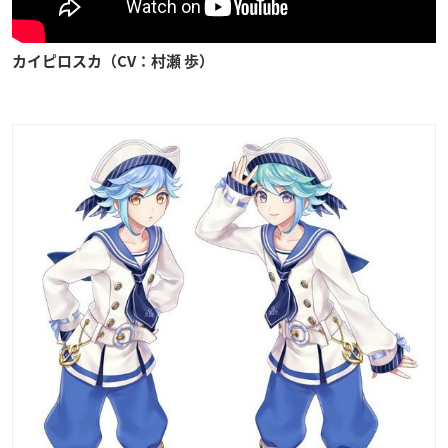
カイピロスカ（CV：村瀬 歩）