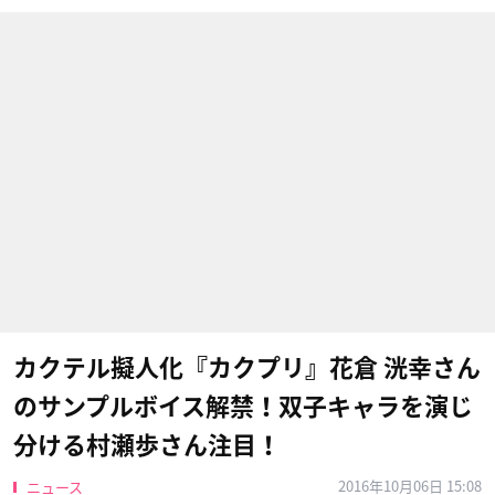
カクテル擬人化『カクプリ』花倉 洸幸さん
のサンプルボイス解禁！双子キャラを演じ
分ける村瀬歩さん注目！
2016年10月06日 15:08
ニュース