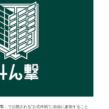
撃」で公開される”公式作戦”に自由に参加すること