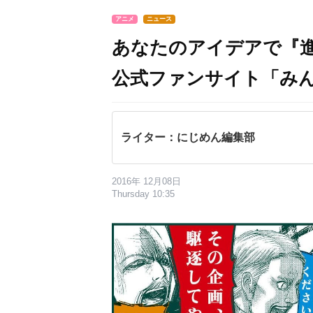
アニメ
ニュース
あなたのアイデアで『
公式ファンサイト「み
ライター：にじめん編集部
2016年 12月08日
Thursday 10:35