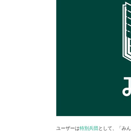
ユーザーは
特別兵団
として、「みん