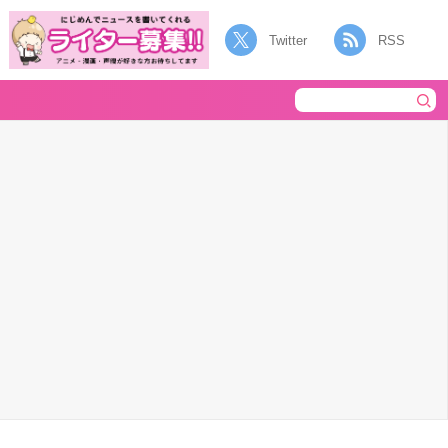
Twitter
RSS