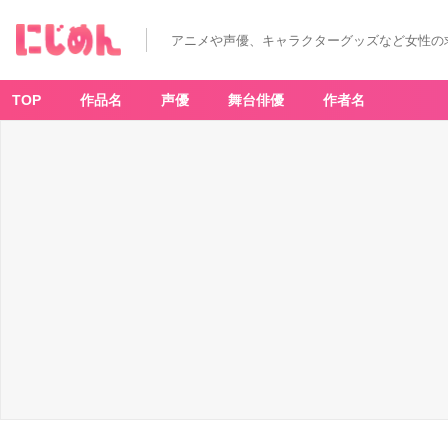
アニメや声優、キャラクターグッズなど女性の
TOP
作品名
声優
舞台俳優
作者名