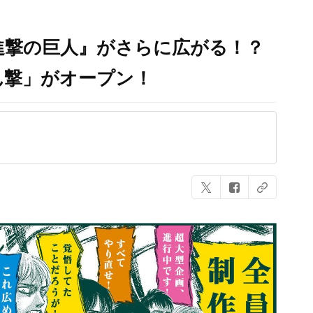
進撃の巨人』がさらに広がる！？
ん撃」がオープン！