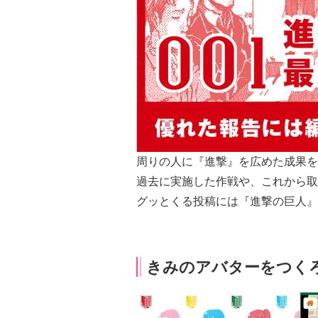
周りの人に『進撃』を広めた成果を
過去に実施した作戦や、これから取
グッとくる投稿には『進撃の巨人』
きみのアバターをつく