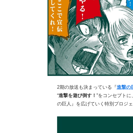
2期の放送も決まっている『
進撃の
“
進撃を遊び倒す！
”をコンセプト
の巨人』を広げていく特別プロジェ