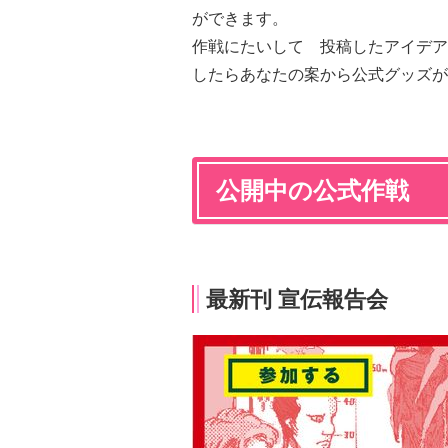
ができます。
作戦にたいして 投稿したアイデア
したらあなたの案から公式グッズが
公開中の公式作戦
最新刊 宣伝報告会