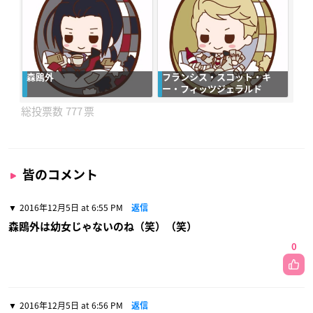
森鴎外
フランシス・スコット・キ
ー・フィッツジェラルド
777
皆のコメント
2016年12月5日 at 6:55 PM
返信
森鴎外は幼女じゃないのね（笑）（笑）
0
2016年12月5日 at 6:56 PM
返信