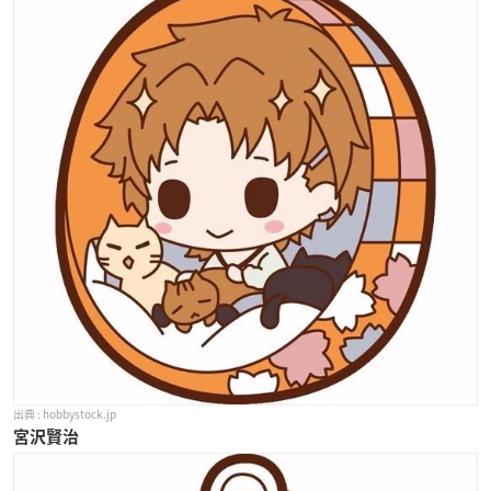
hobbystock.jp
宮沢賢治