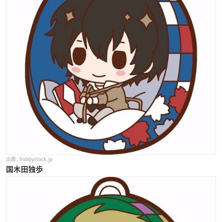
hobbystock.jp
国木田独歩