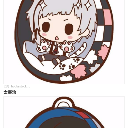
hobbystock.jp
太宰治