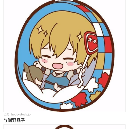
hobbystock.jp
与謝野晶子