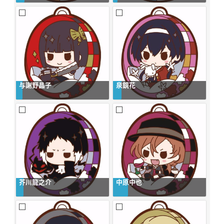
与謝野晶子
泉鏡花
芥川龍之介
中原中也