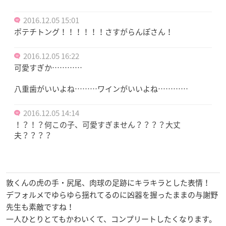
2016.12.05 15:01
ポテチトング！！！！！！さすがらんぽさん！
2016.12.05 16:22
可愛すぎか…………
八重歯がいいよね………ワインがいいよね…………
2016.12.05 14:14
！？！？何この子、可愛すぎません？？？？大丈
夫？？？？
敦くんの虎の手・尻尾、肉球の足跡にキラキラとした表情！
デフォルメでゆらゆら揺れてるのに凶器を握ったままの与謝野
先生も素敵ですね！
一人ひとりとてもかわいくて、コンプリートしたくなります。