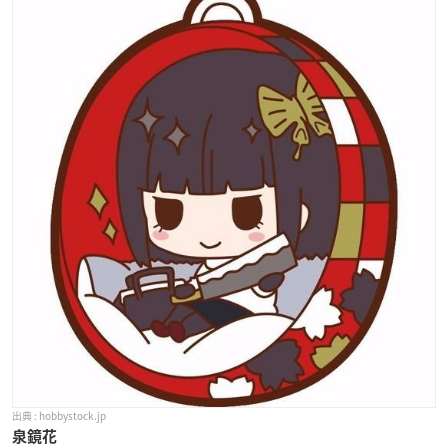
hobbystock.jp
泉鏡花