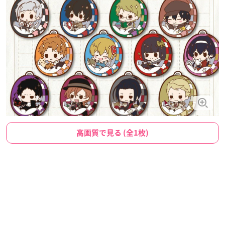
高画質で見る (全1枚)