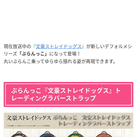
現在放送中の
『
文豪ストレイドッグス
』
が新しいデフォルメシ
リーズ
になって登場！
「ぶらんっこ」
丸いぶらんこ乗ってゆらゆら揺れる姿が再現できます。
ぶらんっこ『文豪ストレイドッグス』ト
レーディングラバーストラップ