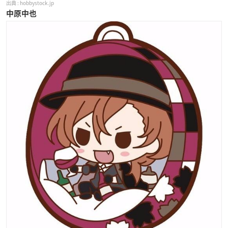
hobbystock.jp
中原中也