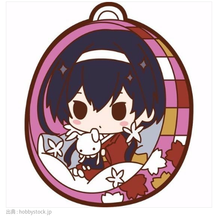
hobbystock.jp