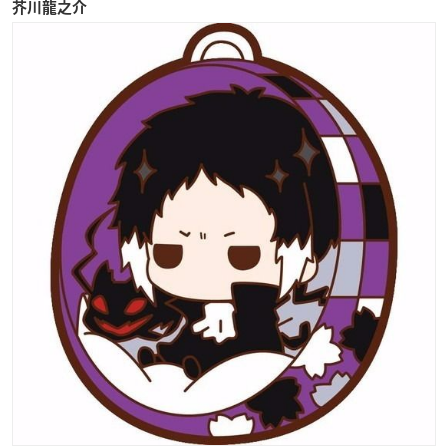
芥川龍之介