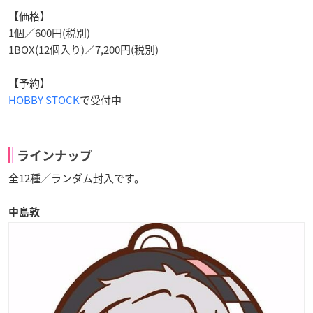
【価格】
1個／600円(税別)
1BOX(12個入り)／7,200円(税別)
【予約】
HOBBY STOCK
で受付中
ラインナップ
全12種／ランダム封入です。
中島敦