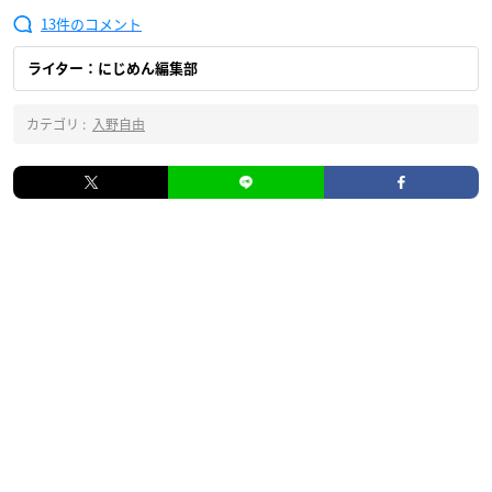
13
ライター：にじめん編集部
カテゴリ :
入野自由