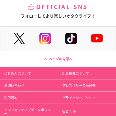
OFFICIAL SNS
フォローしてより楽しいオタクライフ！
ページの先頭へ
にじめんについて
記事掲載について
お問い合わせ
プレスリリース送付先
利用規約
プライバシーポリシー
インフォマティブデータポリシ
運営会社
ー