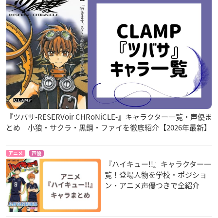
『ツバサ-RESERVoir CHRoNiCLE-』キャラクター一覧・声優ま
とめ 小狼・サクラ・黒鋼・ファイを徹底紹介【2026年最新】
アニメ
声優
『ハイキュー!!』キャラクター一
覧！登場人物を学校・ポジショ
ン・アニメ声優つきで全紹介