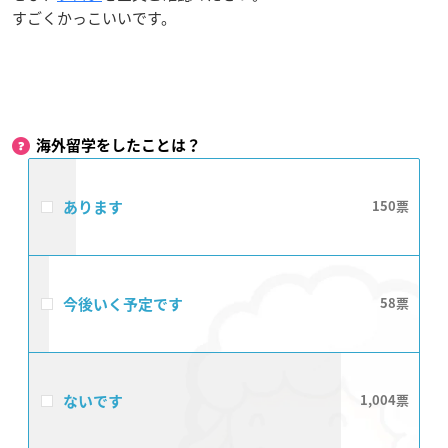
すごくかっこいいです。
海外留学をしたことは？
あります
150
今後いく予定です
58
ないです
1,004