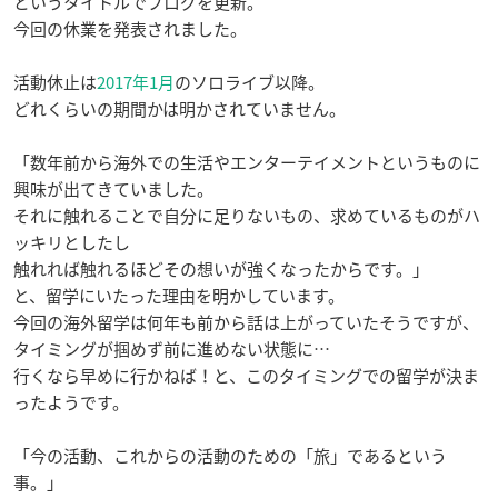
というタイトルでブログを更新。
今回の休業を発表されました。
活動休止は
2017年1月
のソロライブ以降。
どれくらいの期間かは明かされていません。
「数年前から海外での生活やエンターテイメントというものに
興味が出てきていました。
それに触れることで自分に足りないもの、求めているものがハ
ッキリとしたし
触れれば触れるほどその想いが強くなったからです。」
と、留学にいたった理由を明かしています。
今回の海外留学は何年も前から話は上がっていたそうですが、
タイミングが掴めず前に進めない状態に…
行くなら早めに行かねば！と、このタイミングでの留学が決ま
ったようです。
「今の活動、これからの活動のための「旅」であるという
事。」