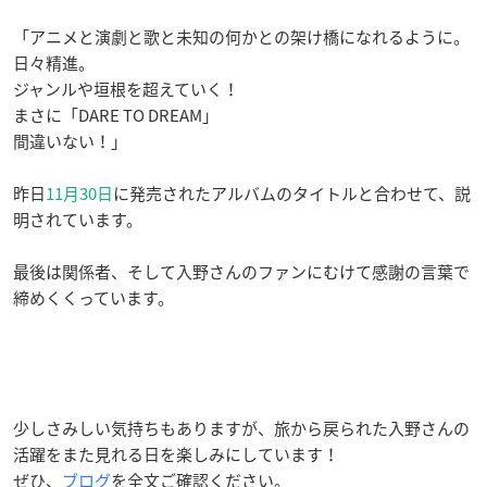
「アニメと演劇と歌と未知の何かとの架け橋になれるように。
日々精進。
ジャンルや垣根を超えていく！
まさに「DARE TO DREAM」
間違いない！」
昨日
11月30日
に発売されたアルバムのタイトルと合わせて、説
明されています。
最後は関係者、そして入野さんのファンにむけて感謝の言葉で
締めくくっています。
少しさみしい気持ちもありますが、旅から戻られた入野さんの
活躍をまた見れる日を楽しみにしています！
ぜひ、
ブログ
を全文ご確認ください。