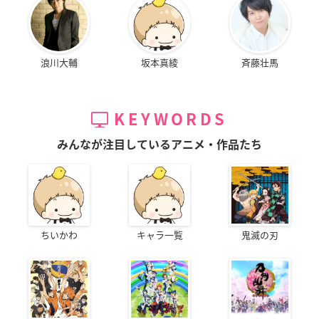
浪川大輔
坂本真綾
斉藤壮馬
KEYWORDS
みんなが注目しているアニメ・作品たち
ちいかわ
キャラ一覧
鬼滅の刃