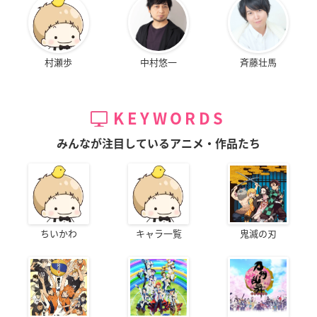
村瀬歩
中村悠一
斉藤壮馬
KEYWORDS
みんなが注目しているアニメ・作品たち
ちいかわ
キャラ一覧
鬼滅の刃