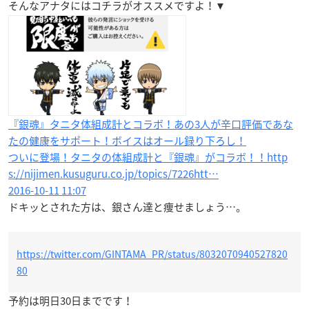
そんなアナタにはコチラがオススメですよ！▼
『銀魂』タニタ体組成計とコラボ！あの3人が辛口評価であな
たの健康をサポート！ボイスはオール録り下ろし！
ついに登場！タニタの体組成計と『銀魂』がコラボ！！http
s://nijimen.kusuguru.co.jp/topics/7226htt…
2016-10-11 11:07
ドキッとされた方は、銀さん達と痩せましょう…。
https://twitter.com/GINTAMA_PR/status/8032070940527820
80
予約は明日30日までです！