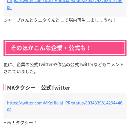
https://twitter.com/TANITAofficial/status/8032243288672256
00
シャープさんとタニタくんとして脳内再生しましょうね！
そのほかこんな企業・公式も！
更に、企業の公式Twitterや作品の公式Twitterなどもコメント
されていました。
MKタクシー 公式Twitter
https://twitter.com/MKofficial_PR/status/8034339814294446
08
Hey！タクシー！