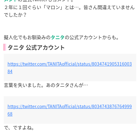
２年に１回ぐらい「マロン」とは…。皆さん間違えていません
でしたか？
擬人化でもお馴染みの
の公式アカウントからも。
タニタ
タニタ 公式アカウント
https://twitter.com/TANITAofficial/status/8034741905316003
84
言葉を失いました。あのタニタさんが…
https://twitter.com/TANITAofficial/status/8034743876764999
68
で、ですよね。