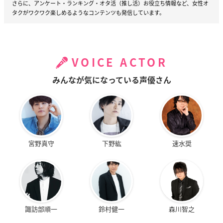
さらに、アンケート・ランキング・オタ活（推し活）お役立ち情報など、女性オ
タクがワクワク楽しめるようなコンテンツも発信しています。
VOICE ACTOR
みんなが気になっている声優さん
宮野真守
下野紘
速水奨
諏訪部順一
鈴村健一
森川智之