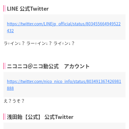
LINE 公式Twitter
https://twitter.com/LINEjp_official/status/803455664949522
432
ラ↑イン↓？ ラー↑イン↓？ ライ↑ン↓？
ニコニコ＠ニコ動公式 アカウント
https://twitter.com/nico_nico_info/status/803491367426981
888
え？うそ？
浅田飴【公式】 公式Twitter