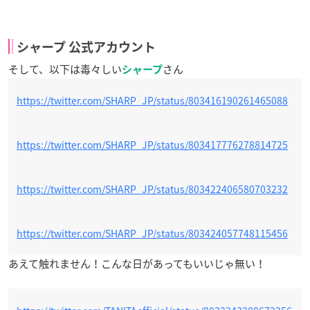
シャープ 公式アカウント
そして、以下は毒々しい
さん
シャープ
https://twitter.com/SHARP_JP/status/803416190261465088
https://twitter.com/SHARP_JP/status/803417776278814725
https://twitter.com/SHARP_JP/status/803422406580703232
https://twitter.com/SHARP_JP/status/803424057748115456
あえて触れません！こんな日があってもいいじゃ無い！