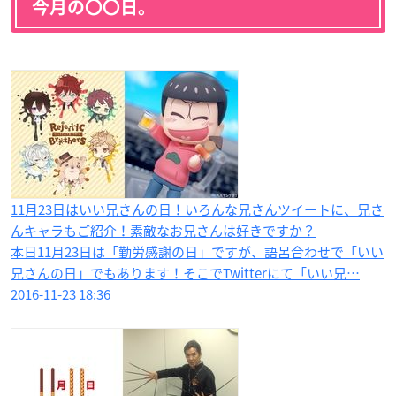
今月の〇〇日。
11月23日はいい兄さんの日！いろんな兄さんツイートに、兄さ
んキャラもご紹介！素敵なお兄さんは好きですか？
本日11月23日は「勤労感謝の日」ですが、語呂合わせで「いい
兄さんの日」でもあります！そこでTwitterにて「いい兄…
2016-11-23 18:36