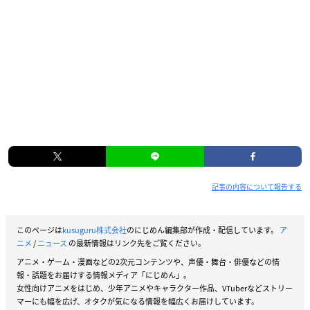
記事の内容について報告する
このページは
kusuguru株式会社
のにじめん編集部が作成・配信しています。
ア
ニメ
/
ニュース
の最新情報はリンク先をご覧ください。
アニメ・ゲーム・漫画などの2次元コンテンツや、声優・舞台・俳優などの情
報・話題をお届けする情報メディア「にじめん」。
女性向けアニメをはじめ、少年アニメやキャラクター作品、VTuberなどストリー
マーにも幅を広げ、オタクが気になる情報を幅広くお届けしています。