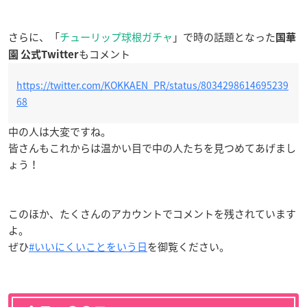
さらに、「
チューリップ球根ガチャ
」で時の話題となった
国華
もコメント
園 公式Twitter
https://twitter.com/KOKKAEN_PR/status/8034298614695239
68
中の人は大変ですね。
皆さんもこれからは温かい目で中の人たちを見つめてあげまし
ょう！
このほか、たくさんのアカウントでコメントを残されています
よ。
ぜひ
#いいにくいことをいう日
を御覧ください。