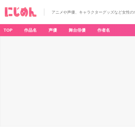
アニメや声優、キャラクターグッズなど女性の
TOP
作品名
声優
舞台俳優
作者名