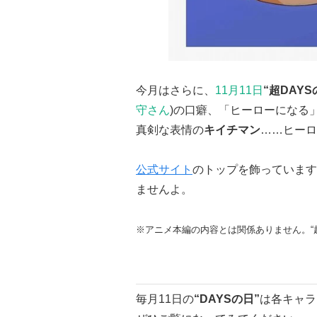
今月はさらに、
11月11日
“超DAYS
守さん
)の口癖、「ヒーローになる
真剣な表情の
キイチマン
……ヒーロ
公式サイト
のトップを飾っています
ませんよ。
※アニメ本編の内容とは関係ありません。“超
毎月11日の
“DAYSの日”
は各キャラ