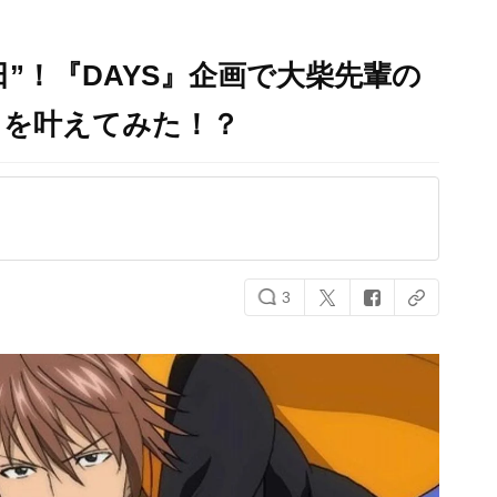
の日”！『DAYS』企画で大柴先輩の
」を叶えてみた！？
3