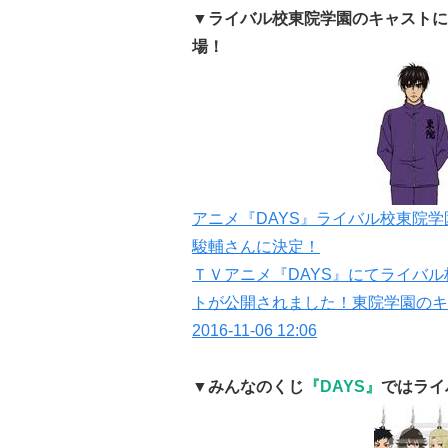
▼ライバル校東院学園のキャストに
場！
アニメ『DAYS』ライバル校東院
駿輔さんに決定！
ＴＶアニメ『DAYS』にてライバ
トが公開されました！東院学園のキ
2016-11-06 12:06
▼みんなのくじ
『DAYS』
ではライ