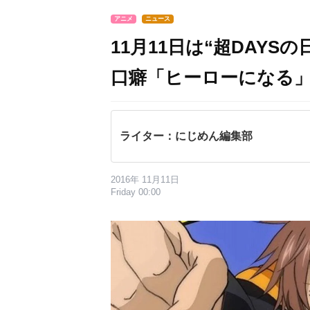
アニメ
ニュース
11月11日は“超DAYS
口癖「ヒーローになる
ライター：にじめん編集部
2016年 11月11日
Friday 00:00