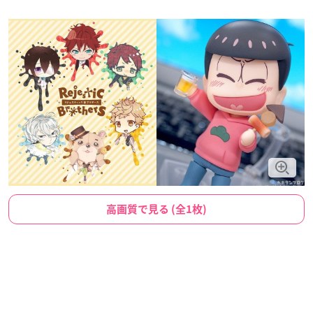
高画質で見る (全1枚)