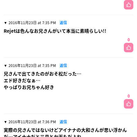
2016年11月23日 at 7:35 PM
返信
Rejetは色んなお兄さんがいて本当に素晴らしい!!
0
2016年11月23日 at 7:35 PM
返信
兄さんで出てきたのがおそ松だった…
エド好きだなぁ…
やっぱりお兄ちゃん好き
0
2016年11月23日 at 7:36 PM
返信
実際の兄さんではないけどアイナナの大和さんが思い浮かん
だ…アイナナだと三月とか天もだよね