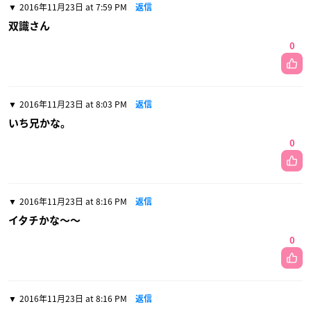
2016年11月23日 at 7:59 PM
返信
双識さん
0
2016年11月23日 at 8:03 PM
返信
いち兄かな。
0
2016年11月23日 at 8:16 PM
返信
イタチかな〜〜
0
2016年11月23日 at 8:16 PM
返信