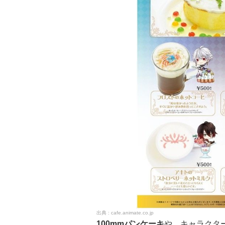
cafe.animate.co.jp
100mmパンケーキ
や、キャラクタ