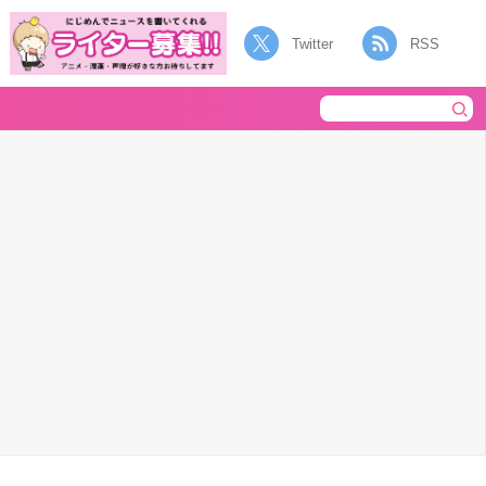
Twitter
RSS