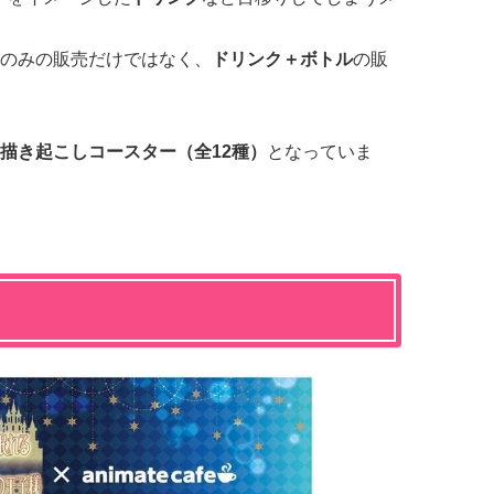
のみの販売だけではなく、
ドリンク＋ボトル
の販
描き起こしコースター（全12種）
となっていま