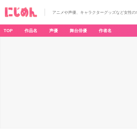
アニメや声優、キャラクターグッズなど女性の
TOP
作品名
声優
舞台俳優
作者名