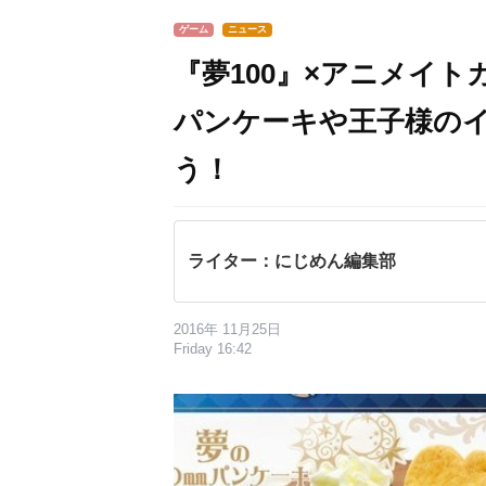
ゲーム
ニュース
『夢100』×アニメイト
パンケーキや王子様の
う！
ライター：にじめん編集部
2016年 11月25日
Friday 16:42