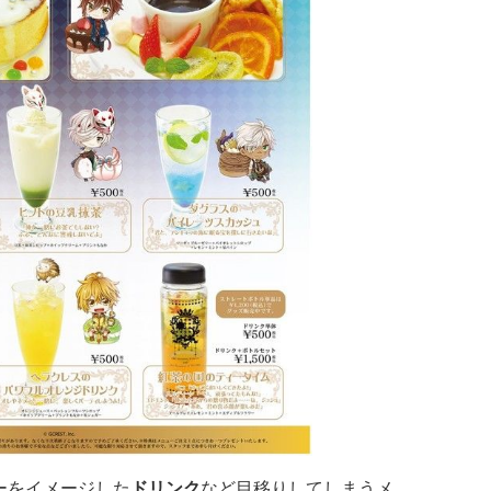
ーをイメージした
ドリンク
など目移りしてしまうメ