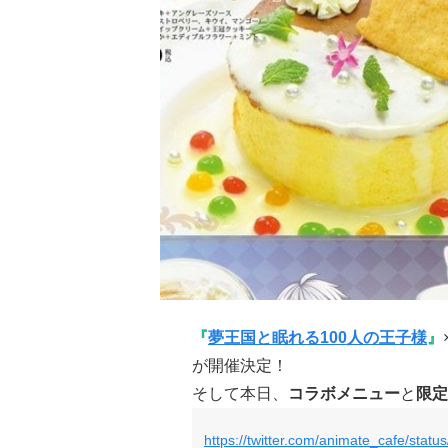
『
夢王国と眠れる100人の王子様
』
が開催決定！
そして本日、
コラボメニュー
と
限定
https://twitter.com/animate_cafe/sta