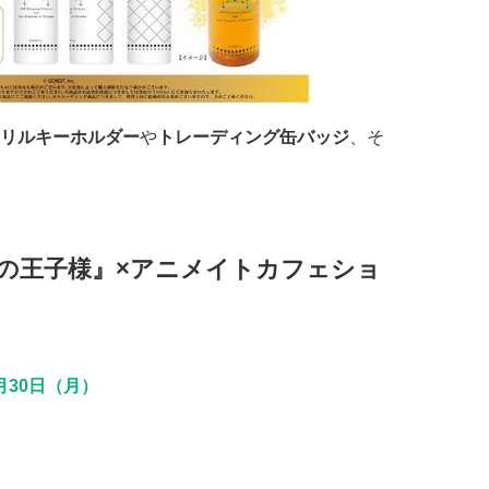
リルキーホルダー
や
トレーディング缶バッジ
、そ
人の王子様』×アニメイトカフェショ
1月30日（月）