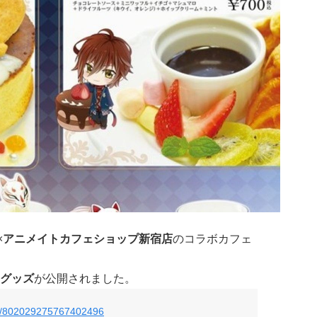
×
アニメイトカフェショップ新宿店
のコラボカフェ
グッズ
が公開されました。
tus/802029275767402496