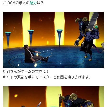
このCMの最大の
魅力
は？
松岡さんがゲームの世界に！
キリトの双剣を手にモンスターと死闘を繰り広げます。