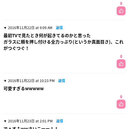
0
2016年11月22日 at 9:09 AM
返信
最初TVで見たとき何が起きてるのかと思った
ガラスに頬を押し付ける全力っぷり(というか真面目さ)、これ
がつぐつぐ！
0
2016年11月22日 at 10:23 PM
返信
可愛すぎるwwwww
0
2016年11月23日 at 2:01 PM
返信
でぇす↑wwさいこーー！！