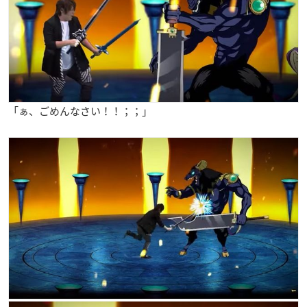
「ぁ、ごめんなさい！！；；」