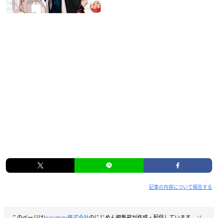
記事の内容について報告する
このページは
kusuguru株式会社
のにじめん編集部が作成・配信しています。
ソ