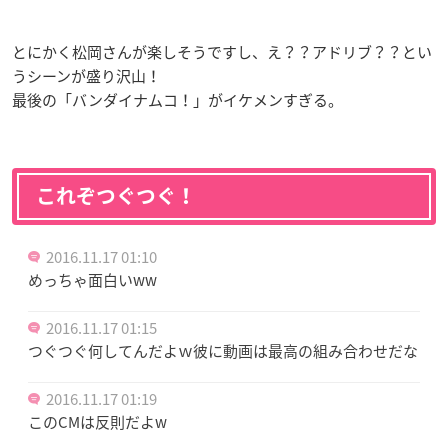
とにかく松岡さんが楽しそうですし、え？？アドリブ？？とい
うシーンが盛り沢山！
最後の「バンダイナムコ！」がイケメンすぎる。
これぞつぐつぐ！
2016.11.17 01:10
めっちゃ面白いww
2016.11.17 01:15
つぐつぐ何してんだよｗ彼に動画は最高の組み合わせだな
2016.11.17 01:19
このCMは反則だよw