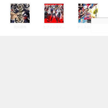
呪術廻戦
ヒプノシスマ...
テニスの王子様
OFFICIAL SNS
フォローしてより楽しいオタクライフ！
ページの先頭へ
にじめんについて
記事掲載について