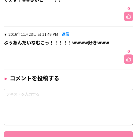
0
2016年11月23日 at 11:49 PM
返信
ぶぅあんだいなむこっ！！！！！wwww好きwww
0
コメントを投稿する