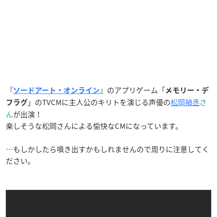
『
』のアプリゲーム「
ソードアート・オンライン
メモリー・デ
」のTVCMに主人公のキリトを演じる声優の
松岡禎丞
さ
フラグ
ん
が出演！
楽しそうな松岡さんによる愉快なCMになっています。
…もしかしたら噴き出すかもしれませんので周りに注意してく
ださい。