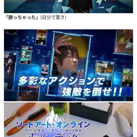
(自分で驚き)
「勝っちゃった」