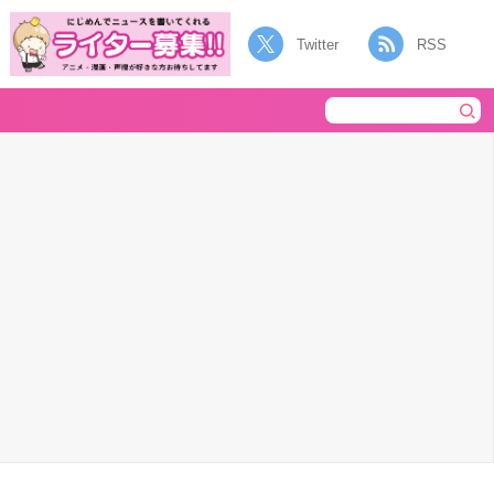
Twitter
RSS