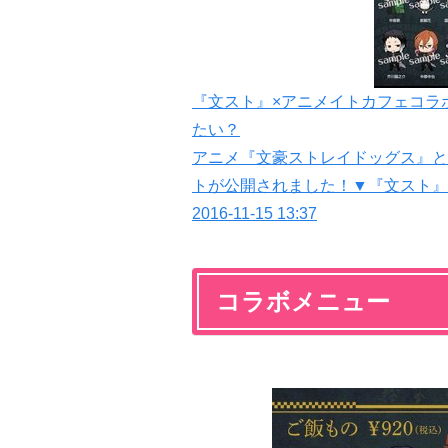
『文スト』×アニメイトカフェコラ
たい？
アニメ『文豪ストレイドッグス』と
トが公開されました！▼『文スト』
2016-11-15 13:37
コラボメニュー