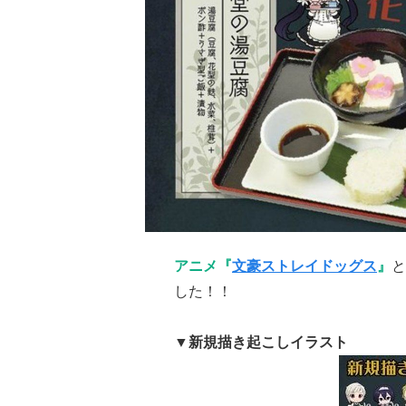
アニメ『
文豪ストレイドッグス
』
と
した！！
▼新規描き起こしイラスト