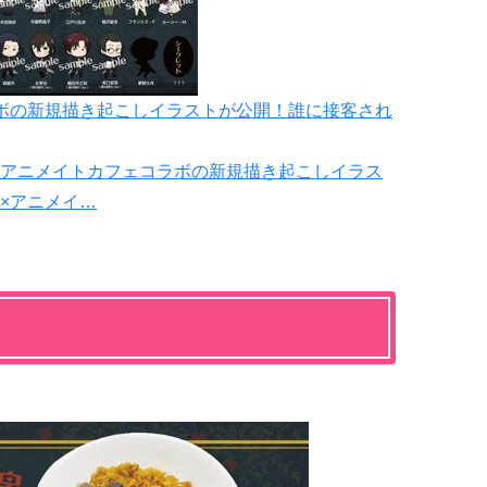
ボの新規描き起こしイラストが公開！誰に接客され
アニメイトカフェコラボの新規描き起こしイラス
×アニメイ…