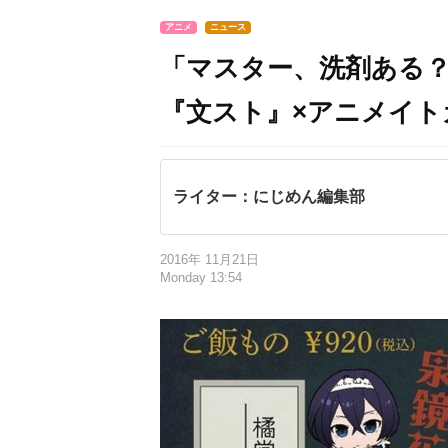
アニメ
ニュース
「マスター、洗剤ある
『文スト』×アニメイト
ライター：にじめん編集部
2016年 11月21日
Monday 13:54