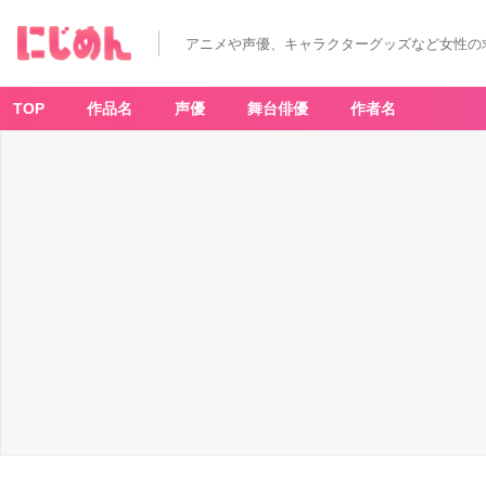
アニメや声優、キャラクターグッズなど女性の
TOP
作品名
声優
舞台俳優
作者名