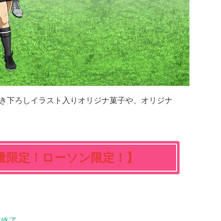
定描き下ろしイラスト入りオリジナ菓子や、オリジナ
量限定！ローソン限定！】
第終了