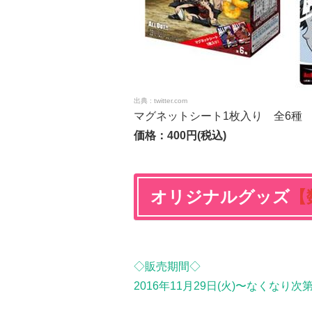
twitter.com
マグネットシート1枚入り 全6種
価格：400円(税込)
オリジナルグッズ
【
◇販売期間◇
2016年11月29日(火)〜なくなり次