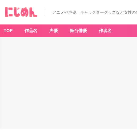
アニメや声優、キャラクターグッズなど女性の
TOP
作品名
声優
舞台俳優
作者名