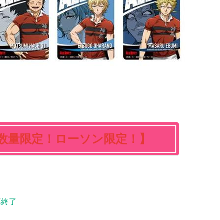
数量限定！ローソン限定！】
第終了