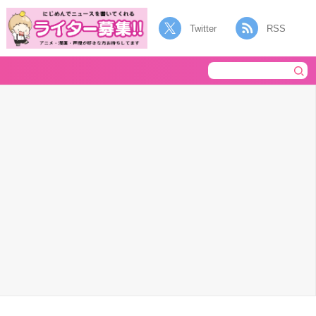
Twitter
RSS