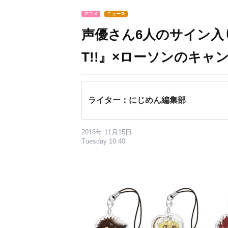
アニメ
ニュース
声優さん6人のサイン入り
T!!』×ローソンのキャ
ライター：にじめん編集部
2016年 11月15日
Tuesday 10:40