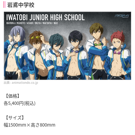
岩鳶中学校
animationdo.co.jp
【価格】
各5,400円(税込)
【サイズ】
幅1500mm×高さ800mm