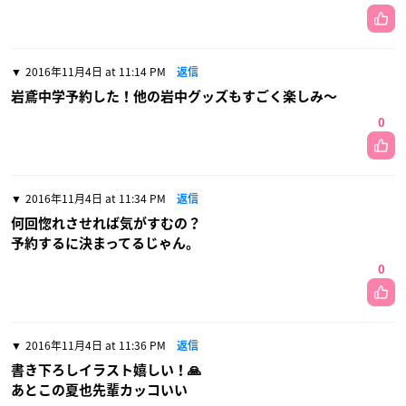
2016年11月4日 at 11:14 PM
返信
岩鳶中学予約した！他の岩中グッズもすごく楽しみ〜
0
2016年11月4日 at 11:34 PM
返信
何回惚れさせれば気がすむの？
予約するに決まってるじゃん。
0
2016年11月4日 at 11:36 PM
返信
書き下ろしイラスト嬉しい！🙏
あとこの夏也先輩カッコいい