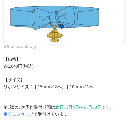
animationdo.co.jp
【価格】
各1,640円(税込)
【サイズ】
リボンサイズ：巾15mm×2本、巾10mm×1本
第1弾の1次予約受付期間は
本日11月4日〜11月20日
です。
京アニショップ
で受付けています。