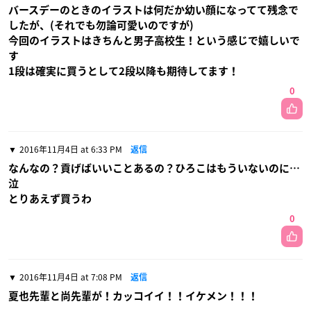
バースデーのときのイラストは何だか幼い顔になってて残念で
したが、(それでも勿論可愛いのですが)
今回のイラストはきちんと男子高校生！という感じで嬉しいで
す
1段は確実に買うとして2段以降も期待してます！
0
2016年11月4日 at 6:33 PM
返信
なんなの？貢げばいいことあるの？ひろこはもういないのに…
泣
とりあえず買うわ
0
2016年11月4日 at 7:08 PM
返信
夏也先輩と尚先輩が！カッコイイ！！イケメン！！！