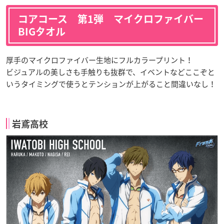
コアコース 第1弾 マイクロファイバー
BIGタオル
厚手のマイクロファイバー生地にフルカラープリント！
ビジュアルの美しさも手触りも抜群で、イベントなどここぞと
いうタイミングで使うとテンションが上がること間違いなし！
岩鳶高校