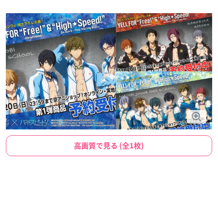
高画質で見る (全1枚)