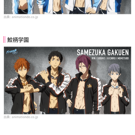
animationdo.co.jp
鮫柄学園
animationdo.co.jp