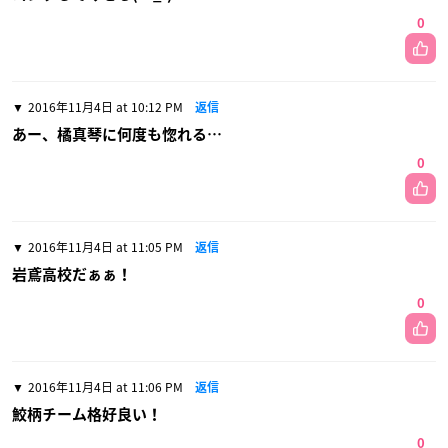
0
2016年11月4日 at 10:12 PM
返信
あー、橘真琴に何度も惚れる…
0
2016年11月4日 at 11:05 PM
返信
岩鳶高校だぁぁ！
0
2016年11月4日 at 11:06 PM
返信
鮫柄チーム格好良い！
0