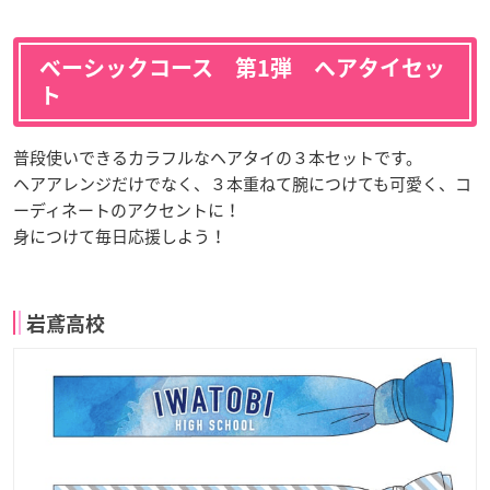
ベーシックコース 第1弾 ヘアタイセッ
ト
普段使いできるカラフルなヘアタイの３本セットです。
ヘアアレンジだけでなく、３本重ねて腕につけても可愛く、コ
ーディネートのアクセントに！
身につけて毎日応援しよう！
岩鳶高校