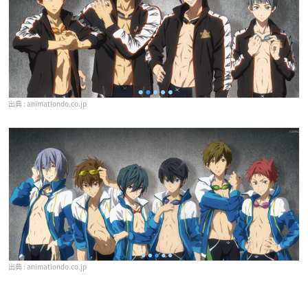
animationdo.co.jp
animationdo.co.jp