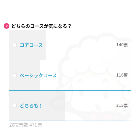
どちらのコースが気になる？
コアコース
140
ベーシックコース
116
どちらも！
215
471