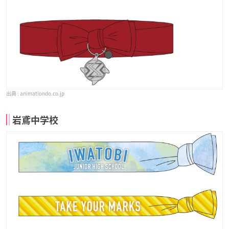
animationdo.co.jp
岩鳶中学校