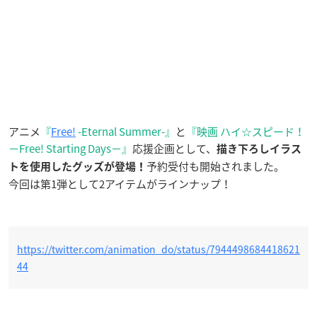
アニメ
『
Free!
-Eternal Summer-』
と
『映画 ハイ☆スピード！
－Free! Starting Days－』
応援企画として、
描き下ろしイラス
予約受付も開始されました。
トを使用したグッズが登場！
今回は第1弾として2アイテムがラインナップ！
https://twitter.com/animation_do/status/7944498684418621
44