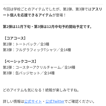
今回は学校ごとのアイテムでしたが、第2弾、第3弾では
アスリ
が登場！
ート個人を応援できるアイテム
第2弾は11月下旬・第3弾は12月中旬予約開始予定です。
【コアコース】
第2弾：トートバック／全3種
第3弾：フルグラフィックTシャツ／全14種
【ベーシックコース】
第2弾：コースターアクリルチャーム／全14種
第3弾：缶バッジセット／全14種
どのアイテムも気になる！続報が楽しみですね。
詳しい情報は
公式サイト
・
公式Twitter
でご確認ください。