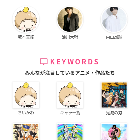
坂本真綾
浪川大輔
内山昂輝
KEYWORDS
みんなが注目しているアニメ・作品たち
ちいかわ
キャラ一覧
鬼滅の刃