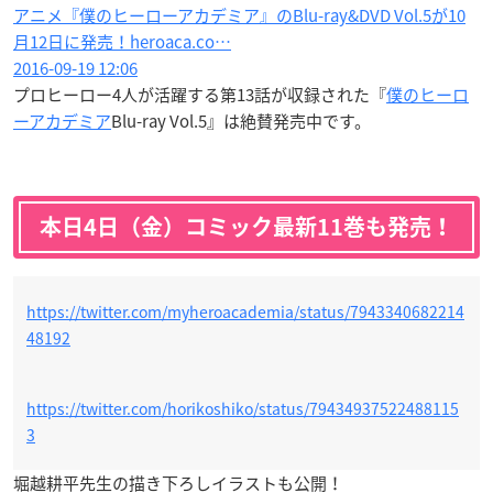
アニメ『僕のヒーローアカデミア』のBlu-ray&DVD Vol.5が10
月12日に発売！heroaca.co…
2016-09-19 12:06
プロヒーロー4人が活躍する第13話が収録された『
僕のヒーロ
ーアカデミア
Blu-ray Vol.5』は絶賛発売中です。
本日4日（金）コミック最新11巻も発売！
https://twitter.com/myheroacademia/status/7943340682214
48192
https://twitter.com/horikoshiko/status/79434937522488115
3
堀越耕平先生の描き下ろしイラストも公開！