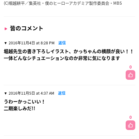
(C)堀越耕平／集英社・僕のヒーローアカデミア製作委員会・MBS
皆のコメント
2016年11月4日 at 8:28 PM
返信
堀越先生の書き下ろしイラスト、かっちゃんの横顔が良い！！
一体どんなシチュエーションなのか非常に気になります
0
2016年11月5日 at 4:37 AM
返信
うわーかっこいい！
二期楽しみだ!!
0