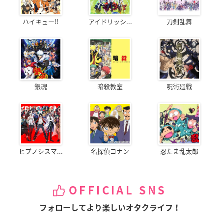
ハイキュー!!
アイドリッシ...
刀剣乱舞
銀魂
暗殺教室
呪術廻戦
ヒプノシスマ...
名探偵コナン
忍たま乱太郎
OFFICIAL SNS
フォローしてより楽しいオタクライフ！