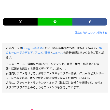
記事の内容について報告する
このページは
kusuguru株式会社
のにじめん編集部が作成・配信しています。
僕
のヒーローアカデミア
/
アニメ
/
漫画
/
ニュース
の最新情報はリンク先をご覧くだ
さい。
アニメ・ゲーム・漫画などの2次元コンテンツや、声優・舞台・俳優などの情
報・話題をお届けする情報メディア「にじめん」。
女性向けアニメをはじめ、少年アニメやキャラクター作品、VTuberなどストリー
マーにも幅を広げ、オタクが気になる情報を幅広くお届けしています。
さらに、アンケート・ランキング・オタ活（推し活）お役立ち情報など、女性オ
タクがワクワク楽しめるようなコンテンツも発信しています。