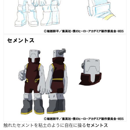
触れたセメントを粘土のように自在に操る
セメントス