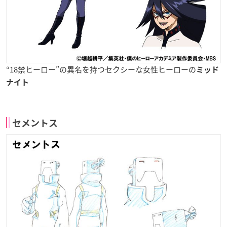
“18禁ヒーロー”の異名を持つセクシーな女性ヒーローの
ミッド
ナイト
セメントス