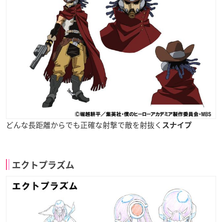
どんな長距離からでも正確な射撃で敵を射抜く
スナイプ
エクトプラズム