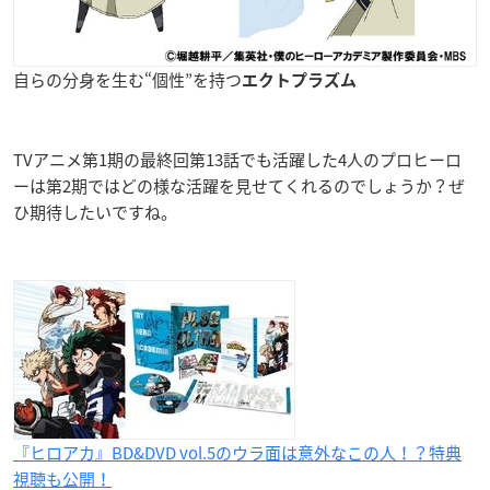
自らの分身を生む“個性”を持つ
エクトプラズム
TVアニメ第1期の最終回第13話でも活躍した4人のプロヒーロ
ーは第2期ではどの様な活躍を見せてくれるのでしょうか？ぜ
ひ期待したいですね。
『ヒロアカ』BD&DVD vol.5のウラ面は意外なこの人！？特典
視聴も公開！