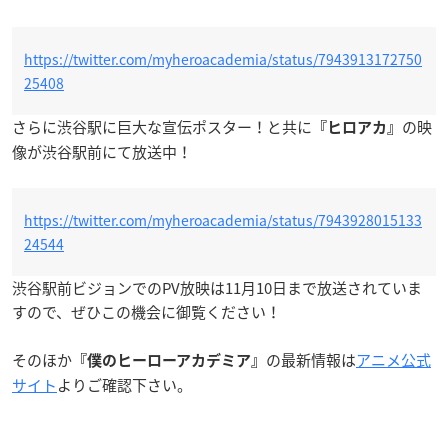
https://twitter.com/myheroacademia/status/7943913172750
25408
さらに渋谷駅に巨大な宣伝ポスター！と共に
の映
『ヒロアカ』
像が渋谷駅前にて放送中！
https://twitter.com/myheroacademia/status/7943928015133
24544
渋谷駅前ビジョンでのPV放映は11月10日まで放送されていま
すので、ぜひこの機会に御覧ください！
そのほか
の最新情報は
アニメ公式
『僕のヒーローアカデミア』
サイト
よりご確認下さい。