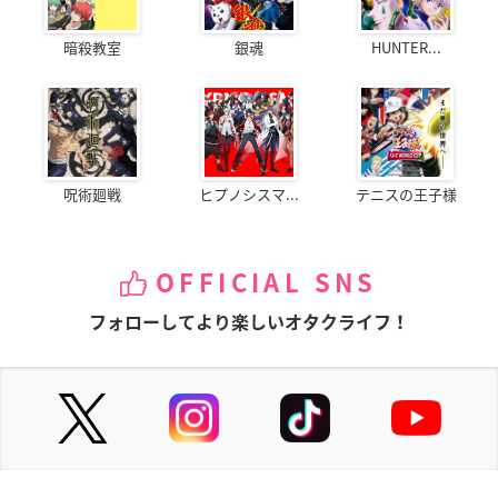
暗殺教室
銀魂
HUNTER...
呪術廻戦
ヒプノシスマ...
テニスの王子様
OFFICIAL SNS
フォローしてより楽しいオタクライフ！