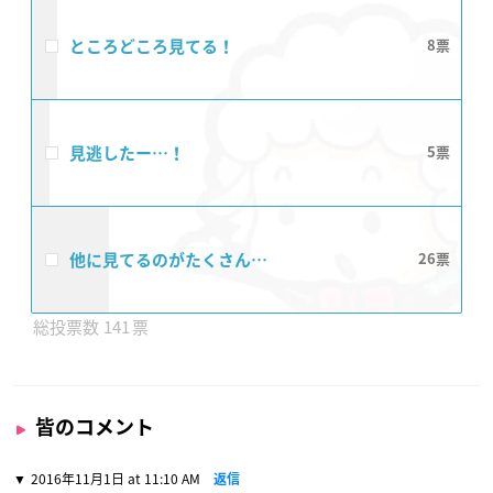
ところどころ見てる！
8
見逃したー…！
5
他に見てるのがたくさん…
26
141
皆のコメント
2016年11月1日 at 11:10 AM
返信