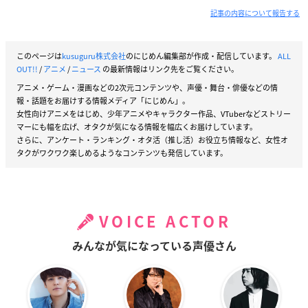
記事の内容について報告する
このページは
kusuguru株式会社
のにじめん編集部が作成・配信しています。
ALL
OUT!!
/
アニメ
/
ニュース
の最新情報はリンク先をご覧ください。
アニメ・ゲーム・漫画などの2次元コンテンツや、声優・舞台・俳優などの情
報・話題をお届けする情報メディア「にじめん」。
女性向けアニメをはじめ、少年アニメやキャラクター作品、VTuberなどストリー
マーにも幅を広げ、オタクが気になる情報を幅広くお届けしています。
さらに、アンケート・ランキング・オタ活（推し活）お役立ち情報など、女性オ
タクがワクワク楽しめるようなコンテンツも発信しています。
VOICE ACTOR
みんなが気になっている声優さん