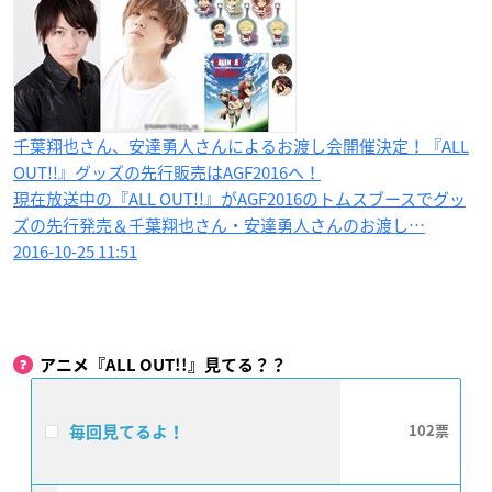
千葉翔也さん、安達勇人さんによるお渡し会開催決定！『ALL
OUT!!』グッズの先行販売はAGF2016へ！
現在放送中の『ALL OUT!!』がAGF2016のトムスブースでグッ
ズの先行発売＆千葉翔也さん・安達勇人さんのお渡し…
2016-10-25 11:51
アニメ『ALL OUT!!』見てる？？
毎回見てるよ！
102