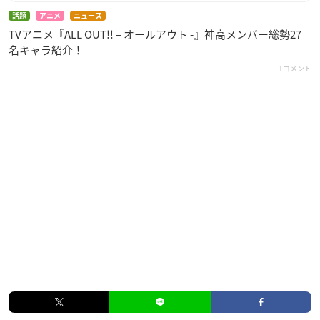
話題
アニメ
ニュース
TVアニメ『ALL OUT!! – オールアウト -』神高メンバー総勢27
名キャラ紹介！
1コメント