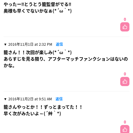
やったー‼とうとう籠監督がでる‼
奥様も早くでないかなぁ(*´ω｀*)
0
2016年11月1日 at 2:32 PM
返信
籠さん！！次回が楽しみ(*´ω｀*)
あらすじを見る限り、アフターマッチファンクションはないの
かな。
0
2016年11月2日 at 9:51 AM
返信
籠さんやっとか！！ずっとまってた！！
早く次がみたいよ～(´艸｀*)
0