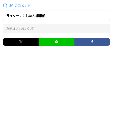
3
ライター：にじめん編集部
カテゴリ :
ALL OUT!!