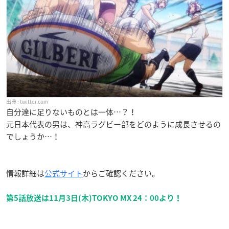
twitter.com
自分達に足りないものとは一体…？！
元日本代表の男は、神高ラグビー部をどのように成長させるの
でしょうか…！
情報詳細は
公式サイト
からご確認ください。
第5話放送は11月3日(木)TOKYO MX 24：00より！