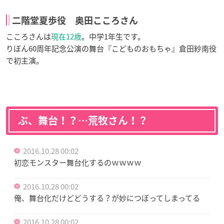
二階堂夏歩役 奥田こころさん
こころさんは
現在12歳
。中学1年生です。
りぼん60周年記念公演の舞台『こどものおもちゃ』倉田紗南役
で初主演。
ぶ、舞台！？…荒牧さん！？
2016.10.28 00:02
初恋モンスター舞台化するのｗｗｗｗ
2016.10.28 00:02
俺、舞台化だけどどうする？が妙につぼってしまってる
2016.10.28 00:02