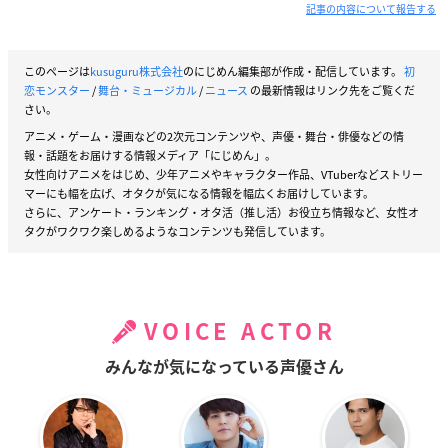
記事の内容について報告する
このページは
kusuguru株式会社
のにじめん編集部が作成・配信しています。
初
恋モンスター
/
舞台・ミュージカル
/
ニュース
の最新情報はリンク先をご覧くだ
さい。
アニメ・ゲーム・漫画などの2次元コンテンツや、声優・舞台・俳優などの情
報・話題をお届けする情報メディア「にじめん」。
女性向けアニメをはじめ、少年アニメやキャラクター作品、VTuberなどストリー
マーにも幅を広げ、オタクが気になる情報を幅広くお届けしています。
さらに、アンケート・ランキング・オタ活（推し活）お役立ち情報など、女性オ
タクがワクワク楽しめるようなコンテンツも発信しています。
VOICE ACTOR
みんなが気になっている声優さん