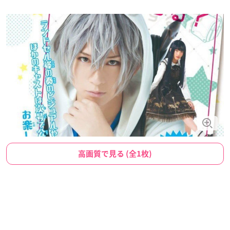
高画質で見る (全1枚)