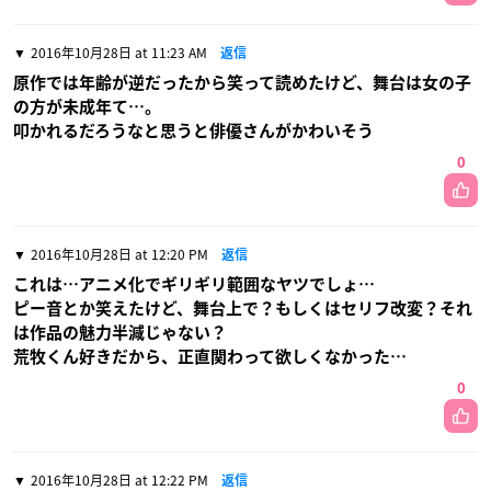
2016年10月28日 at 11:23 AM
返信
原作では年齢が逆だったから笑って読めたけど、舞台は女の子
の方が未成年て…。
叩かれるだろうなと思うと俳優さんがかわいそう
0
2016年10月28日 at 12:20 PM
返信
これは…アニメ化でギリギリ範囲なヤツでしょ…
ピー音とか笑えたけど、舞台上で？もしくはセリフ改変？それ
は作品の魅力半減じゃない？
荒牧くん好きだから、正直関わって欲しくなかった…
0
2016年10月28日 at 12:22 PM
返信