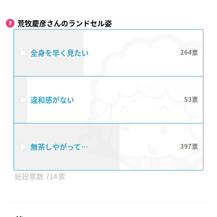
荒牧慶彦さんのランドセル姿
全身を早く見たい
264
違和感がない
53
無茶しやがって…
397
714