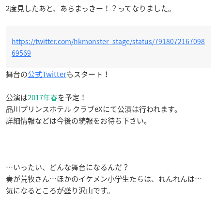
2度見したあと、あらまっきー！？ってなりました。
https://twitter.com/hkmonster_stage/status/7918072167098
69569
舞台の
公式Twitter
もスタート！
公演は
2017年春
を予定！
品川プリンスホテル クラブeXにて公演は行われます。
詳細情報などは今後の続報をお待ち下さい。
…いったい、どんな舞台になるんだ？
奏が荒牧さん…ほかのイケメン小学生たちは、れんれんは…
気になるところが盛り沢山です。