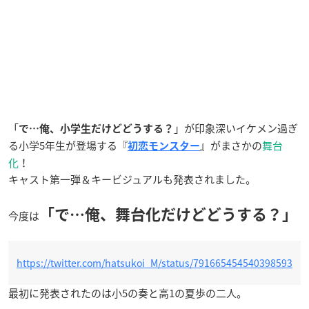
「
」が印象深いイケメン過ぎ
で…俺、小学生だけどどうする？
る小学5年生が登場する『
』がまさかの
舞台
初恋モンスター
化
！
キャスト第一弾＆キービジュアルも発表されました。
「で…俺、舞台化だけどどうする？」
今度は
https://twitter.com/hatsukoi_M/status/791665454540398593
最初に発表されたのは小5の奏と高1の夏歩の二人。