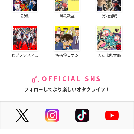
銀魂
暗殺教室
呪術廻戦
ヒプノシスマ...
名探偵コナン
忍たま乱太郎
OFFICIAL SNS
フォローしてより楽しいオタクライフ！