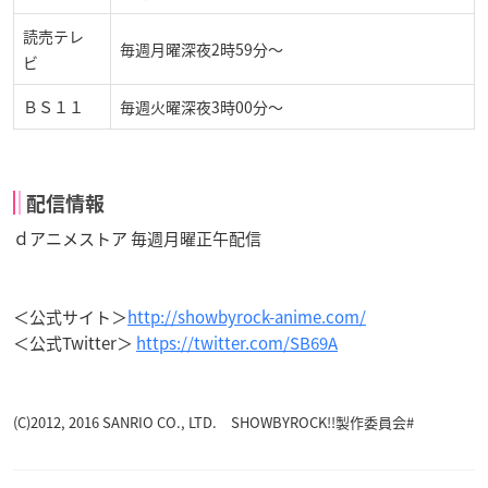
読売テレ
毎週月曜深夜2時59分～
ビ
ＢＳ１１
毎週火曜深夜3時00分～
配信情報
ｄアニメストア 毎週月曜正午配信
＜公式サイト＞
http://showbyrock-anime.com/
＜公式Twitter＞
https://twitter.com/SB69A
(C)2012, 2016 SANRIO CO., LTD. SHOWBYROCK!!製作委員会#