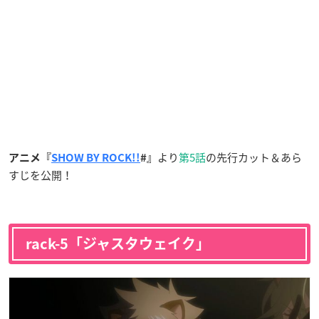
より
第5話
の先行カット＆あら
アニメ『
SHOW BY ROCK!!
#』
すじを公開！
rack-5「ジャスタウェイク」