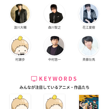
浪川大輔
森川智之
花江夏樹
村瀬歩
中村悠一
斉藤壮馬
KEYWORDS
みんなが注目しているアニメ・作品たち