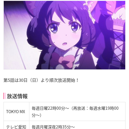
第5話は30日（日）より順次放送開始！
放送情報
毎週日曜22時00分〜（再放送：毎週水曜19時00
TOKYO MX
分〜）
テレビ愛知
毎週月曜深夜2時35分～