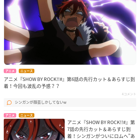
アニメ
ニュース
アニメ『SHOW BY ROCK!!#』第6話の先行カット＆あらすじ到
着！今回も波乱の予感？？
4コメント
シンガンが顔芸しかしてないw
アニメ
ニュース
アニメ『SHOW BY ROCK!!#』第
7話の先行カット＆あらすじ到
着！シンガンがついにロムへ”あ