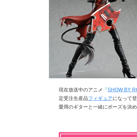
現在放送中のアニメ
『
SHOW BY R
定受注生産品
フィギュア
になって登
愛用のギターと一緒にポーズを決め