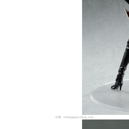
hobbyjapan-shop.com