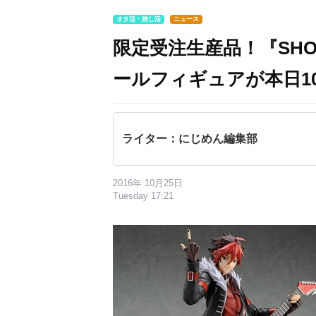
オタ活・推し活
ニュース
限定受注生産品！『SHOW
ールフィギュアが本日1
ライター：にじめん編集部
2016年 10月25日
Tuesday 17:21