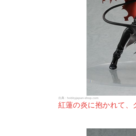
hobbyjapan-shop.com
紅蓮の炎に抱かれて、