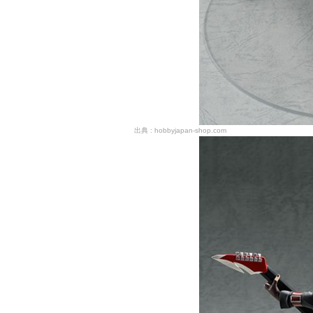
hobbyjapan-shop.com