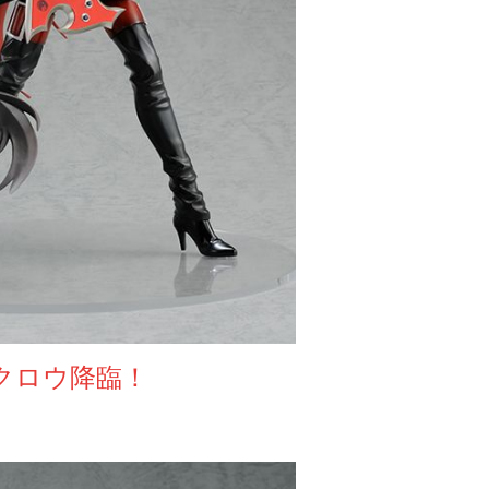
クロウ降臨！