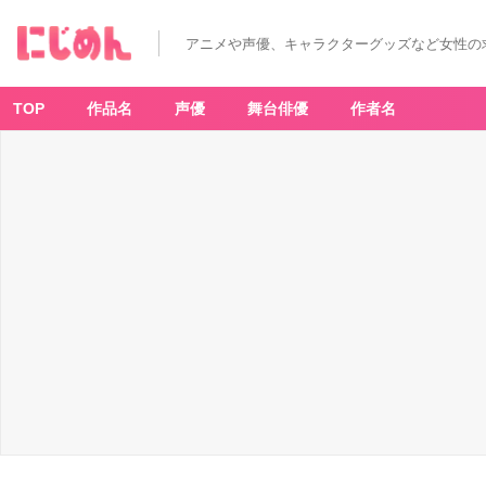
アニメや声優、キャラクターグッズなど女性の
TOP
作品名
声優
舞台俳優
作者名