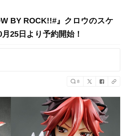
 BY ROCK!!#』クロウのスケ
0月25日より予約開始！
8