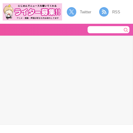
Twitter
RSS