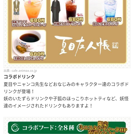
cafe.animax.co.jp
コラボドリンク
夏目やニャンコ先生などおなじみのキャラクター達のコラボド
リンクが登場！
妖のいたずらドリンクや子狐のほっこりホットティなど、妖怪
達のイメージされたドリンクもありますよ！