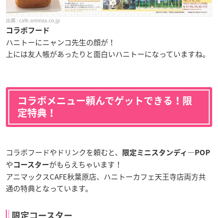
cafe.animax.co.jp
コラボフード
ハニトーにニャンコ先生の顔が！
上には友人帳があったりと面白いハニトーになっていますね。
コラボメニュー頼んでゲットできる！限
定特典！
コラボフードやドリンクを頼むと、
限定ミニスタンディ―POP
や
がもらえちゃいます！
コースター
アニマックスCAFE秋葉原店、ハニトーカフェ天王寺店両方共
通の特典となっています。
限定コースター