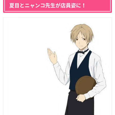
夏目とニャンコ先生が店員姿に！