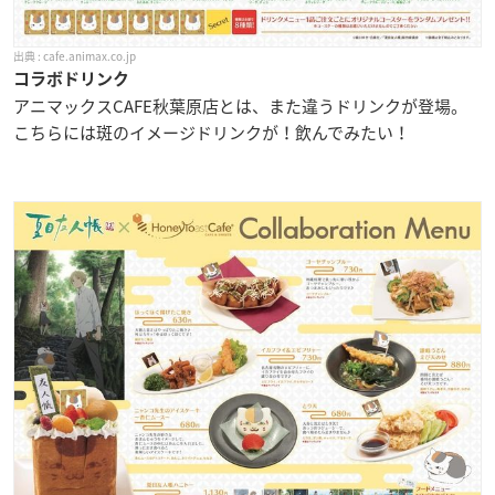
cafe.animax.co.jp
コラボドリンク
アニマックスCAFE秋葉原店とは、また違うドリンクが登場。
こちらには斑のイメージドリンクが！飲んでみたい！