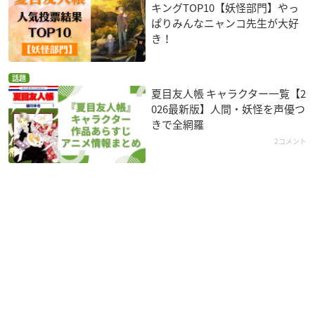
キングTOP10【妖怪部門】やっ
ぱりみんなニャンコ先生が大好
き！
話題
夏目友人帳 キャラクター一覧【2
026最新版】人間・妖怪を声優つ
きで全網羅
2コメント