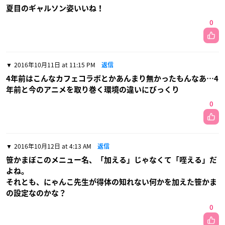
夏目のギャルソン姿いいね！
0
2016年10月11日 at 11:15 PM
返信
4年前はこんなカフェコラボとかあんまり無かったもんなあ…4
年前と今のアニメを取り巻く環境の違いにびっくり
0
2016年10月12日 at 4:13 AM
返信
笹かまぼこのメニュー名、「加える」じゃなくて「咥える」だ
よね。
それとも、にゃんこ先生が得体の知れない何かを加えた笹かま
の設定なのかな？
0