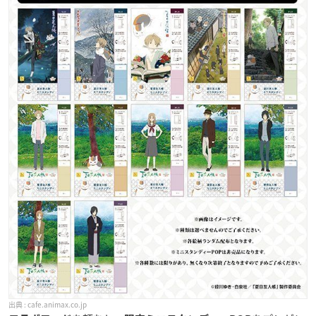
cafe.animax.co.jp