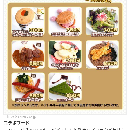
cafe.animax.co.jp
コラボフード
ニャンコ先生のクッキーがどっしりと乗せたパフェなど美味し