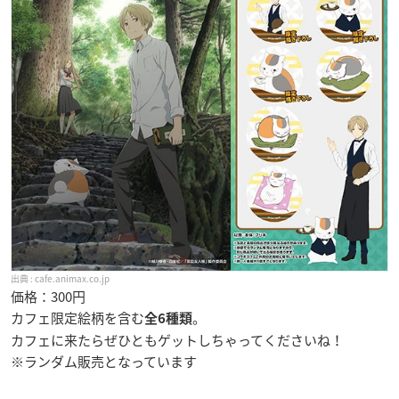
cafe.animax.co.jp
価格：300円
カフェ限定絵柄を含む
。
全6種類
カフェに来たらぜひともゲットしちゃってくださいね！
※ランダム販売となっています