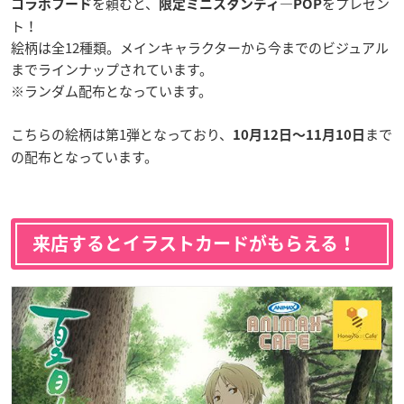
を頼むと、
をプレゼン
コラボフード
限定ミニスタンディ―POP
ト！
絵柄は全12種類。メインキャラクターから今までのビジュアル
までラインナップされています。
※ランダム配布となっています。
こちらの絵柄は第1弾となっており、
まで
10月12日〜11月10日
の配布となっています。
来店するとイラストカードがもらえる！