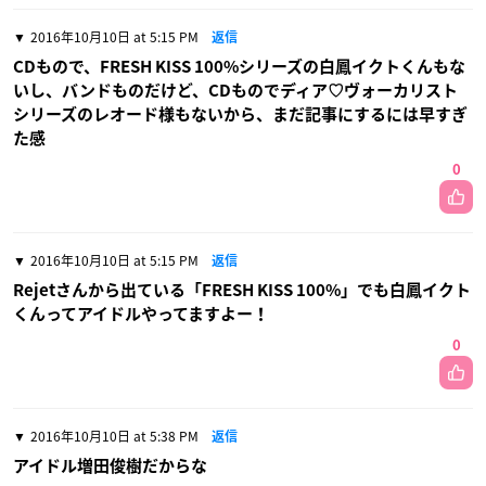
2016年10月10日 at 5:15 PM
返信
CDもので、FRESH KISS 100%シリーズの白鳳イクトくんもな
いし、バンドものだけど、CDものでディア♡ヴォーカリスト
シリーズのレオード様もないから、まだ記事にするには早すぎ
た感
0
2016年10月10日 at 5:15 PM
返信
Rejetさんから出ている「FRESH KISS 100%」でも白鳳イクト
くんってアイドルやってますよー！
0
2016年10月10日 at 5:38 PM
返信
アイドル増田俊樹だからな