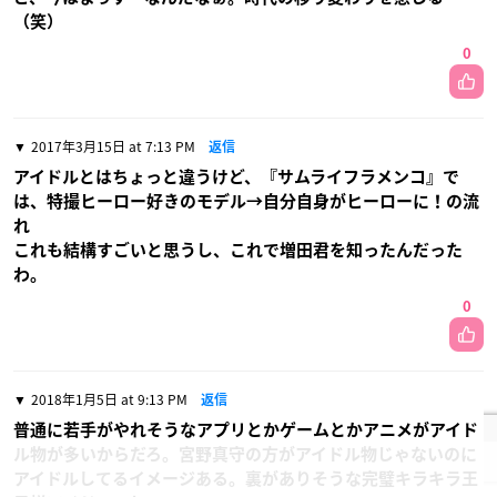
（笑）
0
2017年3月15日 at 7:13 PM
返信
アイドルとはちょっと違うけど、『サムライフラメンコ』で
は、特撮ヒーロー好きのモデル→自分自身がヒーローに！の流
れ
これも結構すごいと思うし、これで増田君を知ったんだった
わ。
0
2018年1月5日 at 9:13 PM
返信
普通に若手がやれそうなアプリとかゲームとかアニメがアイド
ル物が多いからだろ。宮野真守の方がアイドル物じゃないのに
アイドルしてるイメージある。裏がありそうな完璧キラキラ王