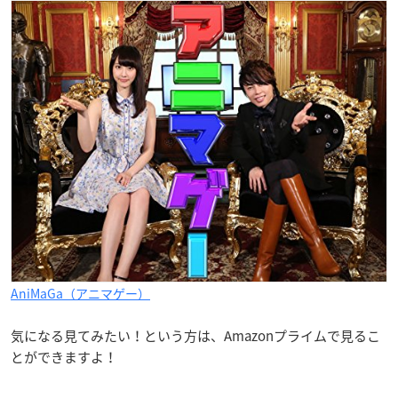
AniMaGa（アニマゲー）
気になる見てみたい！という方は、Amazonプライムで見るこ
とができますよ！