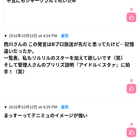
不覚にもシャークさんで吹いたw
0
2016年10月10日 at 4:24 PM
返信
西川さんの この発言はBプロ放送が先だと思ってたけど…記憶
違いだったか。
一覧表、私もリルリルのスターを加えて欲しいです（笑）
そして管理人さんのプリリズ説明『アイドル＜スタァ』に拍
手！（笑）
0
2016年10月10日 at 4:29 PM
返信
まっすーってテニミュのイメージが強い
0