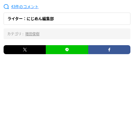
43
ライター：にじめん編集部
カテゴリ :
増田俊樹