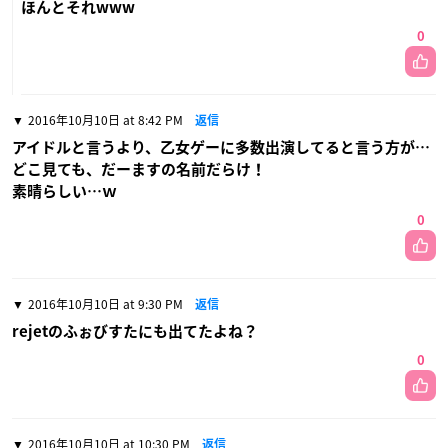
ほんとそれwww
0
2016年10月10日 at 8:42 PM
返信
アイドルと言うより、乙女ゲーに多数出演してると言う方が…
どこ見ても、だーますの名前だらけ！
素晴らしい…ｗ
0
2016年10月10日 at 9:30 PM
返信
rejetのふぉびすたにも出てたよね？
0
2016年10月10日 at 10:30 PM
返信