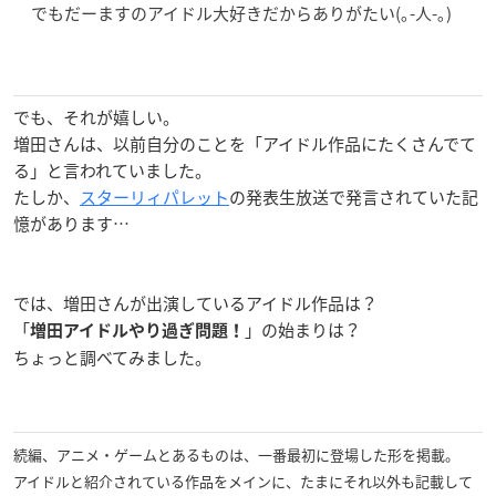
でもだーますのアイドル大好きだからありがたい(｡-人-｡)
でも、それが嬉しい。
増田さんは、以前自分のことを「アイドル作品にたくさんでて
る」と言われていました。
たしか、
スターリィパレット
の発表生放送で発言されていた記
憶があります…
では、増田さんが出演しているアイドル作品は？
「
」の始まりは？
増田アイドルやり過ぎ問題！
ちょっと調べてみました。
続編、アニメ・ゲームとあるものは、一番最初に登場した形を掲載。
アイドルと紹介されている作品をメインに、たまにそれ以外も記載して