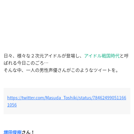
日々、様々な２次元アイドルが登場し、
アイドル戦国時代
と呼
ばれる今日このごろ…
そんな中、一人の男性声優さんがこのようなツイートを。
https://twitter.com/Masuda_Toshiki/status/78462499051166
1056
増田俊樹
さん！