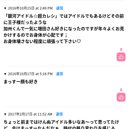
2016年10月15日 at 2:49 PM
返信
「銀河アイドル☆超カレシ」ではアイドルでもあるけどその前
に王子様だったような
加州くんで一気に増田さん好きになったのですが年々よくお見
かけするのでお身体が心配です；
お身体壊さない程度に頑張って下さい♡
0
2016年10月17日 at 5:16 PM
返信
まっすー顔も好き
0
2017年2月17日 at 11:52 AM
返信
ちょっと前まではけんぬアイドル多いなあ〜って思ってたけ
ど、今はまっすーなんだなぁ。時代の移り変わりを感じる