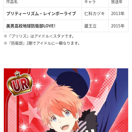
作品名
キャラ
放送年
仁科カヅキ
2013年
プリティーリズム・レインボーライブ
蔵王立
2015年
美男高校地球防衛部LOVE!
※『プリリズ』はアイドル＜スタァです。
※『防衛部』2期でアイドルに一瞬なります。