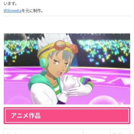
います。
Wikipedia
を元に制作。
アニメ作品