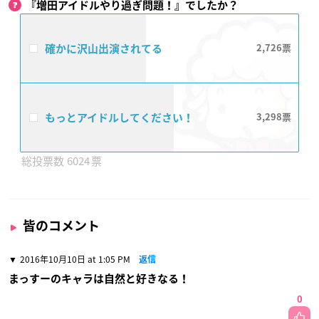
『増田アイドルやり過ぎ問題！』でしたか？
確かに沢山出演されてる
2,726
もっとアイドルしてください！
3,298
6024
皆のコメント
2016年10月10日 at 1:05 PM
返信
まっすーのキャラは自然と好きなる！
0