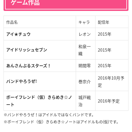
ゲーム作品
作品名
キャラ
配信年
レオン
2015年
アイ★チュウ
和泉一
2015年
アイドリッシュセブン
織
朔間零
2015年
あんさんぶるスターズ！
2016年10月予
巻宗介
バンドやろうぜ!
定
城戸戦
ボーイフレンド（仮）きらめき☆ノ
2016年予定
治
ート
※バンドやろうぜ！はアイドルではなくバンドです。
※ボーイフレンド（仮）きらめき☆ノートはアイドルもの(仮)です。