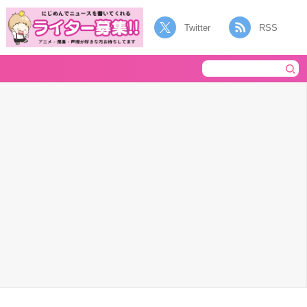
Twitter
RSS