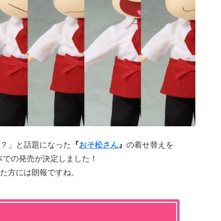
？」と話題になった
『
おそ松さん
』
の着せ替えを
本での発売が決定しました！
た方には朗報ですね。