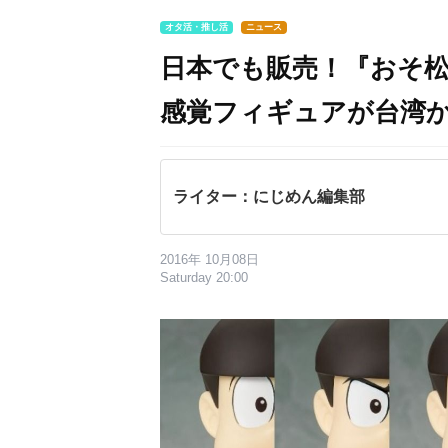
オタ活・推し活
ニュース
日本でも販売！『おそ
感覚フィギュアが台湾
ライター：にじめん編集部
2016年 10月08日
Saturday 20:00