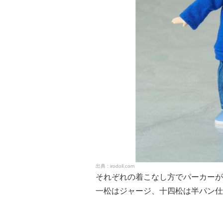
irodoll.com
それぞれの着こなし方でパーカーが
一松はジャージ、十四松は半パン仕