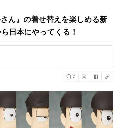
松さん』の着せ替えを楽しめる新
から日本にやってくる！
7