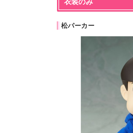
衣装のみ
松パーカー