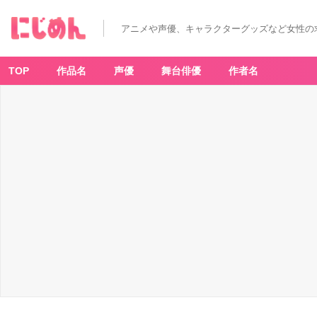
アニメや声優、キャラクターグッズなど女性の
TOP
作品名
声優
舞台俳優
作者名