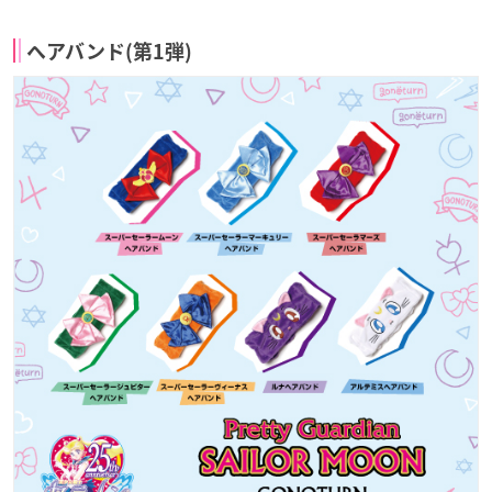
ヘアバンド(第1弾)