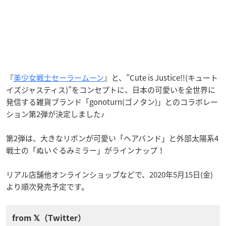
『
美少女戦士セーラームーン
』と、”Cute is Justice!!(キュート
イズジャスティス)”をコンセプトに、日本の可愛いを全世界に
発信する雑貨ブランド「gonoturn(ゴノタン)」とのコラボレー
ション第2弾が決定しました♪
第2弾は、大きなリボンが可愛い「ヘアバンド」と外部太陽系4
戦士の「ぬいぐるみミラー」がラインナップ！
リアル店舗他オンラインショップなどで、2020年5月15日(金)
より順次発売予定です。