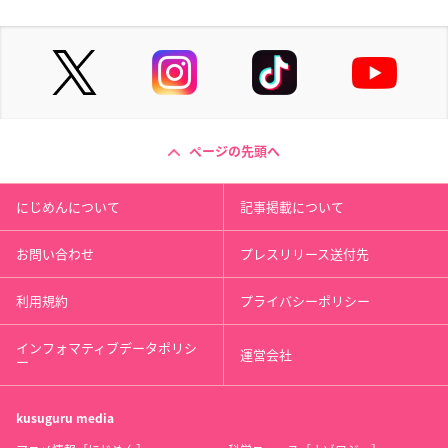
ページの先頭へ
にじめんについて
記事掲載について
お問い合わせ
プレスリリース送付先
利用規約
プライバシーポリシー
インフォマティブデータポリシ
運営会社
ー
kusuguru
media