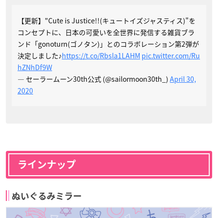
【更新】"Cute is Justice!!(キュートイズジャスティス)"を
コンセプトに、日本の可愛いを全世界に発信する雑貨ブラ
ンド「gonoturn(ゴノタン)」とのコラボレーション第2弾が
決定しました♪
https://t.co/Rbsla1LAHM
pic.twitter.com/Ru
hZNhDf9W
— セーラームーン30th公式 (@sailormoon30th_)
April 30,
2020
ラインナップ
ぬいぐるみミラー