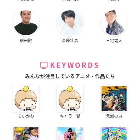
稲田徹
斉藤壮馬
三宅健太
KEYWORDS
みんなが注目しているアニメ・作品たち
ちいかわ
キャラ一覧
鬼滅の刃