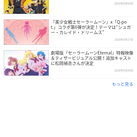
2020年6月04日
『美少女戦士セーラームーン』x「Q-po
t.」コラボ第6弾が決定！テーマは“シュガ
ー・カレイド・ドリームス”
2020年4月27日
劇場版『セーラームーンEternal』特報映像
＆ティザービジュアル公開！追加キャスト
に松岡禎丞さんが決定
2020年4月24日
もっと見る