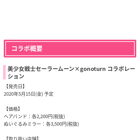
コラボ概要
美少女戦士セーラームーン×gonoturn コラボレー
ション
【発売日】
2020年5月15日(金) 予定
【価格】
ヘアバンド：各2,200円(税抜)
ぬいぐるみミラー：各3,500円(税抜)
【取り扱い店舗】