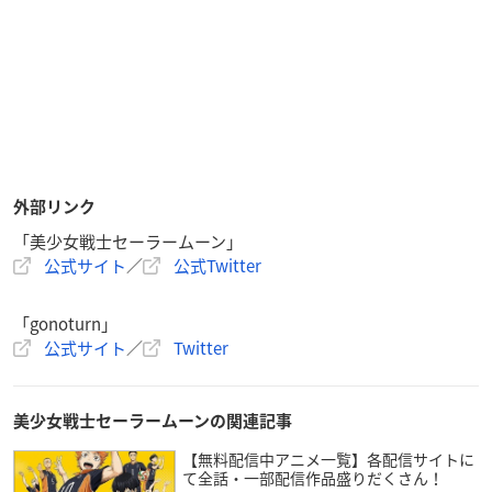
外部リンク
「美少女戦士セーラームーン」
公式サイト
／
公式Twitter
「gonoturn」
公式サイト
／
Twitter
美少女戦士セーラームーンの関連記事
【無料配信中アニメ一覧】各配信サイトに
て全話・一部配信作品盛りだくさん！