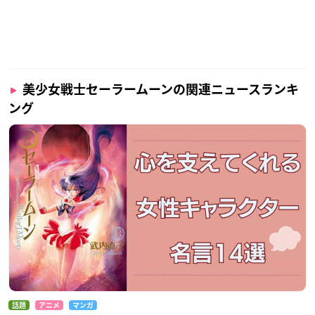
美少女戦士セーラームーンの関連ニュースランキ
ング
話題
アニメ
マンガ