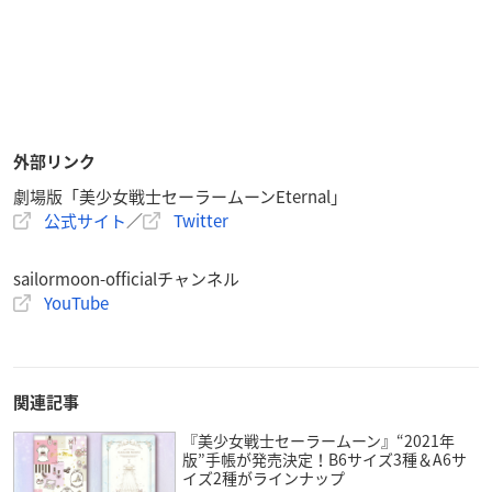
外部リンク
劇場版「美少女戦士セーラームーンEternal」
公式サイト
／
Twitter
sailormoon-officialチャンネル
YouTube
関連記事
『美少女戦士セーラームーン』“2021年
版”手帳が発売決定！B6サイズ3種＆A6サ
イズ2種がラインナップ