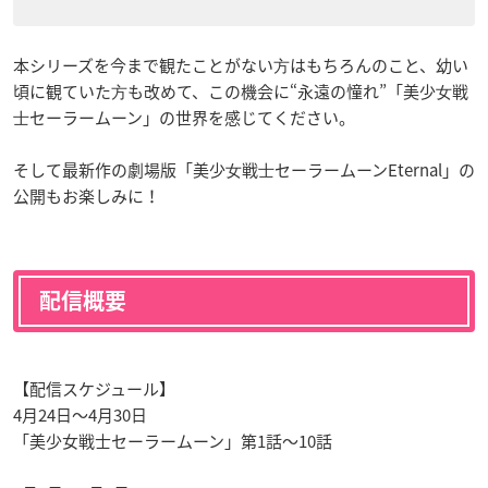
本シリーズを今まで観たことがない⽅はもちろんのこと、幼い
頃に観ていた⽅も改めて、この機会に“永遠の憧れ”「美少⼥戦
⼠セーラームーン」の世界を感じてください。
そして最新作の劇場版「美少⼥戦⼠セーラームーンEternal」の
公開もお楽しみに！
配信概要
【配信スケジュール】
4月24日〜4月30日
「美少女戦士セーラームーン」第1話〜10話