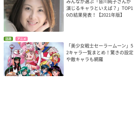
みんなが選ぶ「皆川純子さんが
演じるキャラといえば？」TOP1
0の結果発表！【2021年版】
話題
アニメ
「美少女戦士セーラームーン」5
2キャラ一覧まとめ！驚きの設定
や敵キャラも網羅