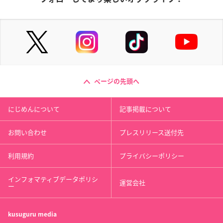
ページの先頭へ
にじめんについて
記事掲載について
お問い合わせ
プレスリリース送付先
利用規約
プライバシーポリシー
インフォマティブデータポリシ
運営会社
ー
kusuguru
media