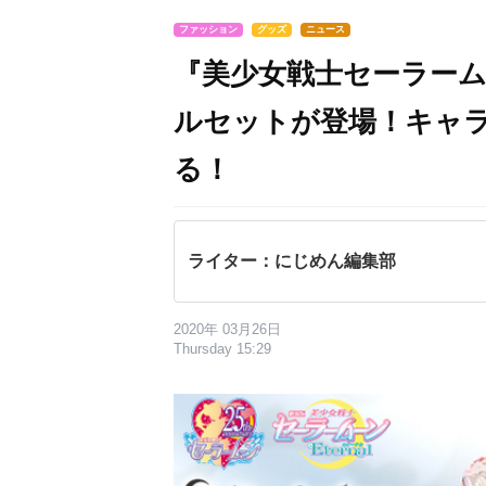
ファッション
グッズ
ニュース
『美少女戦士セーラー
ルセットが登場！キャ
る！
ライター：にじめん編集部
2020年 03月26日
Thursday 15:29