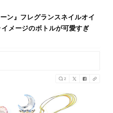
ムーン』フレグランスネイルオイ
ライメージのボトルが可愛すぎ
2