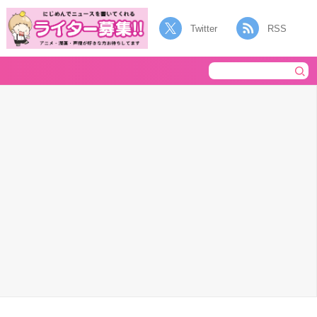
Twitter
RSS