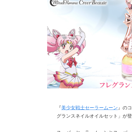
『
美少女戦士セーラームーン
』のコ
グランスネイルオイルセット」が登