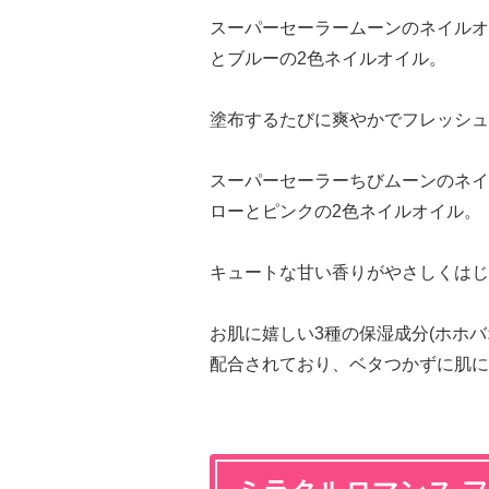
スーパーセーラームーンのネイルオ
とブルーの2色ネイルオイル。
塗布するたびに爽やかでフレッシュな香
スーパーセーラーちびムーンのネイ
ローとピンクの2色ネイルオイル。
キュートな甘い香りがやさしくはじける、
お肌に嬉しい3種の保湿成分(ホホ
配合されており、ベタつかずに肌に