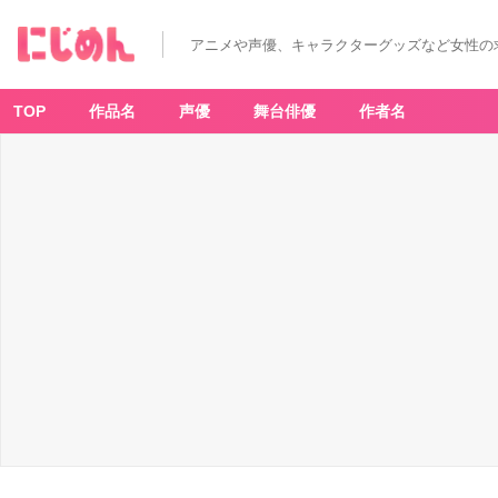
アニメや声優、キャラクターグッズなど女性の
TOP
作品名
声優
舞台俳優
作者名