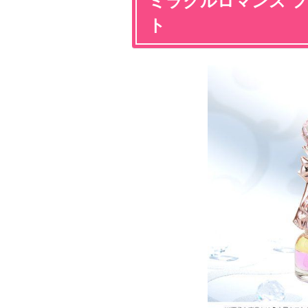
ミラクルロマンス 
ト