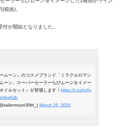
セーラーちびムーンをイメージした2種類がライン
(税抜)。
予約受付が開始となりました。
ームーン』のコスメブランド「ミラクルロマン
ムーン、スーパーセーラーちびムーンをイメー
オイルセット』が登場します！
https://t.co/mXy
6ddJheKdb
ilormoon30th_)
March 26, 2020