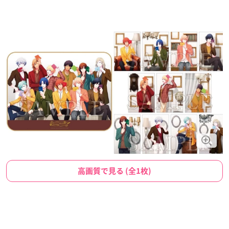
高画質で見る (全1枚)