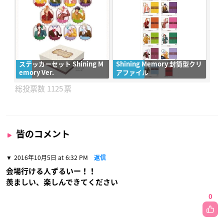
ステッカーセット Shining M
Shining Memory 封筒型クリ
emory Ver.
アファイル
1125
皆のコメント
2016年10月5日 at 6:32 PM
返信
会場行ける人ずるいー！！
羨ましい、楽しんできてください
0