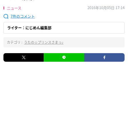
2016年10月05日 17:14
ニュース
7
ライター：にじめん編集部
カテゴリ :
うたの☆プリンスさまっ♪