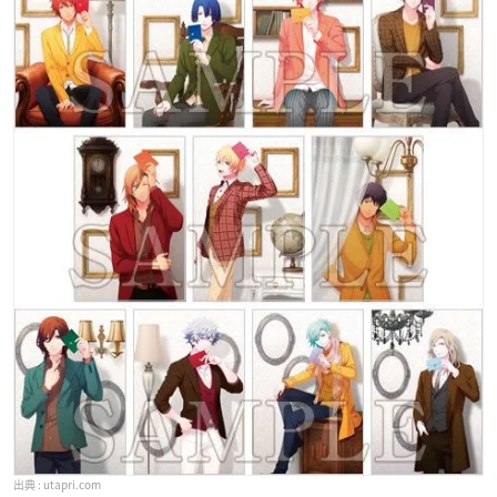
utapri.com