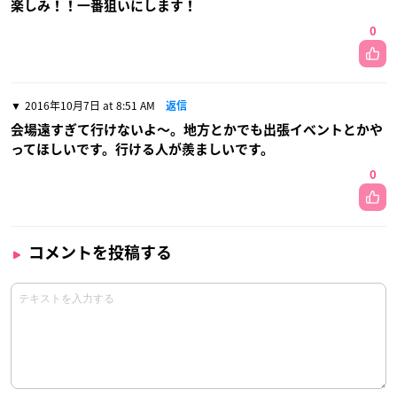
楽しみ！！一番狙いにします！
0
2016年10月7日 at 8:51 AM
返信
会場遠すぎて行けないよ〜。地方とかでも出張イベントとかや
ってほしいです。行ける人が羨ましいです。
0
コメントを投稿する