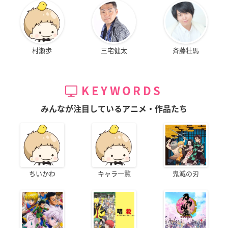
村瀬歩
三宅健太
斉藤壮馬
KEYWORDS
みんなが注目しているアニメ・作品たち
ちいかわ
キャラ一覧
鬼滅の刃