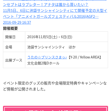
ンセプトはラブレター！アナタは誰から貰いたい？
11月5日、6日に池袋サンシャインシティにて開催予定の大型イ
ベント「アニメイトガールズフェスティバル2016(AGF2…
2016-09-29 16:37
開催概要
開催日
2016年11月5日(土)・6日(日)
会場
池袋サンシャインシティ ほか
うたの☆プリンスさまっ♪
【Y-20 / Yellow AREA】
出展ブース
文化会館2階Dホール
イベント限定のグッズの販売や会場限定特典やキャンペーンな
ど情報が公開されました。