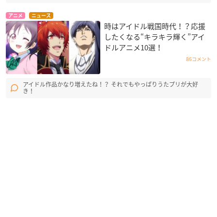
アニメ
ニュース
時はアイドル戦国時代！？応援
したくなる“キラキラ輝く”アイ
ドルアニメ10選！
86コメント
アイドル作品かなり増えたね！？ それでもやっぱりうたプリが大好
き！