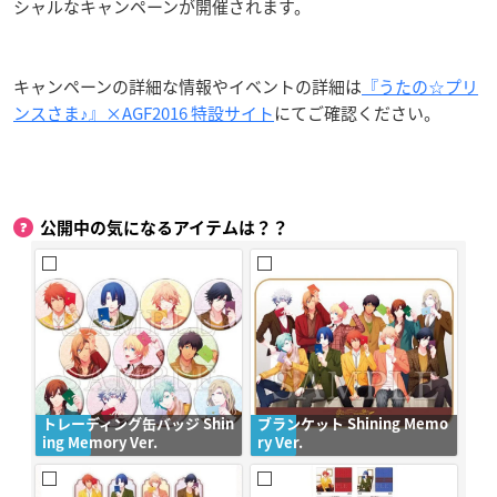
シャルなキャンペーンが開催されます。
キャンペーンの詳細な情報やイベントの詳細は
『うたの☆プリ
ンスさま♪』×AGF2016 特設サイト
にてご確認ください。
公開中の気になるアイテムは？？
トレーディング缶バッジ Shin
ブランケット Shining Memo
ing Memory Ver.
ry Ver.