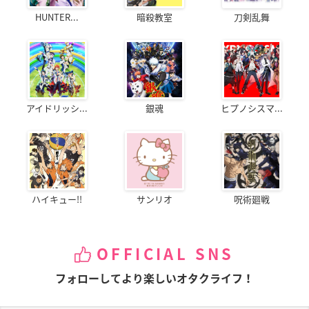
HUNTER...
暗殺教室
刀剣乱舞
アイドリッシ...
銀魂
ヒプノシスマ...
ハイキュー!!
サンリオ
呪術廻戦
OFFICIAL SNS
フォローしてより楽しいオタクライフ！