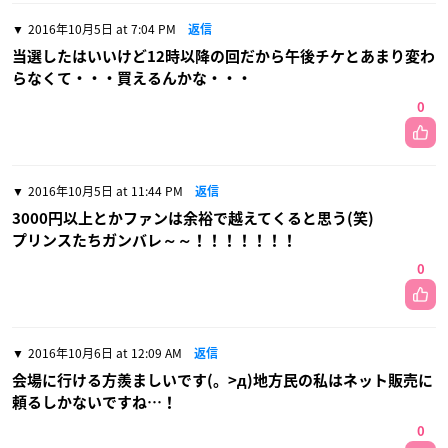
2016年10月5日 at 7:04 PM
返信
当選したはいいけど12時以降の回だから午後チケとあまり変わ
らなくて・・・買えるんかな・・・
0
2016年10月5日 at 11:44 PM
返信
3000円以上とかファンは余裕で越えてくると思う(笑)
プリンスたちガンバレ～～！！！！！！！
0
2016年10月6日 at 12:09 AM
返信
会場に行ける方羨ましいです(。>д)地方民の私はネット販売に
頼るしかないですね…！
0