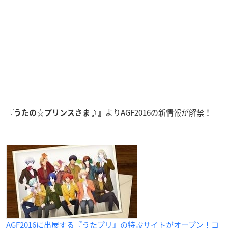
よりAGF2016の新情報が解禁！
『うたの☆プリンスさま♪』
AGF2016に出展する『うたプリ』の特設サイトがオープン！コ