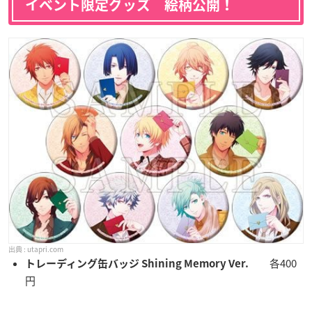
イベント限定グッズ 絵柄公開！
utapri.com
各400
トレーディング缶バッジ Shining Memory Ver.
円