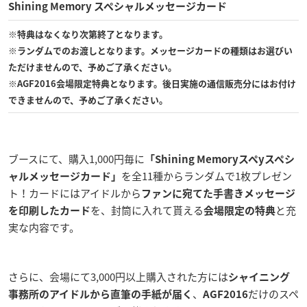
Shining Memory スペシャルメッセージカード
※特典はなくなり次第終了となります。
※ランダムでのお渡しとなります。メッセージカードの種類はお選びい
ただけませんので、予めご了承ください。
※AGF2016会場限定特典となります。後日実施の通信販売分にはお付け
できませんので、予めご了承ください。
ブースにて、購入1,000円毎に
「Shining Memoryスペyスペシ
を全11種からランダムで1枚プレゼン
ャルメッセージカード」
ト！カードにはアイドルから
ファンに宛てた手書きメッセージ
を、封筒に入れて貰える
と充
を印刷したカード
会場限定の特典
実な内容です。
さらに、会場にて3,000円以上購入された方には
シャイニング
、
だけのスペ
事務所のアイドルから直筆の手紙が届く
AGF2016