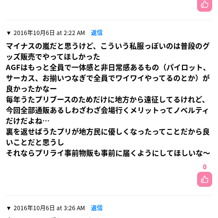
2016年10月6日 at 2:22 AM
返信
マイナスの嵐だと思うけど、こういう私服っぽいのは普段のグ
ッズ販売でやってほしかった
AGFはもっと全員で一体感と非日常感あるもの（パイロット、
サーカス、お揃いつなぎで全員でワイワイやってるのとか）が
良かったかなー
毎年うたプリブースのためだけに地方から遠征してるけれど、
今回全部通販あるしわざわざ会場行くメリットってノベルティ
だけだよね…
裏を返せばうたプリが地方民に優しくなったってことだから良
いことだと思うし
それならプリライ事前物販も事前に届くようにしてほしいな〜
0
2016年10月6日 at 3:26 AM
返信