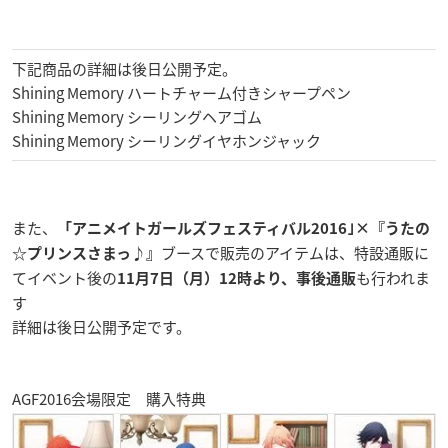
下記商品の詳細は後日公開予定。
Shining Memory ハートチャーム付きシャープペン
Shining Memory シーリングヘアゴム
Shining Memory シーリングイヤホンジャック
また、
「
アニメイトガールズフェスティバル2016｣×『うたの
ブースで販売のアイテムは、特設通販に
☆プリンスさまっ♪』
てイベント後の
も行われま
11月7日（月）12時より、事後通販
す
詳細は後日公開予定です。
AGF2016会場限定 購入特典