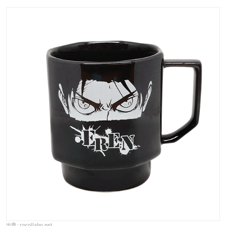
cocollabo.net