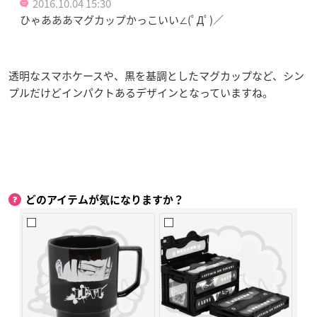
2016.10.04 15:30
ひゃあああマグカップかっこいい∠(ﾟДﾟ)／
透明なスマホケースや、黒を基調としたマグカップなど、シン
プルだけどインパクトあるデザインとなっていますね。
どのアイテムが気になりますか？