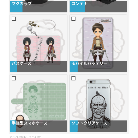
マグカップ
コンテナ
パスケース
モバイルバッテリー
手帳型スマホケース
ソフトクリアケース
264