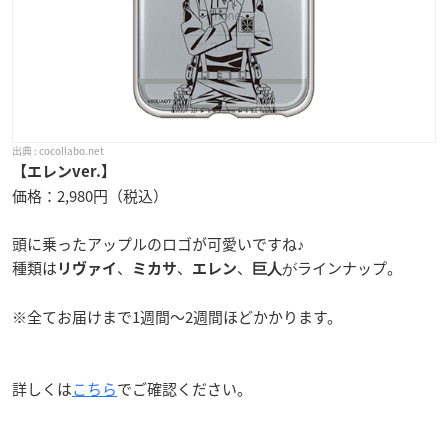
cocollabo.net
【エレンver.】
価格：2,980円（税込）
頭に乗ったアップルのロゴが可愛いですね♪
種類は
、
、
、
ラインナップ。
巨人
が
リヴァイ
ミカサ
エレン
※全てお届けまで1週間～2週間ほどかかります。
詳しくは
こちら
でご確認ください。