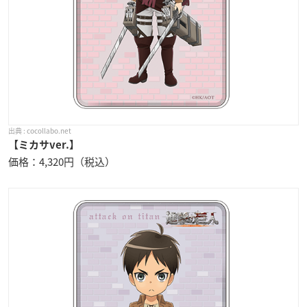
cocollabo.net
【ミカサver.】
価格：4,320円（税込）