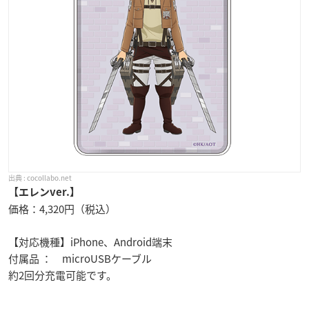
cocollabo.net
【エレンver.】
価格：4,320円（税込）
【対応機種】iPhone、Android端末
付属品 ： microUSBケーブル
約2回分充電可能です。