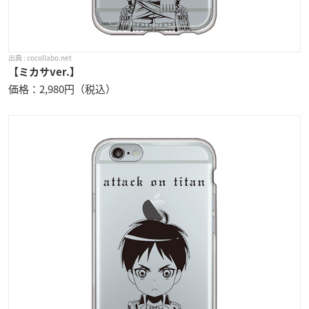
cocollabo.net
【ミカサver.】
価格：2,980円（税込）