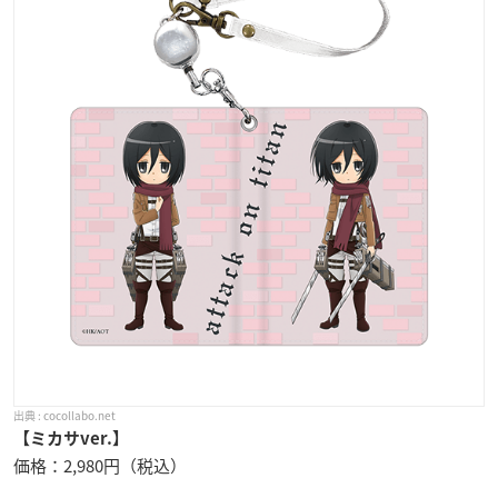
cocollabo.net
【ミカサver.】
価格：2,980円（税込）