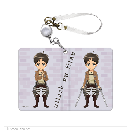
cocollabo.net