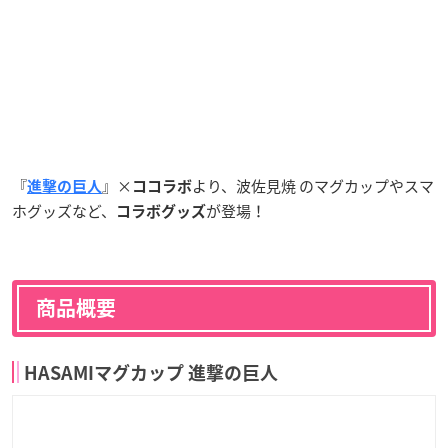
『
』×
より、波佐見焼 のマグカップやスマ
進撃の巨人
ココラボ
ホグッズなど、
が登場！
コラボグッズ
商品概要
HASAMIマグカップ 進撃の巨人