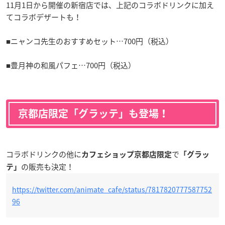
11月1日から開催の新宿店では、上記のコラボドリンクに加え
てコラボデザートも！
■ニャンコ先生のおすすめセット…700円（税込）
■豊月神の和風パフェ…700円（税込）
京都店限定「グラッテ」も登場！
コラボドリンクの他に
で
カフェショップ京都店限定
「グラッ
の販売も決定！
テ」
https://twitter.com/animate_cafe/status/7817820777587752
96