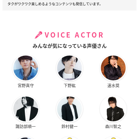
タクがワクワク楽しめるようなコンテンツも発信しています。
VOICE ACTOR
みんなが気になっている声優さん
宮野真守
下野紘
速水奨
諏訪部順一
鈴村健一
森川智之