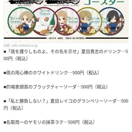
cafe.animate.co.jp
■「我を護りしものよ、その名を示せ」夏目貴志のドリンク…5
00円（税込）
■斑の用心棒のホワイトドリンク…500円（税込）
■的場家頭首のブラックティーソーダ…500円（税込）
■「私と勝負しない？」夏目レイコのグランベリーソーダ…500
円（税込）
■名取周一のヤモリの抹茶ラテ…500円（税込）