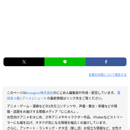
記事の内容について報告する
このページは
kusuguru株式会社
のにじめん編集部が作成・配信しています。
夏
目友人帳
/
アニメ
/
ニュース
の最新情報はリンク先をご覧ください。
アニメ・ゲーム・漫画などの2次元コンテンツや、声優・舞台・俳優などの情
報・話題をお届けする情報メディア「にじめん」。
女性向けアニメをはじめ、少年アニメやキャラクター作品、VTuberなどストリー
マーにも幅を広げ、オタクが気になる情報を幅広くお届けしています。
さらに、アンケート・ランキング・オタ活（推し活）お役立ち情報など、女性オ