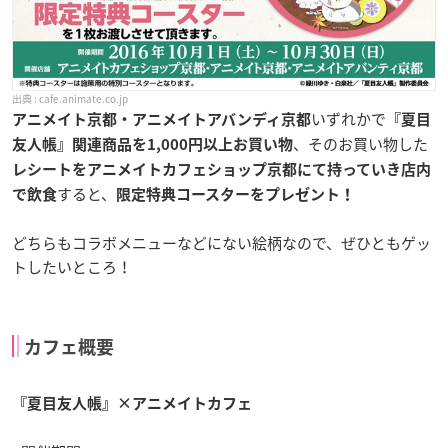
cafe.animate.co.jp
いずれかで
アニメイト京都・アニメイトアバンディ京都
『夏目
、そのお買い物した
友人帳』関連商品を1,000円以上お買い物
レシートをアニメイトカフェショップ京都にて持っていき店内
すると、
で飲食
限定特典コースターをプレゼント！
どちらもコラボメニューなどにない絵柄なので、ぜひともゲッ
トしたいところ！
カフェ概要
『夏目友人帳』×アニメイトカフェ