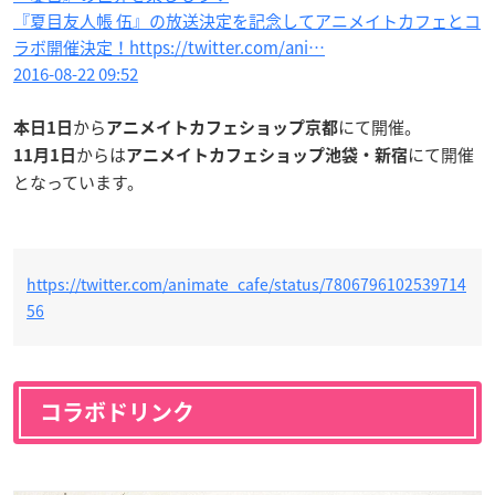
『夏目友人帳 伍』の放送決定を記念してアニメイトカフェとコ
ラボ開催決定！https://twitter.com/ani…
2016-08-22 09:52
から
にて開催。
本日1日
アニメイトカフェショップ京都
からは
にて開催
11月1日
アニメイトカフェショップ池袋・新宿
となっています。
https://twitter.com/animate_cafe/status/7806796102539714
56
コラボドリンク