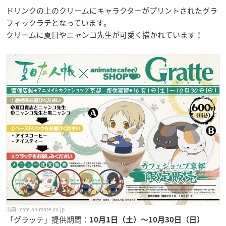
ドリンクの上のクリームにキャラクターがプリントされたグラ
フィックラテとなっています。
クリームに夏目やニャンコ先生が可愛く描かれています！
cafe.animate.co.jp
「グラッテ」提供期間：
10月1日（土）〜10月30日（日）