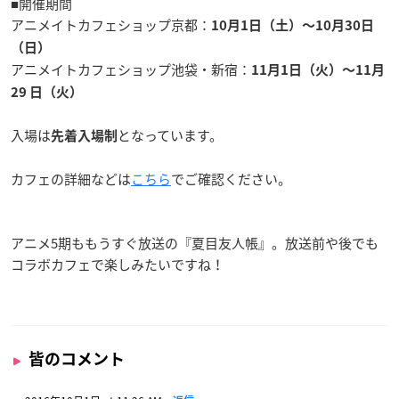
■開催期間
アニメイトカフェショップ京都：
10月1日（土）〜10月30日
（日）
アニメイトカフェショップ池袋・新宿：
11月1日（火）〜11月
29 日（火）
入場は
となっています。
先着入場制
カフェの詳細などは
こちら
でご確認ください。
アニメ5期ももうすぐ放送の『夏目友人帳』。放送前や後でも
コラボカフェで楽しみたいですね！
皆のコメント