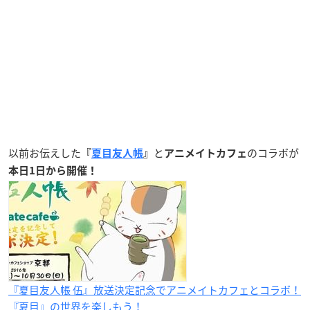
以前お伝えした
と
のコラボが
『
夏目友人帳
』
アニメイトカフェ
本日1日から開催！
『夏目友人帳 伍』放送決定記念でアニメイトカフェとコラボ！
『夏目』の世界を楽しもう！