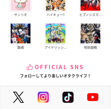
サンリオ
ハイキュー!!
ヒプノシスマ...
銀魂
アイドリッシ...
呪術廻戦
OFFICIAL SNS
フォローしてより楽しいオタクライフ！