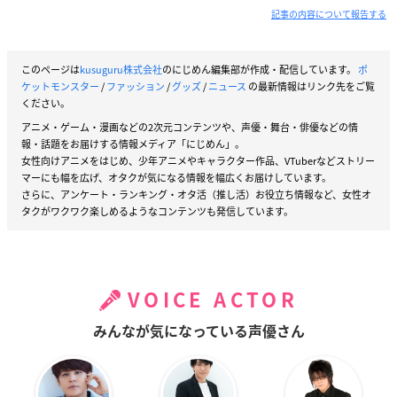
記事の内容について報告する
このページは
kusuguru株式会社
のにじめん編集部が作成・配信しています。
ポ
ケットモンスター
/
ファッション
/
グッズ
/
ニュース
の最新情報はリンク先をご覧
ください。
アニメ・ゲーム・漫画などの2次元コンテンツや、声優・舞台・俳優などの情
報・話題をお届けする情報メディア「にじめん」。
女性向けアニメをはじめ、少年アニメやキャラクター作品、VTuberなどストリー
マーにも幅を広げ、オタクが気になる情報を幅広くお届けしています。
さらに、アンケート・ランキング・オタ活（推し活）お役立ち情報など、女性オ
タクがワクワク楽しめるようなコンテンツも発信しています。
VOICE ACTOR
みんなが気になっている声優さん