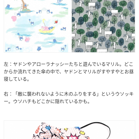
左：ヤドンやアローラナッシーたちと遊んでいるマリル。どこ
からか流れてきた傘の中で、ヤドンとマリルがすやすやとお昼
寝している。
右：「敵に襲われないように木のふりをする」というウソッキ
ー。ウソハチもどこかに隠れているかも。