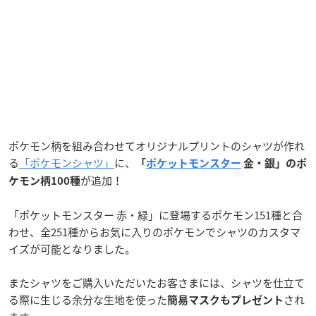
ポケモン柄を組み合わせてオリジナルプリントのシャツが作れ
る
「ポケモンシャツ」
に、
「
ポケットモンスター
金・銀」のポ
が追加！
ケモン柄100種
「ポケットモンスター 赤・緑」に登場するポケモン151種と合
わせ、全251種からお気に入りのポケモンでシャツのカスタマ
イズが可能となりました。
またシャツをご購入いただいたお客さまには、シャツを仕立て
る際に生じる余分な生地を使った
され
簡易マスクもプレゼント