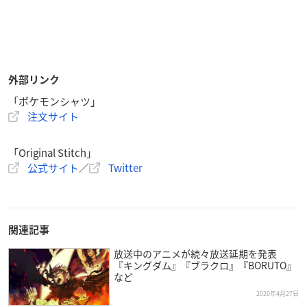
外部リンク
「ポケモンシャツ」
注文サイト
「Original Stitch」
公式サイト
／
Twitter
関連記事
放送中のアニメが続々放送延期を発表
『キングダム』『ブラクロ』『BORUTO』
など
2020年4月27日