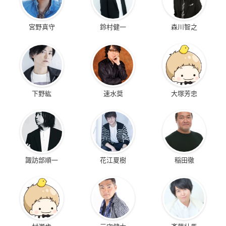
宮野真守
鈴村健一
森川智之
下野紘
速水奨
大塚芳忠
諏訪部順一
花江夏樹
稲田徹