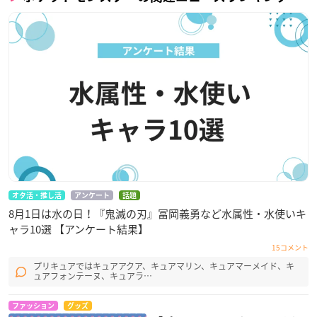
オタ活・推し活
アンケート
話題
8月1日は水の日！『鬼滅の刃』冨岡義勇など水属性・水使いキ
ャラ10選 【アンケート結果】
15コメント
プリキュアではキュアアクア、キュアマリン、キュアマーメイド、キ
ュアフォンテーヌ、キュアラ…
ファッション
グッズ