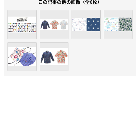
この記事の他の画像（全6枚）