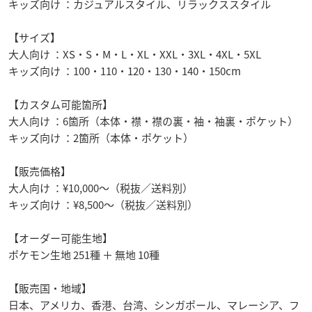
キッズ向け ：カジュアルスタイル、リラックススタイル
【サイズ】
大人向け ：XS・S・M・L・XL・XXL・3XL・4XL・5XL
キッズ向け ：100・110・120・130・140・150cm
【カスタム可能箇所】
大人向け ：6箇所（本体・襟・襟の裏・袖・袖裏・ポケット）
キッズ向け ：2箇所（本体・ポケット）
【販売価格】
大人向け ：¥10,000～（税抜／送料別）
キッズ向け ：¥8,500～（税抜／送料別）
【オーダー可能生地】
ポケモン生地 251種 ＋ 無地 10種
【販売国・地域】
日本、アメリカ、香港、台湾、シンガポール、マレーシア、フ