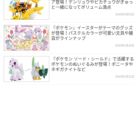
ア登場！デンリュウやピカチュウがぎゅっ
と一緒になってボリューム満点
2020年4月05日
『ポケモン』イースターがテーマのグッズ
が登場！パステルカラーが可愛い文具や雑
貨がラインナップ
2020年3月26日
『ポケモン ソード・シールド』で活躍する
ポケモンのぬいぐるみが登場！ポニータや
ネギガナイトなど
2020年3月22日