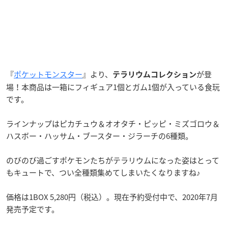
『
ポケットモンスター
』より、
が登
テラリウムコレクション
場！本商品は一箱にフィギュア1個とガム1個が入っている食玩
です。
ラインナップはピカチュウ＆オオタチ・ピッピ・ミズゴロウ＆
ハスボー・ハッサム・ブースター・ジラーチの6種類。
のびのび過ごすポケモンたちがテラリウムになった姿はとって
もキュートで、つい全種類集めてしまいたくなりますね♪
価格は1BOX 5,280円（税込）。現在予約受付中で、2020年7月
発売予定です。