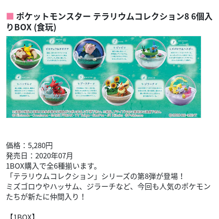
ポケットモンスター テラリウムコレクション8 6個入
りBOX (食玩)
価格：5,280円
発売日：2020年07月
1BOX購入で全6種揃います。
「テラリウムコレクション」シリーズの第8弾が登場！
ミズゴロウやハッサム、ジラーチなど、今回も人気のポケモン
たちが新たに仲間入り！
【1BOX】