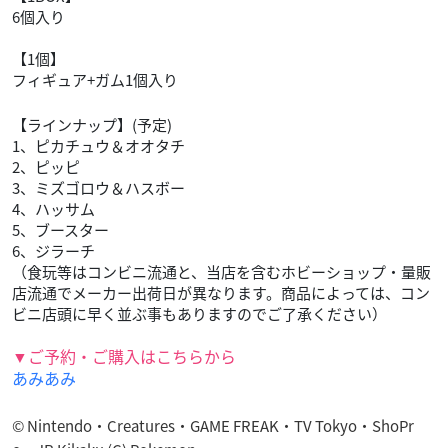
6個入り
【1個】
フィギュア+ガム1個入り
【ラインナップ】(予定)
1、ピカチュウ＆オオタチ
2、ピッピ
3、ミズゴロウ＆ハスボー
4、ハッサム
5、ブースター
6、ジラーチ
（食玩等はコンビニ流通と、当店を含むホビーショップ・量販
店流通でメーカー出荷日が異なります。商品によっては、コン
ビニ店頭に早く並ぶ事もありますのでご了承ください）
▼ご予約・ご購入はこちらから
あみあみ
© Nintendo・Creatures・GAME FREAK・TV Tokyo・ShoPr