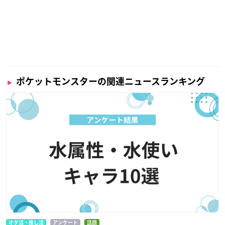
ポケットモンスターの関連ニュースランキング
オタ活・推し活
アンケート
話題