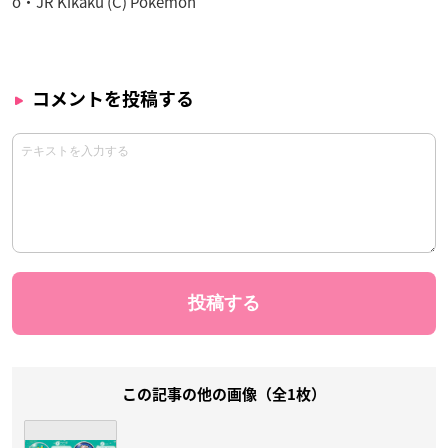
o・JR Kikaku (C) Pokemon
コメントを投稿する
この記事の他の画像（全1枚）