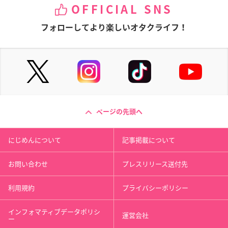
OFFICIAL SNS
フォローしてより楽しいオタクライフ！
ページの先頭へ
にじめんについて
記事掲載について
お問い合わせ
プレスリリース送付先
利用規約
プライバシーポリシー
インフォマティブデータポリシ
運営会社
ー